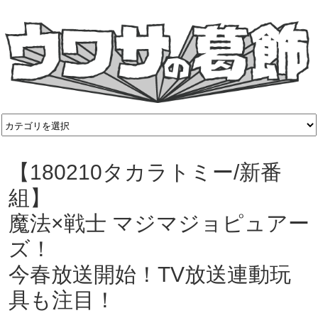
【180210タカラトミー/新番
組】
魔法×戦士 マジマジョピュアー
ズ！
今春放送開始！TV放送連動玩
具も注目！