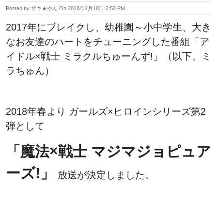
Posted by
ザキ★やん
On
2018年2月10日 2:52 PM
2017年にブレイクし、幼稚園～小中学生、大き
なお友達のハートをチューニングした番組「ア
イドル×戦士 ミラクルちゅーんず!」（以下、ミ
ラちゅん）
2018年春より ガールズ×ヒロインシリーズ第2
弾として
「魔法×戦士 マジマジョピュア
ーズ!」
放送が決定しました。