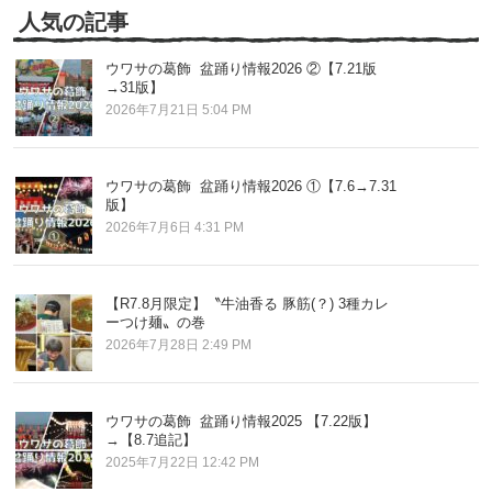
事
人気の記事
ウワサの葛飾 盆踊り情報2026 ②【7.21版
→31版】
2026年7月21日 5:04 PM
ウワサの葛飾 盆踊り情報2026 ①【7.6→7.31
版】
2026年7月6日 4:31 PM
【R7.8月限定】〝牛油香る 豚筋(？) 3種カレ
ーつけ麺〟の巻
2026年7月28日 2:49 PM
ウワサの葛飾 盆踊り情報2025 【7.22版】
→【8.7追記】
2025年7月22日 12:42 PM