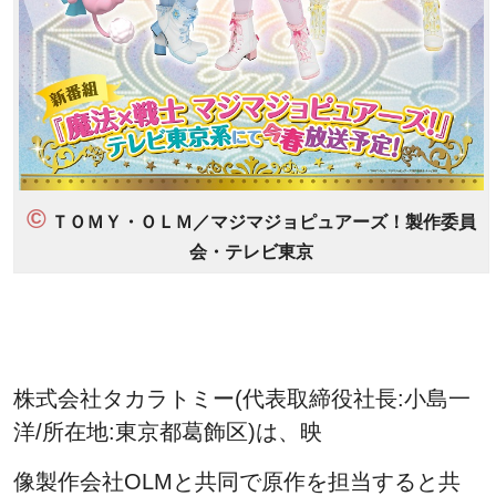
©
ＴＯＭＹ・ＯＬＭ／マジマジョピュアーズ！製作委員
会・テレビ東京
株式会社タカラトミー(代表取締役社長:小島一
洋/所在地:東京都葛飾区)は、映
像製作会社OLMと共同で原作を担当すると共