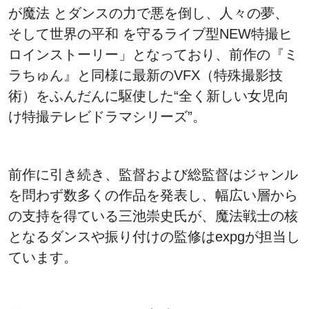
が魔法 とダンスの力で悪を倒し、人々の夢、
そして世界の平和 を守るライブ型NEW特撮ヒ
ロインストーリー」となっており、前作の『ミ
ラちゅん』と同様に最新のVFX（特殊撮影技
術）をふんだんに駆使した“全く新しい女児向
け特撮テレビドラマシリーズ”。
前作に引き続き、監督および総監督はジャンル
を問わず数多くの作品を発表し、幅広い層から
の支持を得ている三池崇史氏が、魔法戦士の核
となるダンスや振り付けの監修はexpgが担当し
ています。