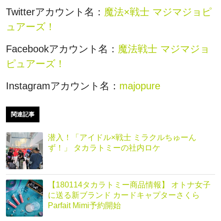
Twitterアカウント名：
魔法×戦士 マジマジョピ
ュアーズ！
Facebookアカウント名：
魔法戦士 マジマジョ
ピュアーズ！
Instagramアカウント名：
majopure
関連記事
潜入！「アイドル×戦士 ミラクルちゅーん
ず！」 タカラトミーの社内ロケ
【180114タカラトミー商品情報】 オトナ女子
に送る新ブランド カードキャプターさくら
Parfait Mimi予約開始