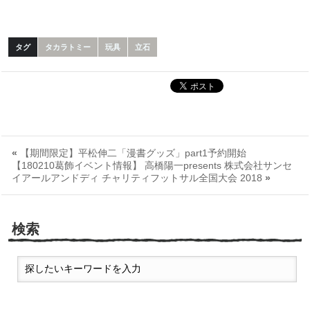
タグ
タカラトミー
玩具
立石
«
【期間限定】平松伸二「漫書グッズ」part1予約開始
【180210葛飾イベント情報】 高橋陽一presents 株式会社サンセ
イアールアンドディ チャリティフットサル全国大会 2018
»
検索