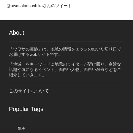
@uwasakatsushikaさんのツイート
About
「ウワサの葛飾」は、地域の情報をエッジの効いた切り口で
お届けするwebサイトです。
「地域」をキーワードに地元のライターが駆け回り、身近な
話題や気になるイベント、面白い人物、面白い雑煮などをご
紹介していきます。
このサイトについて
Popular Tags
亀有