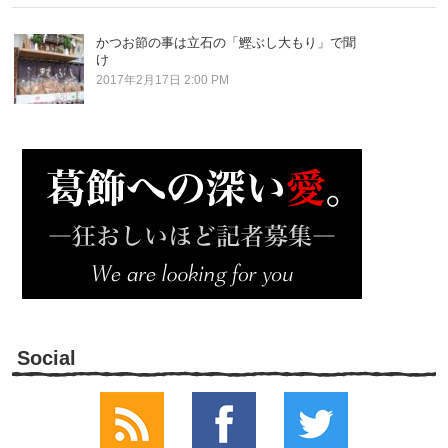
かつお節の事は立石の「鰹ぶし大もり」で聞
け
2017年2月17日 2:00 PM
Social