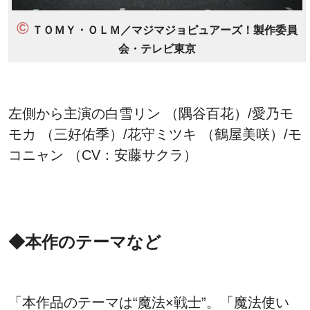
©
ＴＯＭＹ・ＯＬＭ／マジマジョピュアーズ！製作委員
会・テレビ東京
左側から主演の白雪リン （隅谷百花）/愛乃モ
モカ （三好佑季）/花守ミツキ （鶴屋美咲）/モ
コニャン （CV：安藤サクラ）
◆本作のテーマなど
「本作品のテーマは“魔法×戦士”。「魔法使い