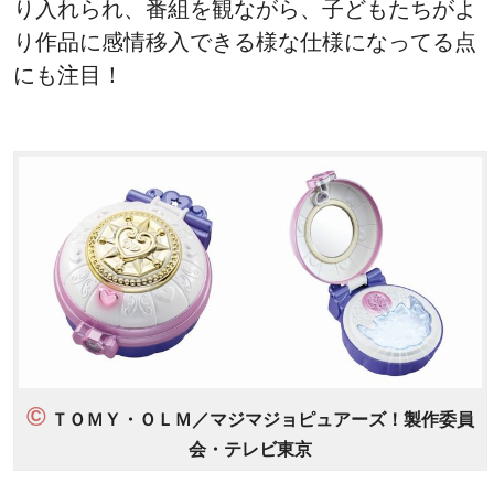
り入れられ、番組を観ながら、子どもたちがよ
り作品に感情移入できる様な仕様になってる点
にも注目！
©
ＴＯＭＹ・ＯＬＭ／マジマジョピュアーズ！製作委員
会・テレビ東京