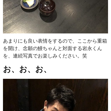
あまりにも良い表情をするので、ここから重箱
を開け、念願の鰻ちゃんと対面する岩永くん
を、連続写真でお楽しみください。笑
お、お、お、