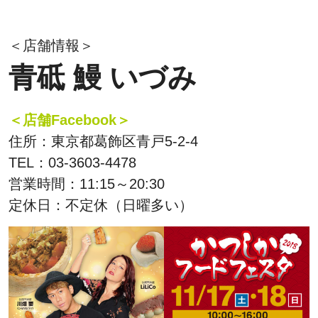
＜店舗情報＞
青砥 鰻 いづみ
＜店舗Facebook＞
住所：東京都葛飾区青戸5-2-4
TEL：03-3603-4478
営業時間：11:15～20:30
定休日：不定休（日曜多い）