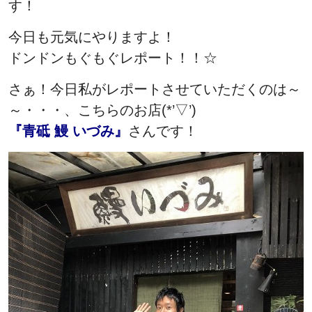
す！
今日も元気にやりますよ！
ドンドンもぐもぐレポート！！☆
さぁ！今日私がレポートさせていただくのは～
～・・・、こちらのお店(*’▽’)
『青砥 鰻 いづみ』
さんです！