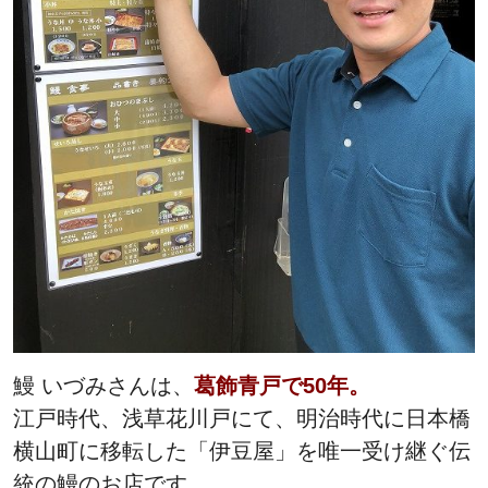
鰻 いづみさんは、
葛飾青戸で50年。
江戸時代、浅草花川戸にて、明治時代に日本橋
横山町に移転した「伊豆屋」を唯一受け継ぐ伝
統の鰻のお店です。