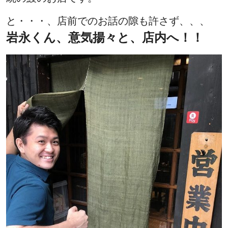
と・・・、店前でのお話の隙も許さず、、、
岩永くん、意気揚々と、店内へ！！