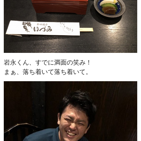
岩永くん、すでに満面の笑み！
まぁ、落ち着いて落ち着いて。