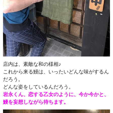
店内は、素敵な和の様相♪
これから来る鰻は、いったいどんな味がするん
だろう。
どんな姿をしているんだろう。
岩永くん、恋する乙女のように、今か今かと、
鰻を妄想しながら待ちます。