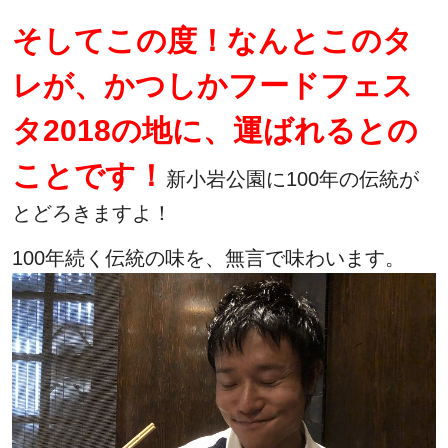
そしてこの度！なんとこのタ
レが、かつしかフードフェス
タ2018の地に、運ばれるとの
ことです！
新小岩公園に100年の伝統が
とどろきますよ！
100年続く伝統の味を、無言で味わいます。