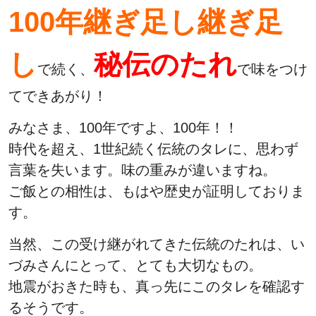
100年継ぎ足し継ぎ足
し
秘伝のたれ
で続く、
で味をつけ
てできあがり！
みなさま、100年ですよ、100年！！
時代を超え、1世紀続く伝統のタレに、思わず
言葉を失います。味の重みが違いますね。
ご飯との相性は、もはや歴史が証明しておりま
す。
当然、この受け継がれてきた伝統のたれは、い
づみさんにとって、とても大切なもの。
地震がおきた時も、真っ先にこのタレを確認す
るそうです。