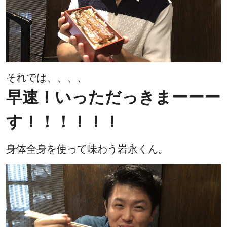
それでは、、、、
早速！いっただっきまーーー
す！！！！！！
身体全身を使って味わう岩永くん。