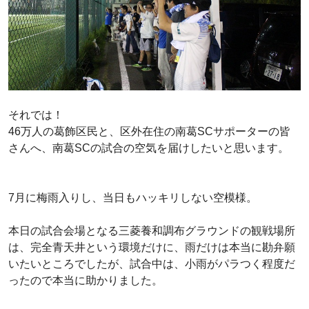
それでは！
46万人の葛飾区民と、区外在住の南葛SCサポーターの皆
さんへ、南葛SCの試合の空気を届けしたいと思います。
7月に梅雨入りし、当日もハッキリしない空模様。
本日の試合会場となる三菱養和調布グラウンドの観戦場所
は、完全青天井という環境だけに、雨だけは本当に勘弁願
いたいところでしたが、試合中は、小雨がパラつく程度だ
ったので本当に助かりました。