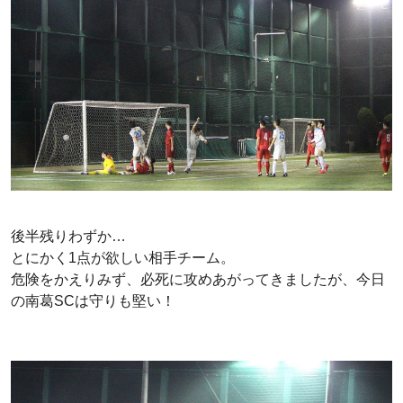
後半残りわずか…
とにかく1点が欲しい相手チーム。
危険をかえりみず、必死に攻めあがってきましたが、今日
の南葛SCは守りも堅い！