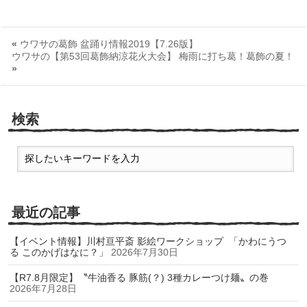
«
ウワサの葛飾 盆踊り情報2019【7.26版】
ウワサの【第53回葛飾納涼花火大会】 梅雨に打ち葛！葛飾の夏！
»
検索
最近の記事
【イベント情報】川村亘平斎 影絵ワークショップ 「かわにうつ
る このかげはなに？」
2026年7月30日
【R7.8月限定】〝牛油香る 豚筋(？) 3種カレーつけ麺〟の巻
2026年7月28日