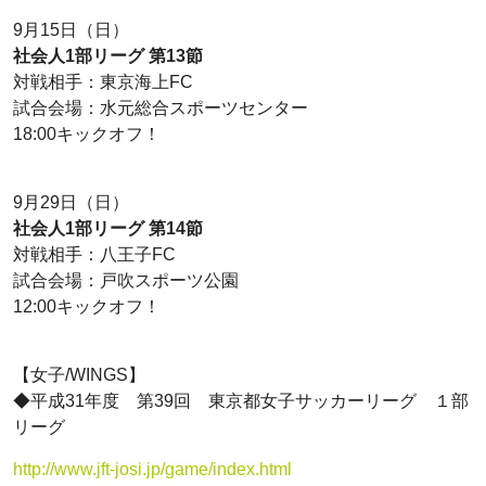
9月15日（日）
社会人1部リーグ 第13節
対戦相手：東京海上FC
試合会場：水元総合スポーツセンター
18:00キックオフ！
9月29日（日）
社会人1部リーグ 第14節
対戦相手：八王子FC
試合会場：戸吹スポーツ公園
12:00キックオフ！
【女子/WINGS】
◆平成31年度 第39回 東京都女子サッカーリーグ １部
リーグ
http://www.jft-josi.jp/game/index.html