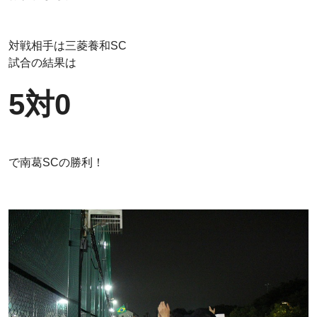
対戦相手は三菱養和SC
試合の結果は
5対0
で南葛SCの勝利！