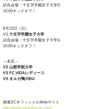
試合会場：十文字学園女子大学G
10:00キックオフ！
9月15日（日）
VS
十文字学園女子大学
試合会場：十文字学園女子大学G
10:00キックオフ！
～未定～
VS 山梨学院大学
VS FC.VIDAレディース
VS オルカ鴨川BU
南葛SCオフィシャルWebサイト
http://www.nankatsu-sc.com/