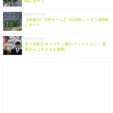
戦レポート
2019年5月24日
【南葛SC TOPチーム】 2019年シーズン第6戦
レポート
2019年3月4日
四ツ木駅がキャプテン翼のフィールドに！ 世
界のイニエスタも参戦