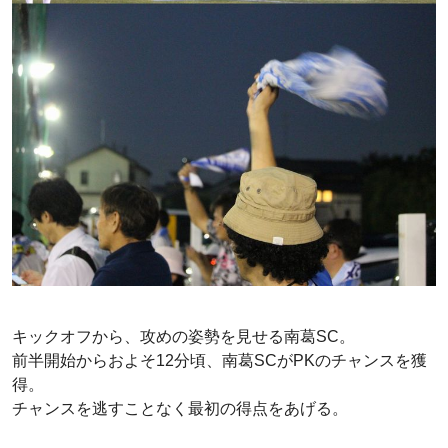
キックオフから、攻めの姿勢を見せる南葛SC。
前半開始からおよそ12分頃、南葛SCがPKのチャンスを獲
得。
チャンスを逃すことなく最初の得点をあげる。