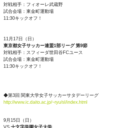
対戦相手：フィオーレ武蔵野
試合会場：東金町運動場
11:30キックオフ！
11月17日（日）
東京都女子サッカー連盟1部リーグ 第9節
対戦相手：スフィーダ世田谷FCユース
試合会場：東金町運動場
11:30キックオフ！
◆第3回 関東大学女子サッカーサタデーリーグ
http://www.ic.daito.ac.jp/~ryu/sl/index.html
9月15日（日）
VS
十文字学園女子大学