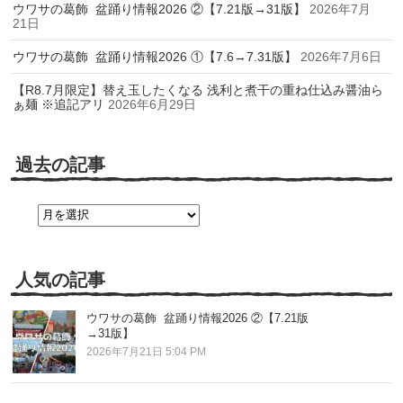
ウワサの葛飾 盆踊り情報2026 ②【7.21版→31版】
2026年7月
21日
ウワサの葛飾 盆踊り情報2026 ①【7.6→7.31版】
2026年7月6日
【R8.7月限定】替え玉したくなる 浅利と煮干の重ね仕込み醤油ら
ぁ麺 ※追記アリ
2026年6月29日
過去の記事
過
去
の
記
事
人気の記事
ウワサの葛飾 盆踊り情報2026 ②【7.21版
→31版】
2026年7月21日 5:04 PM