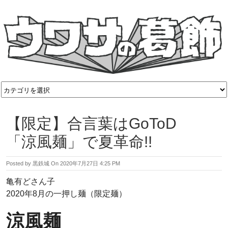
【限定】合言葉はGoToD
「涼風麺」で夏革命!!
Posted by
黒鉄城
On
2020年7月27日 4:25 PM
亀有どさん子
2020年8月の一押し麺（限定麺）
涼風麺