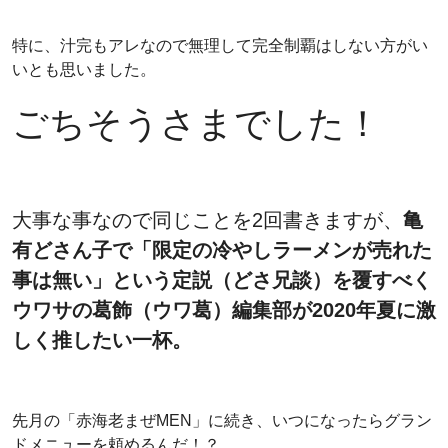
特に、汁完もアレなので無理して完全制覇はしない方がい
いとも思いました。
ごちそうさまでした！
大事な事なので同じことを2回書きますが、
亀
有どさん子で「限定の冷やしラーメンが売れた
事は無い」という定説（どさ兄談）を覆すべく
ウワサの葛飾（ウワ葛）編集部が2020年夏に激
しく推したい一杯。
先月の「赤海老まぜMEN」に続き、いつになったらグラン
ドメニューを頼めるんだ！？