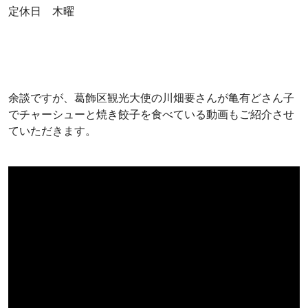
定休日 木曜
余談ですが、葛飾区観光大使の川畑要さんが亀有どさん子
でチャーシューと焼き餃子を食べている動画もご紹介させ
ていただきます。