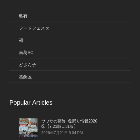
亀有
フードフェスタ
麺
南葛SC
どさん子
葛飾区
Popular Articles
ウワサの葛飾 盆踊り情報2026
②【7.21版→31版】
2026年7月21日 5:04 PM