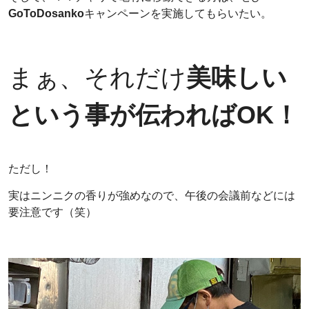
GoToDosanko
キャンペーンを実施してもらいたい。
まぁ、それだけ
美味しい
という事が伝わればOK！
ただし！
実はニンニクの香りが強めなので、午後の会議前などには
要注意です（笑）