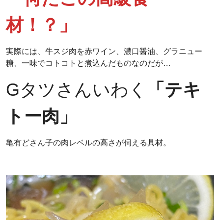
材！？」
実際には、牛スジ肉を赤ワイン、濃口醤油、グラニュー
糖、一味でコトコトと煮込んだものなのだが…
Gタツさんいわく
「テキ
トー肉」
亀有どさん子の肉レベルの高さが伺える具材。