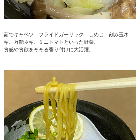
茹でキャベツ、フライドガーリック、しめじ、刻み玉ネ
ギ、万能ネギ、ミニトマトといった野菜。
食感や食欲をそそる香り付けに大活躍。