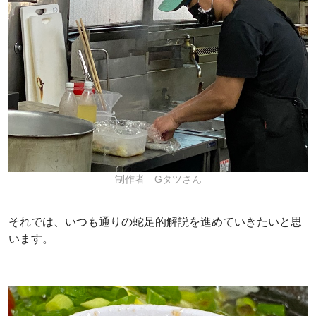
制作者 Gタツさん
それでは、いつも通りの蛇足的解説を進めていきたいと思
います。