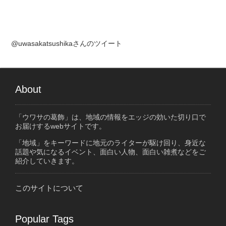
@uwasakatsushikaさんのツイート
About
「ウワサの葛飾」は、地域の情報をエッジの効いた切り口で
お届けするwebサイトです。
「地域」をキーワードに地元のライターが駆け回り、身近な
話題や気になるイベント、面白い人物、面白い雑煮などをご
紹介していきます。
このサイトについて
Popular Tags