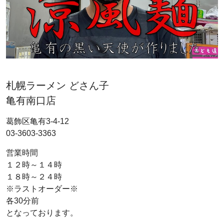
札幌ラーメン どさん子
亀有南口店
葛飾区亀有3-4-12
03-3603-3363
営業時間
１２時～１４時
１８時～２４時
※ラストオーダー※
各30分前
となっております。