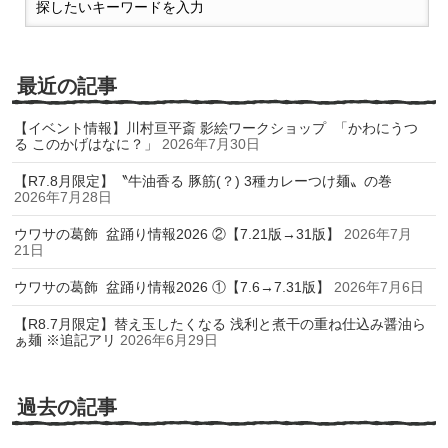
最近の記事
【イベント情報】川村亘平斎 影絵ワークショップ 「かわにうつ
る このかげはなに？」
2026年7月30日
【R7.8月限定】〝牛油香る 豚筋(？) 3種カレーつけ麺〟の巻
2026年7月28日
ウワサの葛飾 盆踊り情報2026 ②【7.21版→31版】
2026年7月
21日
ウワサの葛飾 盆踊り情報2026 ①【7.6→7.31版】
2026年7月6日
【R8.7月限定】替え玉したくなる 浅利と煮干の重ね仕込み醤油ら
ぁ麺 ※追記アリ
2026年6月29日
過去の記事