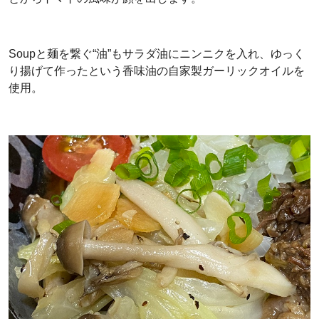
Soupと麺を繋ぐ“油”もサラダ油にニンニクを入れ、ゆっく
り揚げて作ったという香味油の自家製ガーリックオイルを
使用。