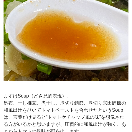
ますはSoup（どさ兄的表現）。
昆布、干し椎茸、煮干し、厚切り鯖節、厚切り宗田鰹節の
和風出汁をひいてトマトペーストを合わせたというSoup
は、言葉だけ見ると“トマトケチャップ風の味”を想像され
る方がいるかと思いますが、圧倒的に和風出汁が強く、あ
とからトマトの風味が顔を出します。