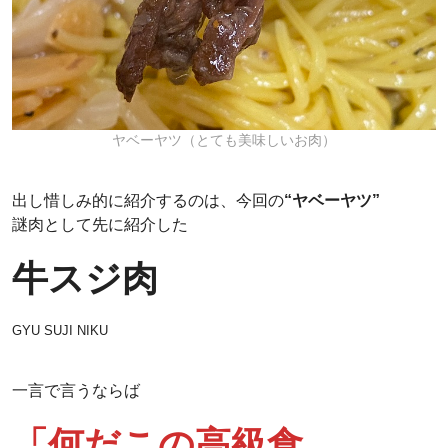
ヤベーヤツ（とても美味しいお肉）
出し惜しみ的に紹介するのは、今回の
“ヤベーヤツ”
謎肉として先に紹介した
牛スジ肉
GYU SUJI NIKU
一言で言うならば
「何だこの高級食