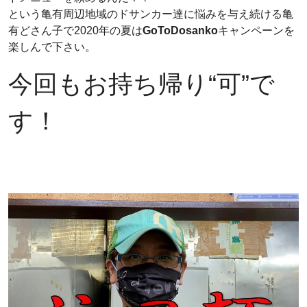
という亀有周辺地域のドサンカー達に悩みを与え続ける亀
有どさん子で2020年の夏は
GoToDosanko
キャンペーンを
楽しんで下さい。
今回もお持ち帰り“可”で
す！