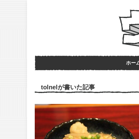
ホー
tolnelが書いた記事