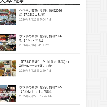
人気の記事
ウワサの葛飾 盆踊り情報2026
②【7.21版→31版】
2026年7月21日 5:04 PM
ウワサの葛飾 盆踊り情報2026
①【7.6→7.31版】
2026年7月6日 4:31 PM
【R7.8月限定】〝牛油香る 豚筋(？)
3種カレーつけ麺〟の巻
2026年7月28日 2:49 PM
ウワサの葛飾 盆踊り情報2025
【7.22版】→【8.7追記】
2025年7月22日 12:42 PM