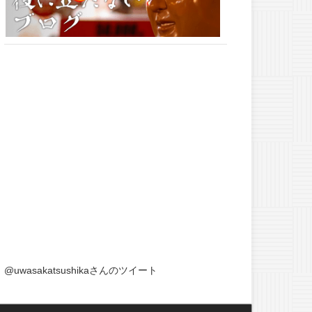
@uwasakatsushikaさんのツイート