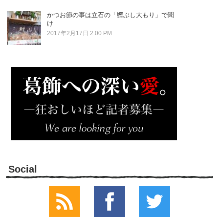
かつお節の事は立石の「鰹ぶし大もり」で聞
け
2017年2月17日 2:00 PM
Social