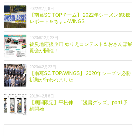
2022年7月8日
【南葛SC TOPチーム】 2022年シーズン第8節
レポート＆ちょいWINGS
2020年12月23日
被災地応援企画 ぬりえコンテスト& おさんぽ展
覧会が開催！
2020年2月23日
【南葛SC TOP/WINGS】 2020年シーズン必勝
祈願が行われました
2018年2月8日
【期間限定】平松伸二「漫書グッズ」part1予
約開始