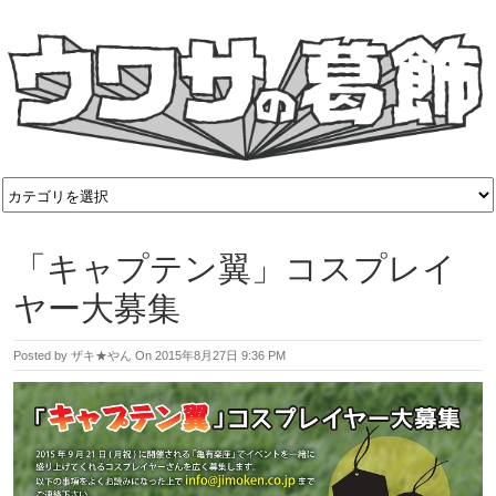
「キャプテン翼」コスプレイ
ヤー大募集
Posted by
ザキ★やん
On
2015年8月27日 9:36 PM