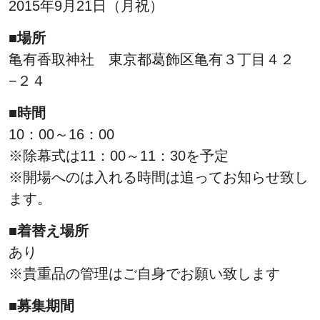
2015年9月21日（月祝）
■場所
亀有香取神社 東京都葛飾区亀有３丁目４２
−２４
■時間
10：00～16：00
※除幕式は11：00～11：30を予定
※開場へのは入れる時間は追ってお知らせ致し
ます。
■着替え場所
あり
※貴重品の管理はご自身でお願い致します
■募集期間