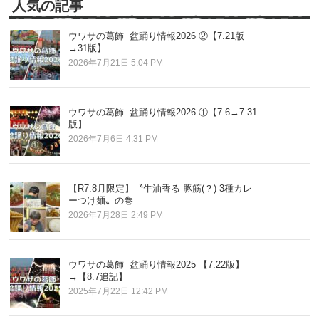
人気の記事
ウワサの葛飾 盆踊り情報2026 ②【7.21版
→31版】
2026年7月21日 5:04 PM
ウワサの葛飾 盆踊り情報2026 ①【7.6→7.31
版】
2026年7月6日 4:31 PM
【R7.8月限定】〝牛油香る 豚筋(？) 3種カレ
ーつけ麺〟の巻
2026年7月28日 2:49 PM
ウワサの葛飾 盆踊り情報2025 【7.22版】
→【8.7追記】
2025年7月22日 12:42 PM