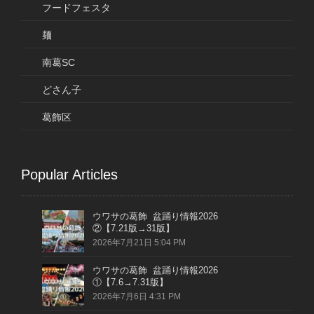
フードフェスタ
麺
南葛SC
どさん子
葛飾区
Popular Articles
ウワサの葛飾 盆踊り情報2026
②【7.21版→31版】
2026年7月21日 5:04 PM
ウワサの葛飾 盆踊り情報2026
①【7.6→7.31版】
2026年7月6日 4:31 PM