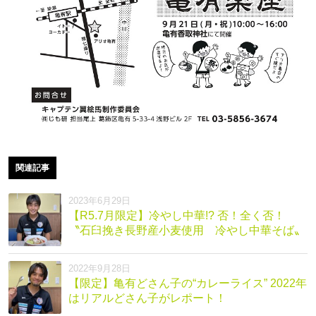
関連記事
2023年6月29日
【R5.7月限定】冷やし中華!? 否！全く否！
〝石臼挽き長野産小麦使用 冷やし中華そば〟
2022年9月28日
【限定】亀有どさん子の“カレーライス” 2022年
はリアルどさん子がレポート！