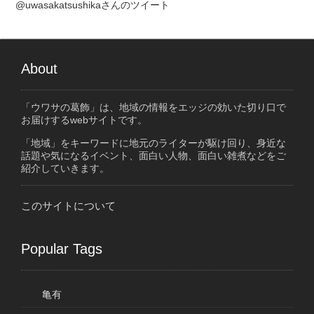
@uwasakatsushikaさんのツイート
About
「ウワサの葛飾」は、地域の情報をエッジの効いた切り口で
お届けするwebサイトです。
「地域」をキーワードに地元のライターが駆け回り、身近な
話題や気になるイベント、面白い人物、面白い雑煮などをご
紹介していきます。
このサイトについて
Popular Tags
亀有