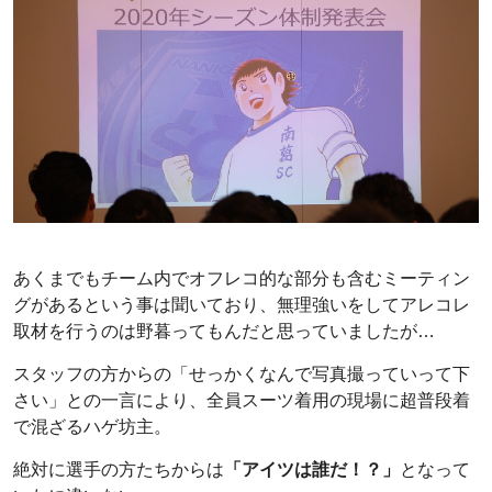
あくまでもチーム内でオフレコ的な部分も含むミーティン
グがあるという事は聞いており、無理強いをしてアレコレ
取材を行うのは野暮ってもんだと思っていましたが…
スタッフの方からの「せっかくなんで写真撮っていって下
さい」との一言により、全員スーツ着用の現場に超普段着
で混ざるハゲ坊主。
絶対に選手の方たちからは
「アイツは誰だ！？」
となって