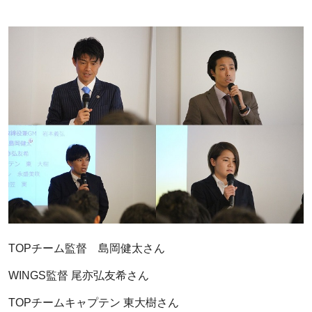
TOPチーム監督 島岡健太さん
WINGS監督 尾亦弘友希さん
TOPチームキャプテン 東大樹さん