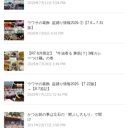
2026年7月21日 5:04 PM
ウワサの葛飾 盆踊り情報2026 ①【7.6→7.31
版】
2026年7月6日 4:31 PM
【R7.8月限定】〝牛油香る 豚筋(？) 3種カレ
ーつけ麺〟の巻
2026年7月28日 2:49 PM
ウワサの葛飾 盆踊り情報2025 【7.22版】
→【8.7追記】
2025年7月22日 12:42 PM
かつお節の事は立石の「鰹ぶし大もり」で聞
け
2017年2月17日 2:00 PM