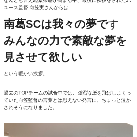
なんとも言えぬ緊張感が高まる中、最後に挨拶をされたJr.
ユース監督 向笠実さんからは
南葛SCは我々の夢で
す
みんなの力で素敵な夢を
見させて欲しい
という暖かい挨拶。
過去のTOPチームの試合中では、
強烈な激
を飛ばしまくっ
ていた向笠監督の言葉とは思えない発言に、ちょっと泣か
されそうになりました。