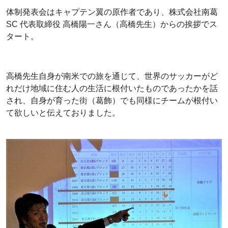
体制発表会はキャプテン翼の原作者であり、株式会社南葛
SC 代表取締役 高橋陽一さん（高橋先生）からの挨拶でス
タート。
高橋先生自身が南米での旅を通じて、世界のサッカーがど
れだけ地域に住む人の生活に根付いたものであったかを話
され、自身が育った街（葛飾）でも同様にチームが根付い
て欲しいと伝えておりました。