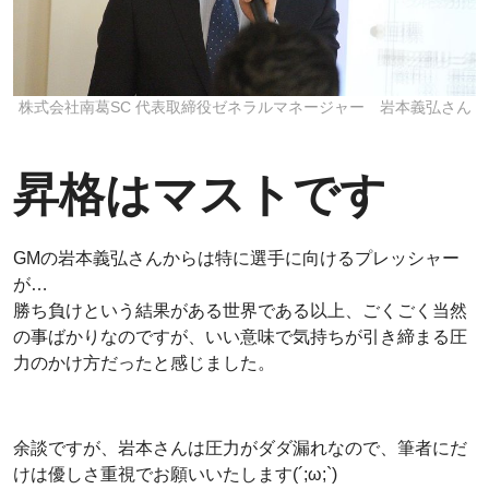
株式会社南葛SC 代表取締役ゼネラルマネージャー 岩本義弘さん
昇格はマストです
GMの岩本義弘さんからは特に選手に向けるプレッシャー
が…
勝ち負けという結果がある世界である以上、ごくごく当然
の事ばかりなのですが、いい意味で気持ちが引き締まる圧
力のかけ方だったと感じました。
余談ですが、岩本さんは圧力がダダ漏れなので、筆者にだ
けは優しさ重視でお願いいたします(´;ω;`)