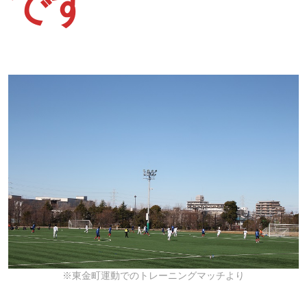
です
※東金町運動でのトレーニングマッチより