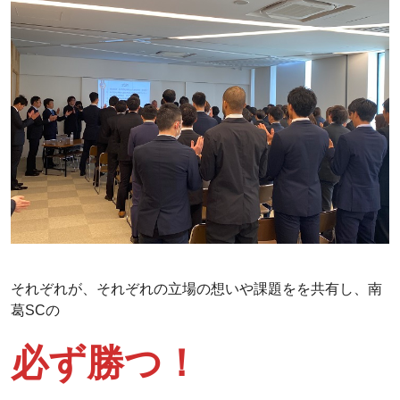
それぞれが、それぞれの立場の想いや課題をを共有し、南
葛SCの
必ず勝つ！