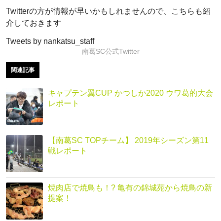
Twitterの方が情報が早いかもしれませんので、こちらも紹
介しておきます
Tweets by nankatsu_staff
南葛SC公式Twitter
関連記事
キャプテン翼CUP かつしか2020 ウワ葛的大会
レポート
【南葛SC TOPチーム】 2019年シーズン第11
戦レポート
焼肉店で焼鳥も！? 亀有の錦城苑から焼鳥の新
提案！