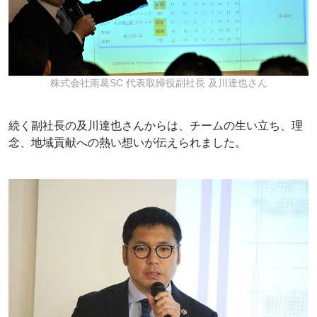
株式会社南葛SC 代表取締役副社長 及川達也さん
続く副社長の及川達也さんからは、チームの生い立ち、理
念、地域貢献への熱い想いが伝えられました。