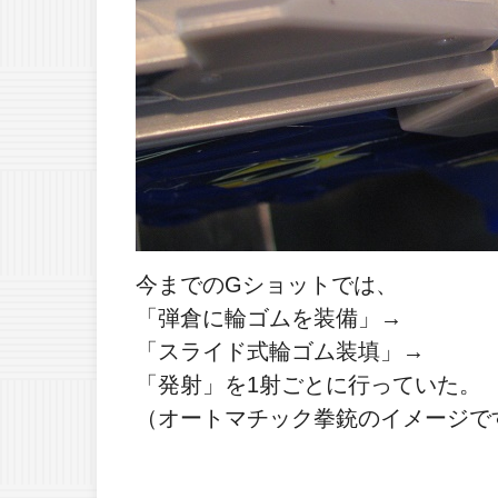
今までのGショットでは、
「弾倉に輪ゴムを装備」→
「スライド式輪ゴム装填」→
「発射」を1射ごとに行っていた。
（オートマチック拳銃のイメージで