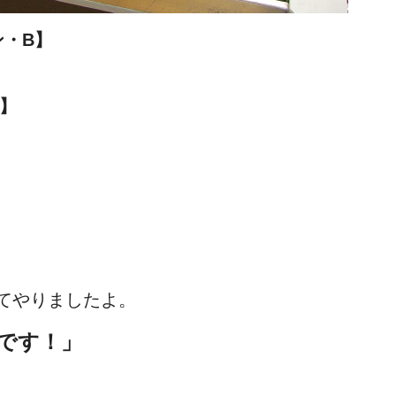
ン・B】
R】
てやりましたよ。
です！」