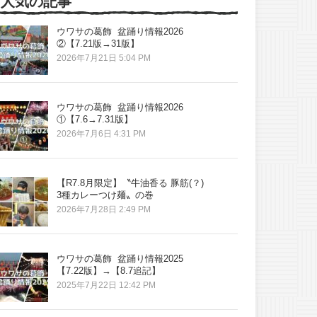
人気の記事
ウワサの葛飾 盆踊り情報2026
②【7.21版→31版】
2026年7月21日 5:04 PM
ウワサの葛飾 盆踊り情報2026
①【7.6→7.31版】
2026年7月6日 4:31 PM
【R7.8月限定】〝牛油香る 豚筋(？)
3種カレーつけ麺〟の巻
2026年7月28日 2:49 PM
ウワサの葛飾 盆踊り情報2025
【7.22版】→【8.7追記】
2025年7月22日 12:42 PM