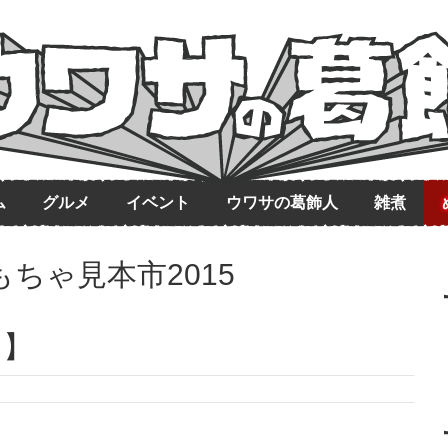
ム
グルメ
イベント
ウワサの葛飾人
雑煮
ちゃ見本市2015
ト】