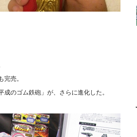
。
も完売。
平成のゴム鉄砲」が、さらに進化した。