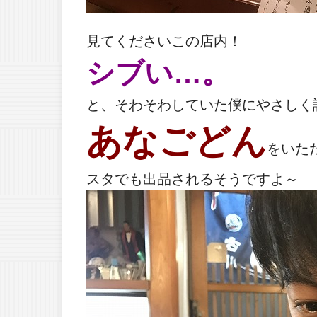
見てくださいこの店内！
シブい…。
と、そわそわしていた僕にやさしく
あなごどん
をいた
スタでも出品されるそうですよ～