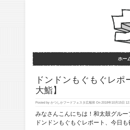
ホー
ドンドンもぐもぐレポー
大鮨】
Posted by
かつしかフードフェスタ広報班
On
2018年10月15日 12:
みなさんこんにちは！和太鼓グルー
ドンドンもぐもぐレポート、今日も