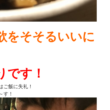
欲をそそるいいに
りです！
はご飯に失礼！
～す！