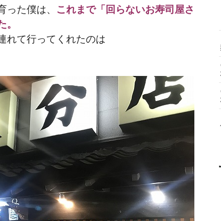
育った僕は、
これまで「回らないお寿司屋さ
た。
連れて行ってくれたのは