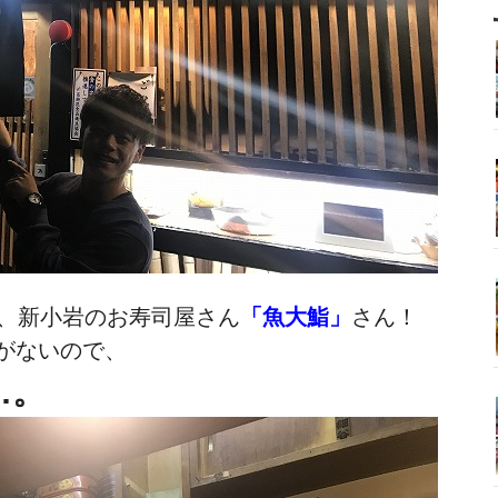
う、新小岩のお寿司屋さん
「魚大鮨」
さん！
がないので、
…。