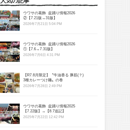
人気の記事
ウワサの葛飾 盆踊り情報2026
②【7.21版→31版】
2026年7月21日 5:04 PM
ウワサの葛飾 盆踊り情報2026
①【7.6→7.31版】
2026年7月6日 4:31 PM
【R7.8月限定】〝牛油香る 豚筋(？)
3種カレーつけ麺〟の巻
2026年7月28日 2:49 PM
ウワサの葛飾 盆踊り情報2025
【7.22版】→【8.7追記】
2025年7月22日 12:42 PM