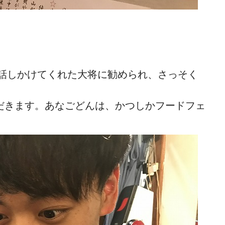
話しかけてくれた大将に勧められ、さっそく
だきます。あなごどんは、かつしかフードフェ