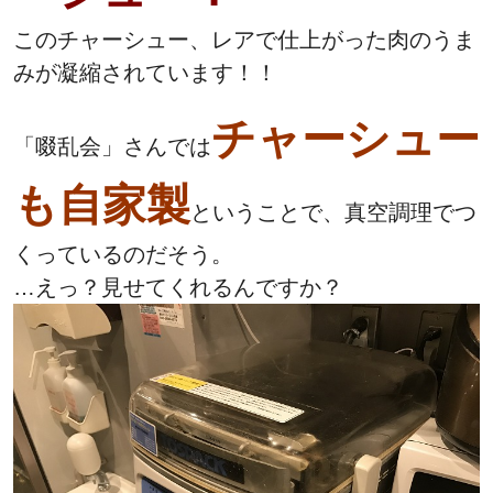
このチャーシュー、レアで仕上がった肉のうま
みが凝縮されています！！
チャーシュー
「啜乱会」さんでは
も自家製
ということで、真空調理でつ
くっているのだそう。
…えっ？見せてくれるんですか？