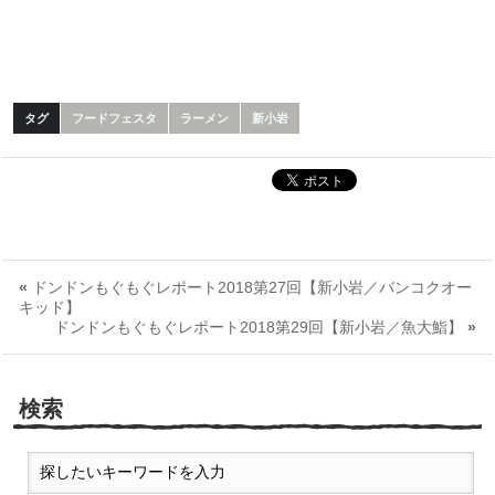
タグ
フードフェスタ
ラーメン
新小岩
«
ドンドンもぐもぐレポート2018第27回【新小岩／バンコクオー
キッド】
ドンドンもぐもぐレポート2018第29回【新小岩／魚大鮨】
»
検索