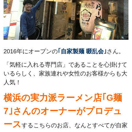
2016年にオープンの
｢自家製麺 啜乱会｣
さん。
「気軽に入れる専門店」であることを心掛けて
いるらしく、家族連れや女性のお客様からも大
人気！
横浜の実力派ラーメン店｢G麺
7｣さんのオーナーがプロデュ
ース
するこちらのお店、なんとすべてが自家