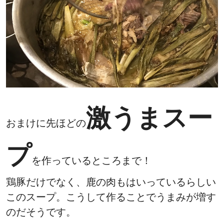
激うまスー
おまけに先ほどの
プ
を作っているところまで！
鶏豚だけでなく、鹿の肉もはいっているらしい
このスープ。こうして作ることでうまみが増す
のだそうです。