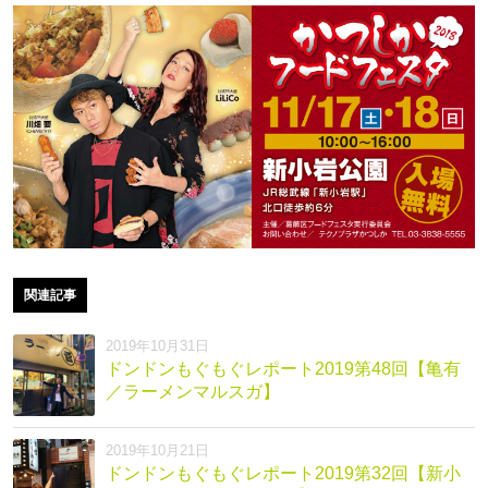
関連記事
2019年10月31日
ドンドンもぐもぐレポート2019第48回【亀有
／ラーメンマルスガ】
2019年10月21日
ドンドンもぐもぐレポート2019第32回【新小