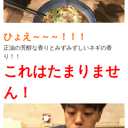
ひょえ～～～！！！
正油の芳醇な香りとみずみずしいネギの香
り！！
これはたまりませ
ん！