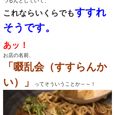
つるんとしていて、
すすれ
これならいくらでも
そうです。
あッ！
お店の名前、
「啜乱会（すすらんか
い）」
ってそういうことか～～！