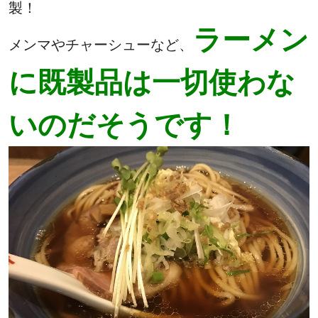
製！
ラーメン
メンマやチャーシューなど、
に既製品は一切使わな
いのだそうです！