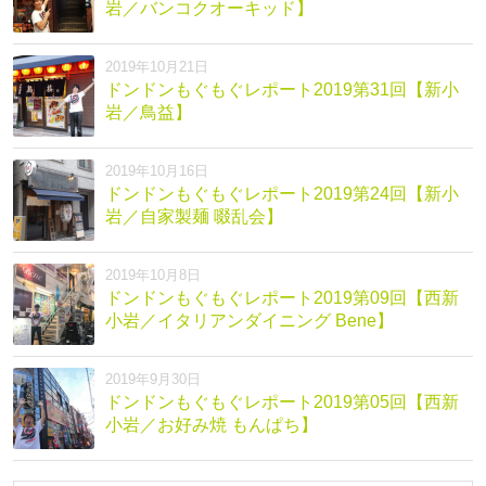
岩／バンコクオーキッド】
2019年10月21日
ドンドンもぐもぐレポート2019第31回【新小
岩／鳥益】
2019年10月16日
ドンドンもぐもぐレポート2019第24回【新小
岩／自家製麺 啜乱会】
2019年10月8日
ドンドンもぐもぐレポート2019第09回【西新
小岩／イタリアンダイニング Bene】
2019年9月30日
ドンドンもぐもぐレポート2019第05回【西新
小岩／お好み焼 もんぱち】