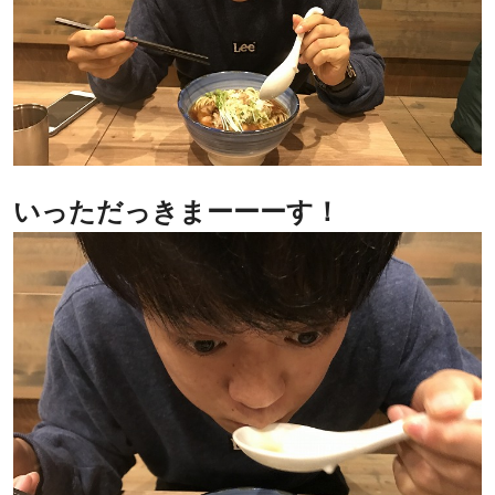
いっただっきまーーーす！