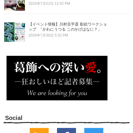
2025年7月22日 12:42 PM
【イベント情報】川村亘平斎 影絵ワークショ
ップ 「かわにうつる このかげはなに？」
2026年7月30日 5:32 PM
Social