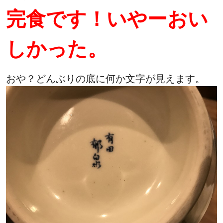
完食です！いやーおい
しかった。
おや？どんぶりの底に何か文字が見えます。