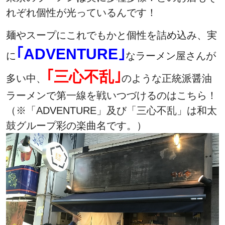
れぞれ個性が光っているんです！
麺やスープにこれでもかと個性を詰め込み、実
｢ADVENTURE｣
に
なラーメン屋さんが
｢三心不乱｣
多い中、
のような正統派醤油
ラーメンで第一線を戦いつづけるのはこちら！
（※「ADVENTURE」及び「三心不乱」は和太
鼓グループ彩の楽曲名です。）