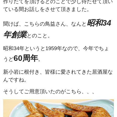
作りたてを頂けるとのことで少し待たせて頂い
ている間お話しをさせて頂きました。
昭和34
聞けば、こちらの鳥益さん、なんと
年創業
とのこと。
昭和34年というと1959年なので、今年でちょ
60周年
うど
。
新小岩に根付き、皆様に愛されてきた居酒屋な
んですね。
そうしてご用意頂いたのがこちら、、、