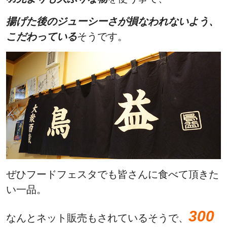
揚げた後のジューシーさが損なわれないよう、
こだわっている
そうです。
ぜひフードフェスタでも皆さんに食べて頂きた
い一品。
300
なんとネット販売もされているそうで、