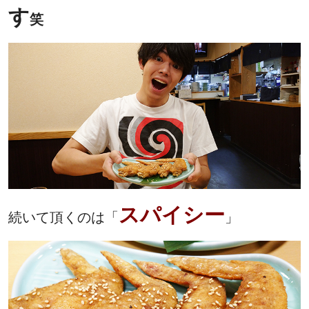
す
笑
スパイシー
続いて頂くのは「
」