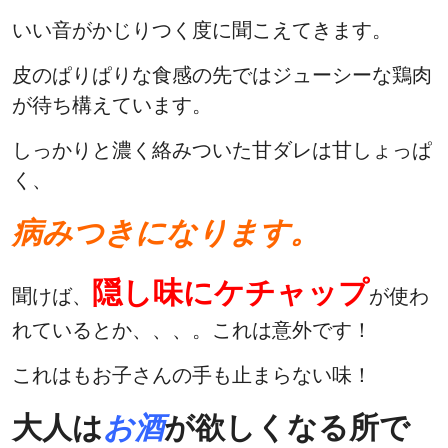
いい音がかじりつく度に聞こえてきます。
皮のぱりぱりな食感の先ではジューシーな鶏肉
が待ち構えています。
しっかりと濃く絡みついた甘ダレは甘しょっぱ
く、
病みつきになります。
隠し味にケチャップ
聞けば、
が使わ
れているとか、、、。これは意外です！
これはもお子さんの手も止まらない味！
大人は
お酒
が欲しくなる所で