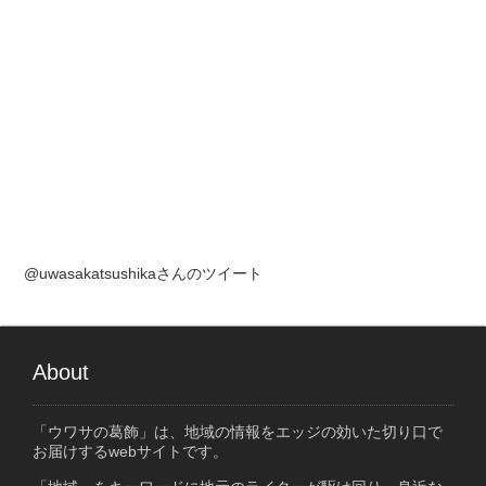
@uwasakatsushikaさんのツイート
About
「ウワサの葛飾」は、地域の情報をエッジの効いた切り口で
お届けするwebサイトです。