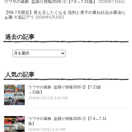
ウワサの葛飾 盆踊り情報2026 ①【7.6→7.31版】
2026年7月6日
【R8.7月限定】替え玉したくなる 浅利と煮干の重ね仕込み醤油ら
ぁ麺 ※追記アリ
2026年6月29日
過去の記事
過
去
の
記
事
人気の記事
ウワサの葛飾 盆踊り情報2026 ②【7.21版
→31版】
2026年7月21日 5:04 PM
ウワサの葛飾 盆踊り情報2026 ①【7.6→7.31
版】
2026年7月6日 4:31 PM