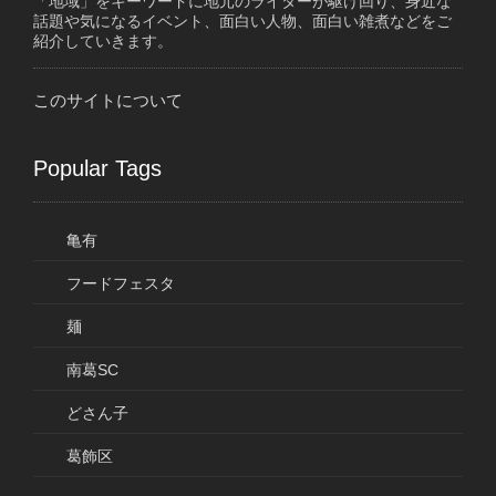
「地域」をキーワードに地元のライターが駆け回り、身近な
話題や気になるイベント、面白い人物、面白い雑煮などをご
紹介していきます。
このサイトについて
Popular Tags
亀有
フードフェスタ
麺
南葛SC
どさん子
葛飾区