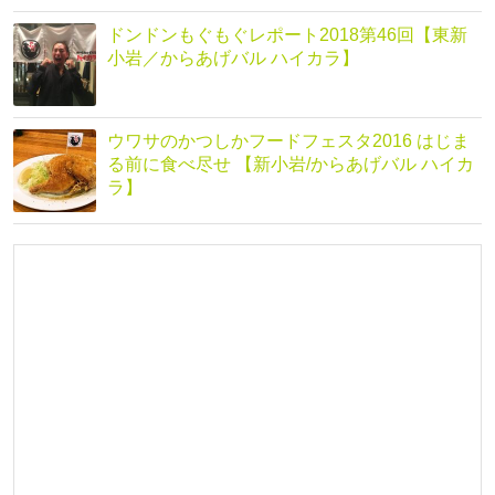
ドンドンもぐもぐレポート2018第46回【東新
小岩／からあげバル ハイカラ】
ウワサのかつしかフードフェスタ2016 はじま
る前に食べ尽せ 【新小岩/からあげバル ハイカ
ラ】