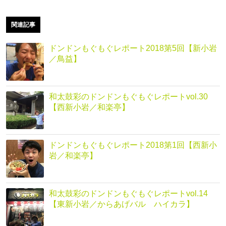
関連記事
ドンドンもぐもぐレポート2018第5回【新小岩
／鳥益】
和太鼓彩のドンドンもぐもぐレポートvol.30
【西新小岩／和楽亭】
ドンドンもぐもぐレポート2018第1回【西新小
岩／和楽亭】
和太鼓彩のドンドンもぐもぐレポートvol.14
【東新小岩／からあげバル ハイカラ】