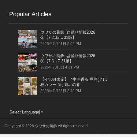
Popular Articles
ウワサの葛飾 盆踊り情報2026
②【7.21版→31版】
2026年7月21日 5:04 PM
ウワサの葛飾 盆踊り情報2026
①【7.6→7.31版】
2026年7月6日 4:31 PM
【R7.8月限定】〝牛油香る 豚筋(？) 3
種カレーつけ麺〟の巻
2026年7月28日 2:49 PM
Select Language
▼
Copyright © 2026 ウワサの葛飾 All rights reserved.