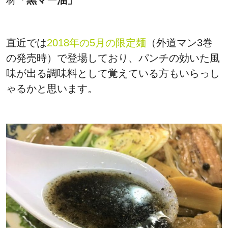
材
「黒マー油」
直近では
2018年の5月の限定麺
（外道マン3巻
の発売時）で登場しており、パンチの効いた風
味が出る調味料として覚えている方もいらっし
ゃるかと思います。