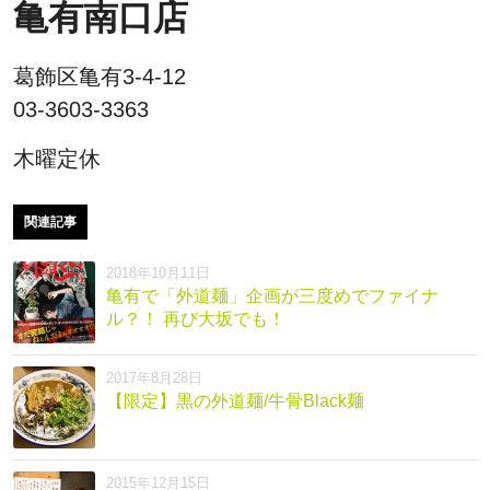
亀有南口店
葛飾区亀有3-4-12
03-3603-3363
木曜定休
関連記事
2018年10月11日
亀有で「外道麺」企画が三度めでファイナ
ル？！ 再び大坂でも！
2017年8月28日
【限定】黒の外道麺/牛骨Black麺
2015年12月15日