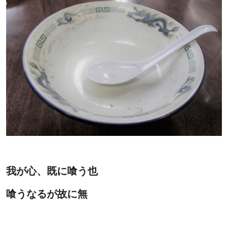
我が心、既に喰う也
喰うなるが故に無