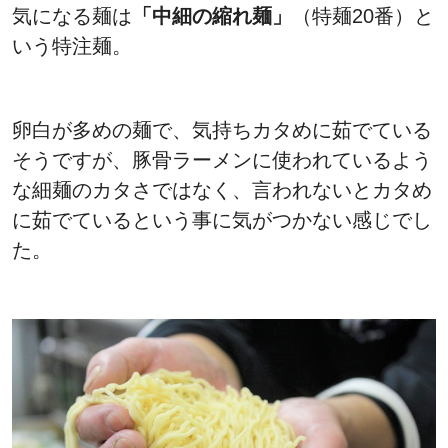
気になる麺は
「中細の縮れ麺」
（特麺20番）と
いう特注麺。
卵白が多めの麺で、気持ちカタめに茹でている
そうですが、豚骨ラーメンに使われているよう
な細麺のカタさではなく、言われないとカタめ
に茹でているという事に気がつかない感じでし
た。