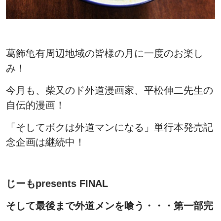
葛飾亀有周辺地域の皆様の月に一度のお楽し
み！
今月も、柴又のド外道漫画家、平松伸二先生の
自伝的漫画！
「そしてボクは外道マンになる」単行本発売記
念企画は継続中！
じーもpresents FINAL
そして最後まで外道メンを喰う・・・第一部完