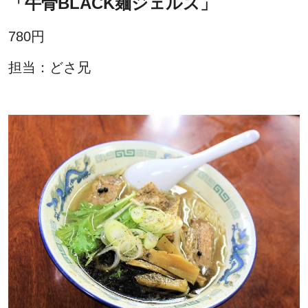
「牛骨BLACK麺ジェルズ」
780円
担当：どさ兄