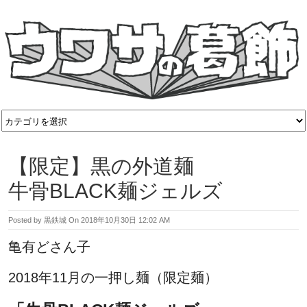
【限定】黒の外道麺
牛骨BLACK麺ジェルズ
Posted by
黒鉄城
On
2018年10月30日 12:02 AM
亀有どさん子
2018年11月の一押し麺（限定麺）