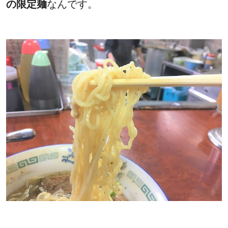
の限定麺
なんです。