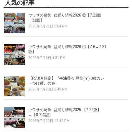
人気の記事
ウワサの葛飾 盆踊り情報2026 ②【7.21版
→31版】
2026年7月21日 5:04 PM
ウワサの葛飾 盆踊り情報2026 ①【7.6→7.31
版】
2026年7月6日 4:31 PM
【R7.8月限定】〝牛油香る 豚筋(？) 3種カレ
ーつけ麺〟の巻
2026年7月28日 2:49 PM
ウワサの葛飾 盆踊り情報2025 【7.22版】
→【8.7追記】
2025年7月22日 12:42 PM