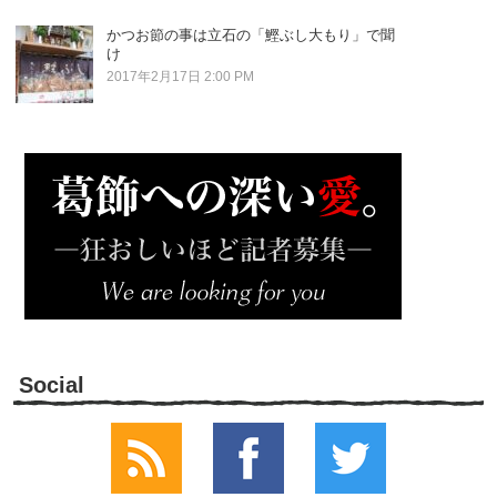
かつお節の事は立石の「鰹ぶし大もり」で聞
け
2017年2月17日 2:00 PM
Social