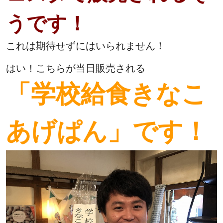
うです！
これは期待せずにはいられません！
はい！こちらが当日販売される
「学校給食きなこ
あげぱん」
です！