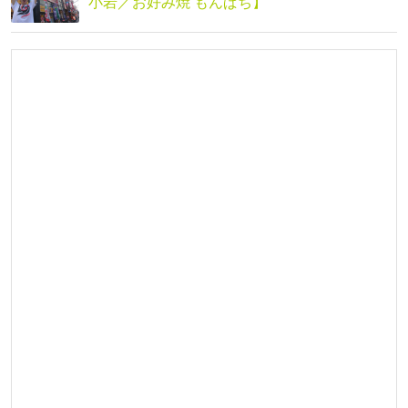
小岩／お好み焼 もんぱち】