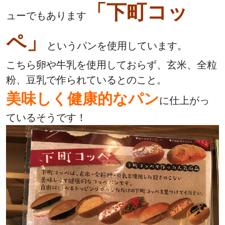
「下町コッ
ューでもあります
ペ」
というパンを使用しています。
こちら卵や牛乳を使用しておらず、玄米、全粒
粉、豆乳で作られているとのこと。
美味しく健康的なパン
に仕上がっ
ているそうです！