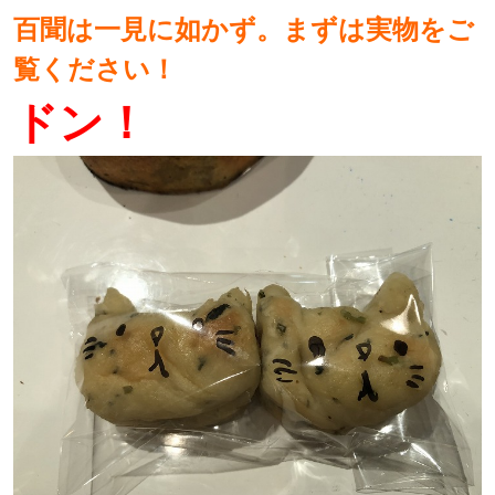
百聞は一見に如かず。まずは実物をご
覧ください！
ドン！