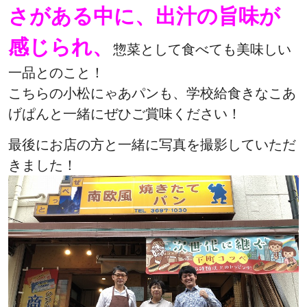
さがある中に、出汁の旨味が
感じられ、
惣菜として食べても美味しい
一品とのこと！
こちらの小松にゃあパンも、学校給食きなこあ
げぱんと一緒にぜひご賞味ください！
最後にお店の方と一緒に写真を撮影していただ
きました！