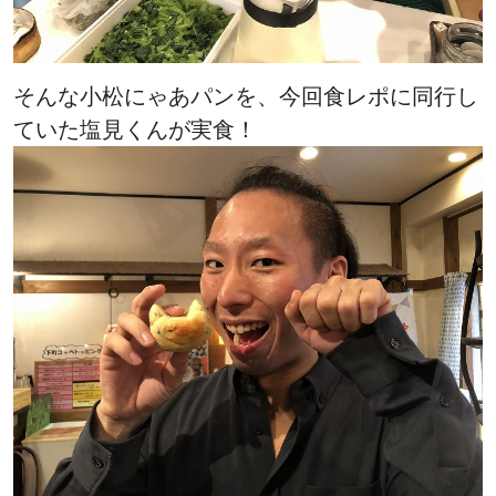
そんな小松にゃあパンを、今回食レポに同行し
ていた塩見くんが実食！