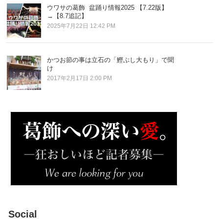
ウワサの葛飾 盆踊り情報2025 【7.22版】
→【8.7追記】
2025年7月22日 12:42 PM
かつお節の事は立石の「鰹ぶし大もり」で聞
け
2017年2月17日 2:00 PM
Social