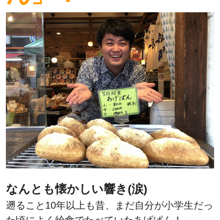
なんとも懐かしい響き(涙)
遡ること10年以上も昔、まだ自分が小学生だっ