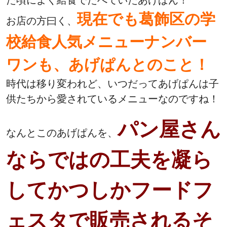
た頃によく給食でたべていたあげぱん！
現在でも葛飾区の学
お店の方曰く、
校給食人気メニューナンバー
ワンも、あげぱんとのこと！
時代は移り変われど、いつだってあげぱんは子
供たちから愛されているメニューなのですね！
パン屋さん
なんとこのあげぱんを、
ならではの工夫を凝ら
してかつしかフードフ
ェスタで販売されるそ