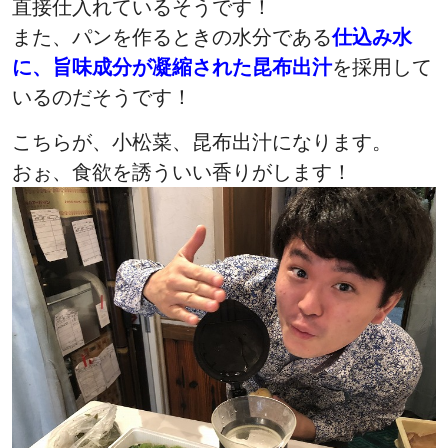
直接仕入れているそうです！
また、パンを作るときの水分である
仕込み水
に、旨味成分が凝縮された昆布出汁
を採用して
いるのだそうです！
こちらが、小松菜、昆布出汁になります。
おぉ、食欲を誘ういい香りがします！