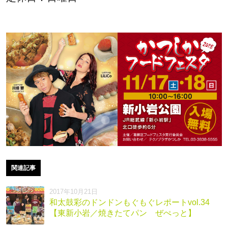
関連記事
2017年10月21日
和太鼓彩のドンドンもぐもぐレポートvol.34
【東新小岩／焼きたてパン ぜぺっと】