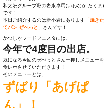
和太鼓グループ彩の岩永卓馬(いわなが たくま)
です！
本日ご紹介するのは新小岩にあります
「焼きた
てパン ぜぺっと」
さんです！
かつしかフードフェスタには、
今年で4度目の出店。
気になる今回のぜぺっとさん一押しメニューを
食レポさせていただきます！
そのメニューとは、
ずばり「あげぱ
ん」！