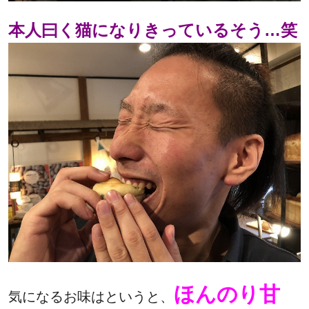
本人曰く猫になりきっているそう…笑
ほんのり甘
気になるお味はというと、