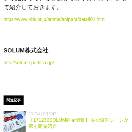
て紹介しておきます。
https://www.nhk.or.jp/anime/anipara/detail01.html
SOLUM株式会社
http://solum-sports.co.jp/
関連記事
2017年12月30日
【171230SOLUM商品情報】 あの激闘シーンが
蘇る商品紹介