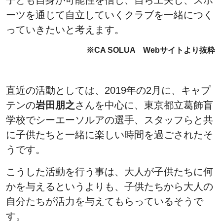
子ども自身が可能性を信じ、自ら工夫し、スポ
ーツを通じて自立していくクラブを一緒につく
っていきたいと考えます。
※CA SOLUA Webサイトより抜粋
直近の活動としては、2019年の2月に、キャプ
テンの
岩田朋之
さんを中心に、東京都立葛飾盲
学校でシーエーソルアの選手、スタッフらと共
に子供たちと一緒に楽しい時間を過ごされたそ
うです。
こうした活動を行う事は、大人が子供たちに何
かを与えるというよりも、子供たちから大人の
自分たちが活力を与えてもらっているそうで
す。