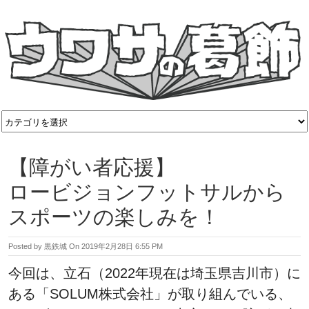
【障がい者応援】
ロービジョンフットサルから
スポーツの楽しみを！
Posted by
黒鉄城
On
2019年2月28日 6:55 PM
今回は、立石（2022年現在は埼玉県吉川市）に
ある「SOLUM株式会社」が取り組んでいる、