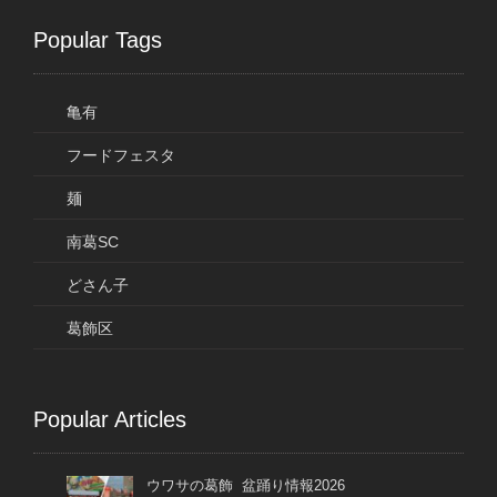
Popular Tags
亀有
フードフェスタ
麺
南葛SC
どさん子
葛飾区
Popular Articles
ウワサの葛飾 盆踊り情報2026