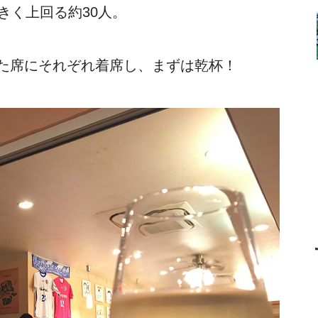
きく上回る約30人。
た席にそれぞれ着席し、まずは乾杯！