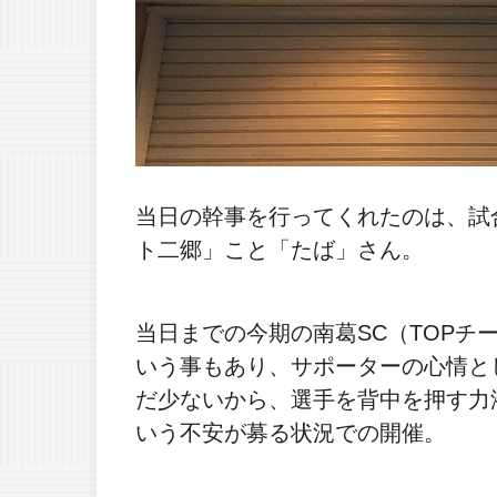
当日の幹事を行ってくれたのは、試
ト二郷」こと「たば」さん。
当日までの今期の南葛SC（TOPチ
いう事もあり、サポーターの心情と
だ少ないから、選手を背中を押す力
いう不安が募る状況での開催。