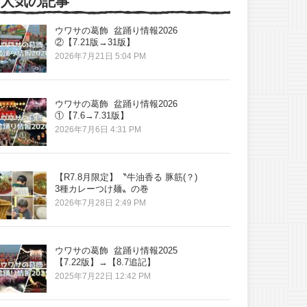
人気の記事
ウワサの葛飾 盆踊り情報2026
②【7.21版→31版】
2026年7月21日 5:04 PM
ウワサの葛飾 盆踊り情報2026
①【7.6→7.31版】
2026年7月6日 4:31 PM
【R7.8月限定】〝牛油香る 豚筋(？)
3種カレーつけ麺〟の巻
2026年7月28日 2:49 PM
ウワサの葛飾 盆踊り情報2025
【7.22版】→【8.7追記】
2025年7月22日 12:42 PM