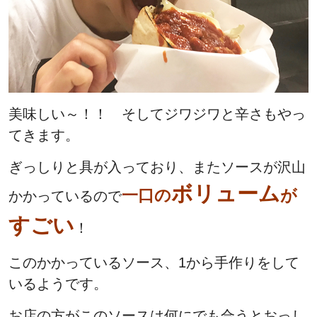
美味しい～！！ そしてジワジワと辛さもやっ
てきます。
ぎっしりと具が入っており、またソースが沢山
ボリューム
一口の
が
かかっているので
すごい
！
このかかっているソース、1から手作りをして
いるようです。
お店の方がこのソースは何にでも合うとおっし