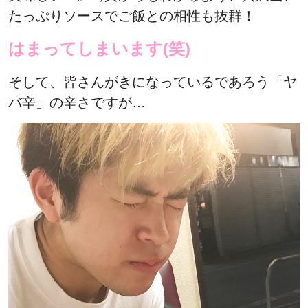
たっぷりソースでご飯との相性も抜群！
はまってしまいます(笑)
そして、皆さんがきになっているであろう「ヤ
バ辛」の辛さですが…