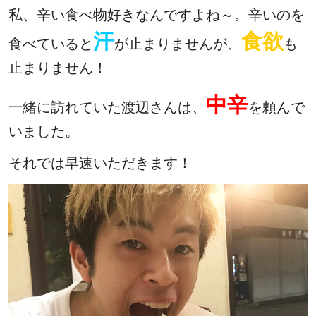
私、辛い食べ物好きなんですよね～。辛いのを
汗
食欲
食べていると
が止まりませんが、
も
止まりません！
中辛
一緒に訪れていた渡辺さんは、
を頼んで
いました。
それでは早速いただきます！