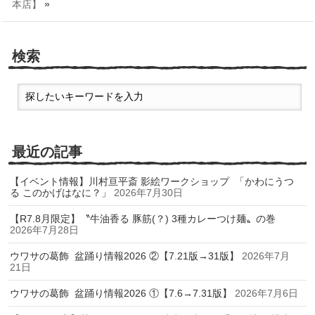
本店】
»
検索
最近の記事
【イベント情報】川村亘平斎 影絵ワークショップ 「かわにうつ
る このかげはなに？」
2026年7月30日
【R7.8月限定】〝牛油香る 豚筋(？) 3種カレーつけ麺〟の巻
2026年7月28日
ウワサの葛飾 盆踊り情報2026 ②【7.21版→31版】
2026年7月
21日
ウワサの葛飾 盆踊り情報2026 ①【7.6→7.31版】
2026年7月6日