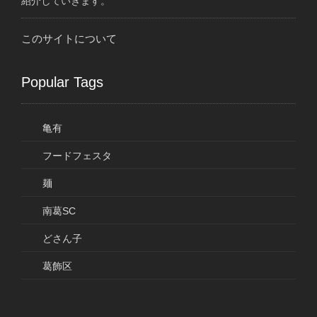
紹介していきます。
このサイトについて
Popular Tags
亀有
フードフェスタ
麺
南葛SC
どさん子
葛飾区