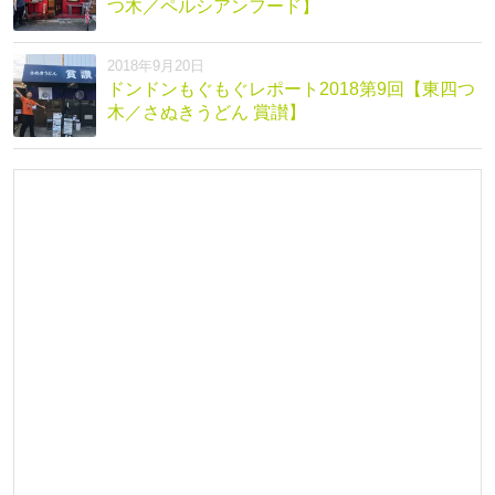
つ木／ペルシアンフード】
2018年9月20日
ドンドンもぐもぐレポート2018第9回【東四つ
木／さぬきうどん 賞讃】