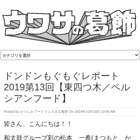
ドンドンもぐもぐレポート
2019第13回【東四つ木／ペル
シアンフード】
Posted by
かつしかフードフェスタ広報班
On
2019年10月10日 10:00 AM
皆さん、こんにちは！！
和太鼓グループ彩の松本 一希(まつもと か