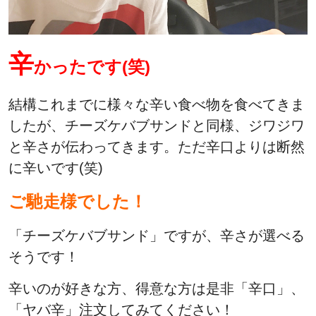
辛
かったです
(笑)
結構これまでに様々な辛い食べ物を食べてきま
したが、チーズケバブサンドと同様、ジワジワ
と辛さが伝わってきます。ただ辛口よりは断然
に辛いです(笑)
ご馳走様でした！
「チーズケバブサンド」ですが、辛さが選べる
そうです！
辛いのが好きな方、得意な方は是非「辛口」、
「ヤバ辛」注文してみてください！