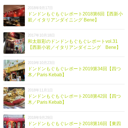
2018年9月17日
ドンドンもぐもぐレポート2018第6回【西新小
岩／イタリアンダイニング Bene】
2017年10月18日
和太鼓彩のドンドンもぐもぐレポートvol.31
【西新小岩／イタリアンダイニング Bene】
2019年10月23日
ドンドンもぐもぐレポート2019第34回【四つ
木／Paris Kebab】
2018年11月1日
ドンドンもぐもぐレポート2018第42回【四つ
木／Paris Kebab】
2018年9月29日
ドンドンもぐもぐレポート2018第16回【東四