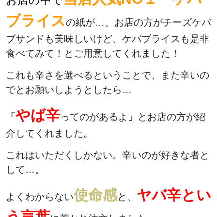
お店の中で
ブライス
の紙が…。お店の方がチーズケバ
ブサンドも美味しいけど、ケバブライスも是非
食べてみて！とご用意してくれました！
これも辛さを選べるということで、また辛いの
でとお願いしようとしたら…
やば辛
「
ってのがあるよ
」
とお店の方が紹
介してくれました。
これはいただくしかない。辛いのが好きな者と
して…。
使命感
ヤバ辛とい
よくわからない
と、
う言葉