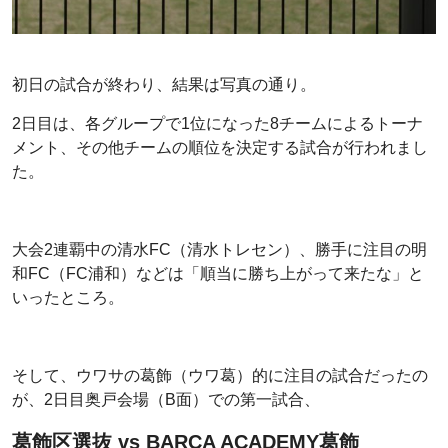
初日の試合が終わり、結果は写真の通り。
2日目は、各グループで1位になった8チームによるトーナ
メント、その他チームの順位を決定する試合が行われまし
た。
大会2連覇中の清水FC（清水トレセン）、勝手に注目の明
和FC（FC浦和）などは「順当に勝ち上がって来たな」と
いったところ。
そして、ウワサの葛飾（ウワ葛）的に注目の試合だったの
が、2日目奥戸会場（B面）での第一試合、
葛飾区選抜 vs BARCA ACADEMY葛飾