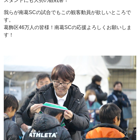
スタンドにも大勢の観戦客！
我らが南葛SCの試合でもこの観客動員が欲しいところで
す。
葛飾区46万人の皆様！南葛SCの応援よろしくお願いしま
す！