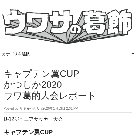
キャプテン翼CUP
かつしか2020
ウワ葛的大会レポート
Posted by
ザキ★やん
On
2020年1月13日 2:31 PM
U-12ジュニアサッカー大会
キャプテン翼CUP