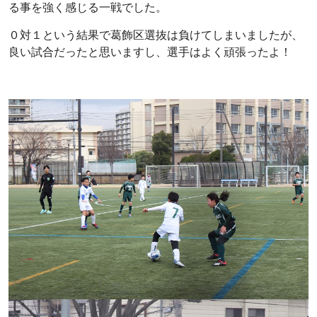
る事を強く感じる一戦でした。
０対１という結果で葛飾区選抜は負けてしまいましたが、
良い試合だったと思いますし、選手はよく頑張ったよ！