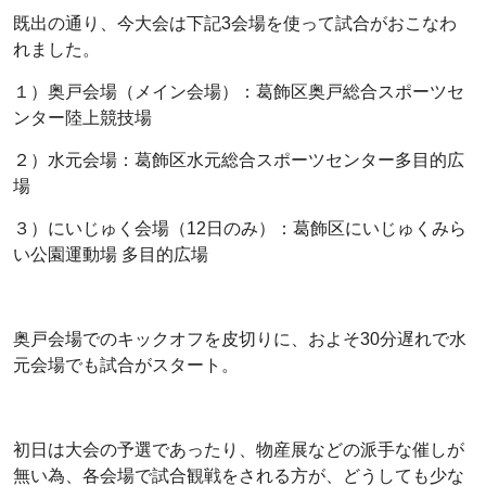
既出の通り、今大会は下記3会場を使って試合がおこなわ
れました。
１）奥戸会場（メイン会場）：葛飾区奥戸総合スポーツセ
ンター陸上競技場
２）水元会場：葛飾区水元総合スポーツセンター多目的広
場
３）にいじゅく会場（12日のみ）：葛飾区にいじゅくみら
い公園運動場 多目的広場
奥戸会場でのキックオフを皮切りに、およそ30分遅れで水
元会場でも試合がスタート。
初日は大会の予選であったり、物産展などの派手な催しが
無い為、各会場で試合観戦をされる方が、どうしても少な