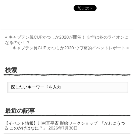
«
キャプテン翼CUPかつしか2020が開催！ 少年は冬のライオンに
なるのか！？
キャプテン翼CUP かつしか2020 ウワ葛的イベントレポート
»
検索
最近の記事
【イベント情報】川村亘平斎 影絵ワークショップ 「かわにうつ
る このかげはなに？」
2026年7月30日