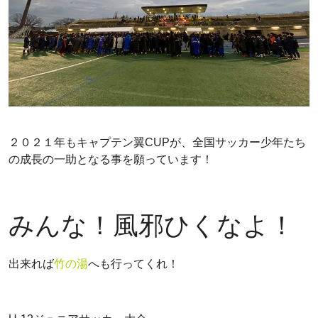
２０２１年もキャプテン翼CUPが、全国サッカー少年たち
の成長の一助となる事を願っています！
みんな！風邪ひくなよ！
出来れば
竹の湯
へも行ってくれ！