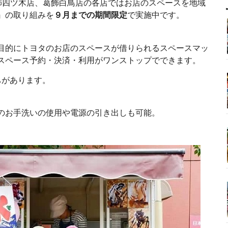
飾四ツ木店、葛飾白鳥店の各店ではお店のスペースを地域
』の取り組みを
９月までの期間限定
で実施中です。
目的にトヨタのお店のスペースが借りられるスペースマッ
スペース予約・決済・利用がワンストップでできます。
ちがあります。
のお手洗いの使用や電源の引き出しも可能。