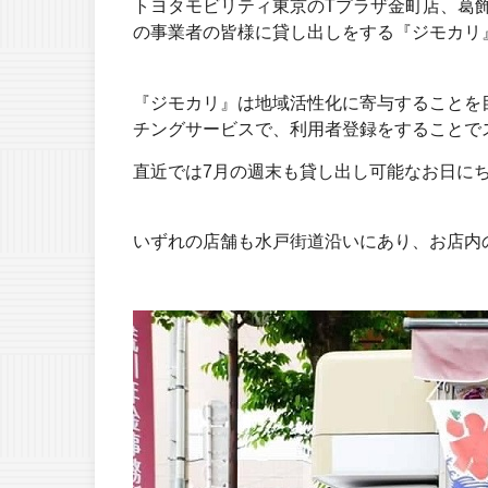
トヨタモビリティ東京のTプラザ金町店、葛
の事業者の皆様に貸し出しをする『ジモカリ
『ジモカリ』は地域活性化に寄与することを
チングサービスで、利用者登録をすることで
直近では7月の週末も貸し出し可能なお日に
いずれの店舗も水戸街道沿いにあり、お店内