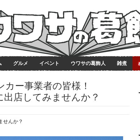
ム
グルメ
イベント
ウワサの葛飾人
雑煮
ンカー事業者の皆様！
に出店してみませんか？
ませんか？