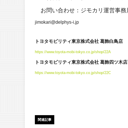
お問い合わせ：ジモカリ運営事
jimokari@delphys-i.jp
トヨタモビリティ東京株式会社 葛飾白鳥店
https://www.toyota-mobi-tokyo.co.jp/shop/22A
トヨタモビリティ東京株式会社 葛飾四ツ木店
https://www.toyota-mobi-tokyo.co.jp/shop/22C
関連記事