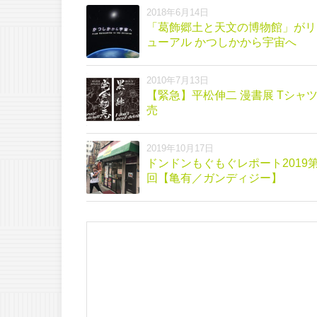
2018年6月14日
「葛飾郷土と天文の博物館」がリ
ューアル かつしかから宇宙へ
2010年7月13日
【緊急】平松伸二 漫書展 Tシャ
売
2019年10月17日
ドンドンもぐもぐレポート2019第
回【亀有／ガンディジー】