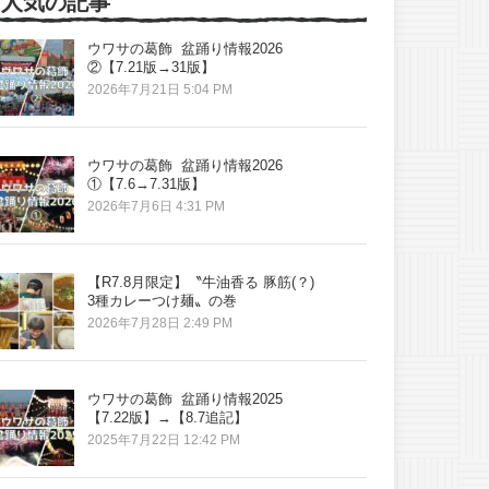
人気の記事
ウワサの葛飾 盆踊り情報2026
②【7.21版→31版】
2026年7月21日 5:04 PM
ウワサの葛飾 盆踊り情報2026
①【7.6→7.31版】
2026年7月6日 4:31 PM
【R7.8月限定】〝牛油香る 豚筋(？)
3種カレーつけ麺〟の巻
2026年7月28日 2:49 PM
ウワサの葛飾 盆踊り情報2025
【7.22版】→【8.7追記】
2025年7月22日 12:42 PM