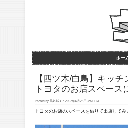
ホー
【四ツ木/白鳥】キッチ
トヨタのお店スペース
Posted by
黒鉄城
On
2022年6月28日 4:51 PM
トヨタのお店のスペースを借りて出店してみ