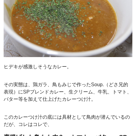
ヒデキが感激しそうなカレー。
その実態は、鶏ガラ、鳥もみじで作ったSoup.（どさ兄的
表現）にSPブレンドカレー、生クリーム、牛乳、トマト、
バター等を加えて仕上げたカレーつけ汁。
このカレーつけ汁の底には具材として鳥肉が潜んでいるの
だが、コレはコレで、