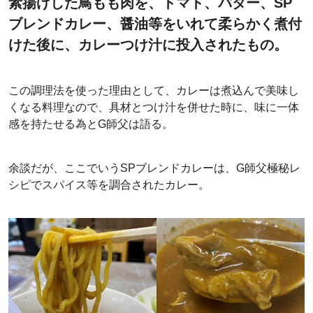
素揚げした鳥もも肉を、トマト、バター、SP
ブレンドカレー、醤油等をいれて柔らかく煮付
けた後に、カレーつけ汁に投入されたもの。
この調理法を使った理由として、カレーは煮込んで美味し
くなる料理なので、具材とつけ汁を併せた時に、味に一体
感を持たせる為とG師父は語る。
余談だが、ここでいうSPブレンドカレーは、G師父極秘レ
シピでスパイス等を調合されたカレー。