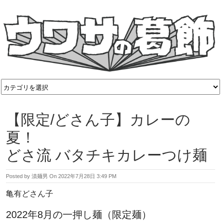
【限定/どさん子】カレーの
夏！
どさ流 バタチキカレーつけ麺
Posted by
漬麺男
On
2022年7月28日 3:49 PM
亀有どさん子
2022年8月の一押し麺（限定麺）