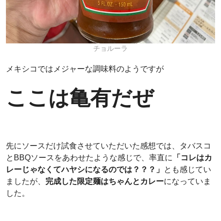
チョルーラ
メキシコではメジャーな調味料のようですが
ここは亀有だぜ
先にソースだけ試食させていただいた感想では、タバスコ
とBBQソースをあわせたような感じで、率直に
「コレはカ
レーじゃなくてハヤシになるのでは？？？」
とも感じてい
ましたが、
完成した限定麺はちゃんとカレー
になっていま
した。