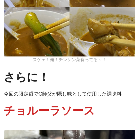
スゲェ！俺！チンゲン菜食ってる～！
さらに！
今回の限定麺でG師父が隠し味として使用した調味料
チョルーラソース