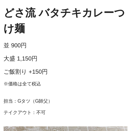
どさ流 バタチキカレーつ
け麺
並 900円
大盛 1,150円
ご飯割り +150円
※価格は全て税込
担当：Gタツ（G師父）
テイクアウト：不可