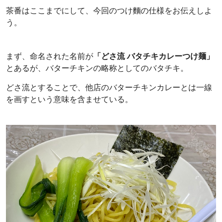
茶番はここまでにして、今回のつけ麵の仕様をお伝えしよ
う。
まず、命名された名前が
「どさ流 バタチキカレーつけ麺」
とあるが、バターチキンの略称としてのバタチキ。
どさ流とすることで、他店のバターチキンカレーとは一線
を画すという意味を含ませている。