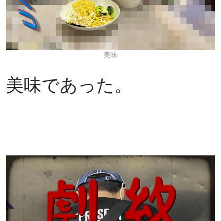
美味
美味であった。