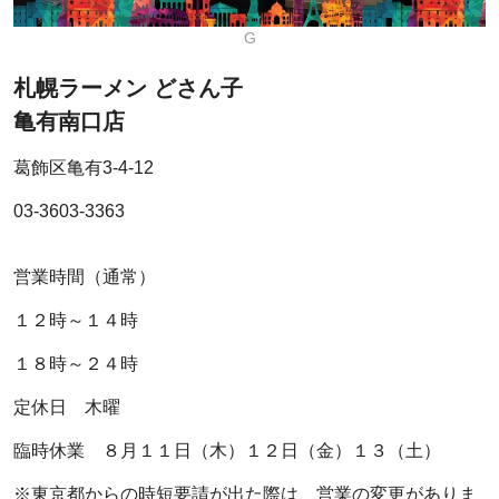
G
札幌ラーメン どさん子
亀有南口店
葛飾区亀有3-4-12
03-3603-3363
営業時間（通常）
１２時～１４時
１８時～２４時
定休日 木曜
臨時休業 ８月１１日（木）１２日（金）１３（土）
※東京都からの時短要請が出た際は、営業の変更がありま