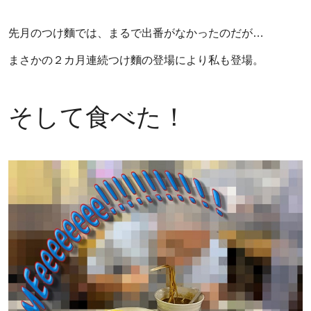
先月のつけ麵では、まるで出番がなかったのだが…
まさかの２カ月連続つけ麵の登場により私も登場。
そして食べた！