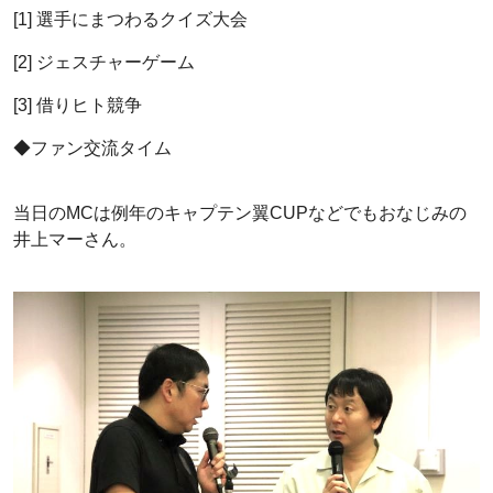
[1] 選手にまつわるクイズ大会
[2] ジェスチャーゲーム
[3] 借りヒト競争
◆ファン交流タイム
当日のMCは例年のキャプテン翼CUPなどでもおなじみの
井上マーさん。