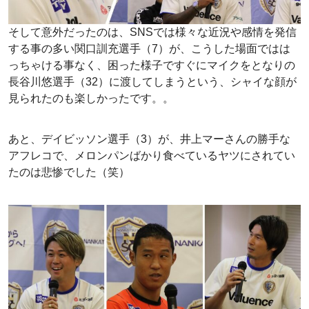
そして意外だったのは、SNSでは様々な近況や感情を発信
する事の多い関口訓充選手（7）が、こうした場面ではは
っちゃける事なく、困った様子ですぐにマイクをとなりの
長谷川悠選手（32）に渡してしまうという、シャイな顔が
見られたのも楽しかったです。。
あと、デイビッソン選手（3）が、井上マーさんの勝手な
アフレコで、メロンパンばかり食べているヤツにされてい
たのは悲惨でした（笑）