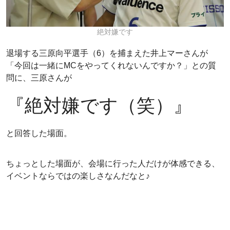
絶対嫌です
退場する三原向平選手（6）を捕まえた井上マーさんが
「今回は一緒にMCをやってくれないんですか？」との質
問に、三原さんが
『絶対嫌です（笑）』
と回答した場面。
ちょっとした場面が、会場に行った人だけが体感できる、
イベントならではの楽しさなんだなと♪