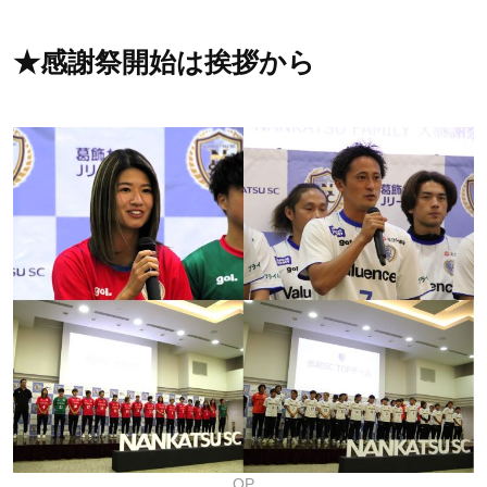
★感謝祭開始は挨拶から
OP