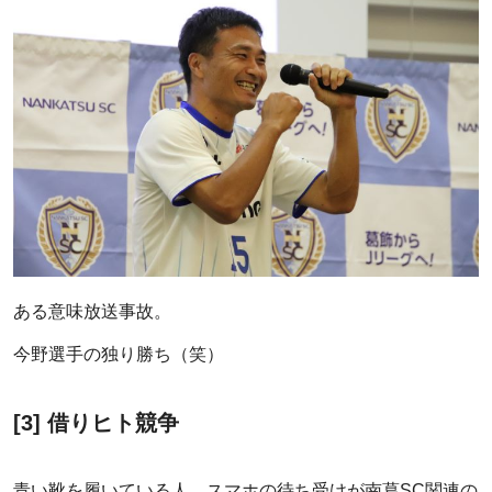
ある意味放送事故。
今野選手の独り勝ち（笑）
[3] 借りヒト競争
青い靴を履いている人、スマホの待ち受けが南葛SC関連の