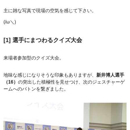
主に雑な写真で現場の空気を感じて下さい。
(/ω＼)
[1] 選手にまつわるクイズ大会
来場者参加型のクイズ大会。
地味な感じになりそうな印象もありますが、
新井博人選手
（16）
の突出した積極性を見せつけ、次のジェスチャーゲ
ームへのバトンを繋ぎました。