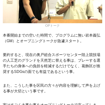
OPトーク
本番開始までの空いた時間で、プログラムに無い岩本義弘
（GM）とオープニングトークが急遽スタート。
要約すると、現在の奥戸総合スポーツセンター陸上競技場
の人工芝のグランドを天然芝に替える事は、プレーする選
手たちの身体への負担を軽減するだけでなく、葛飾区が推
奨するSDGsの面でも有益であるという事。
また、こうした事を区民の方々が内容を理解して声を上げ
る事が大切という事です。
実はすごく大事な事をオープニングトークで言ってしま