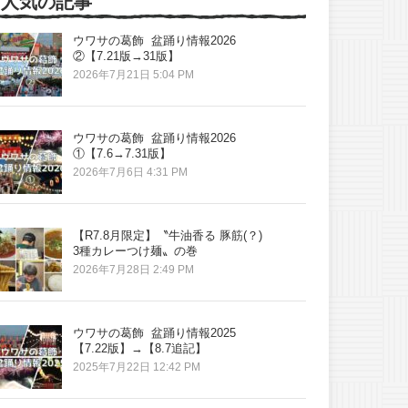
人気の記事
ウワサの葛飾 盆踊り情報2026
②【7.21版→31版】
2026年7月21日 5:04 PM
ウワサの葛飾 盆踊り情報2026
①【7.6→7.31版】
2026年7月6日 4:31 PM
【R7.8月限定】〝牛油香る 豚筋(？)
3種カレーつけ麺〟の巻
2026年7月28日 2:49 PM
ウワサの葛飾 盆踊り情報2025
【7.22版】→【8.7追記】
2025年7月22日 12:42 PM