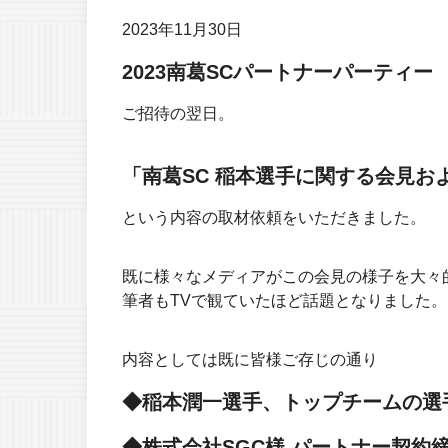
2023年11月30日
2023南葛SCパートナーパーティー
ご招待の翌日。
「南葛SC 稲本選手に関する会見
という内容の取材依頼をいただきました。
既に様々なメディアがこの会見の様子を大々
筆者もTVで観ていたほど話題となりました。
内容としては既に皆様ご存じの通り
◆稲本潤一選手、トップチームの選
◆株式会社SGC様 パートナー契約