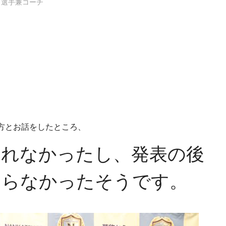
選手兼コーチ
方とお話をしたところ、
られなかったし、発表の後
まらなかったそうです。