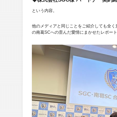
という内容。
他のメディアと同じことをご紹介しても全く
の南葛SCへの歪んだ愛情にまかせたレポー