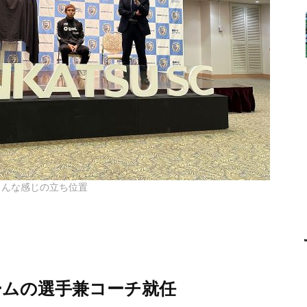
こんな感じの立ち位置
ームの選手兼コーチ就任