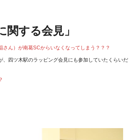
手に関する会見」
稲さん）が南葛SCからいなくなってしまう？？？
が、四ツ木駅のラッピング会見にも参加していたくらいだ
？