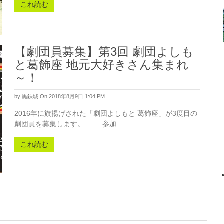
これ読む
【劇団員募集】第3回 劇団よしも
と葛飾座 地元大好きさん集まれ
～！
by
黒鉄城
On 2018年8月9日 1:04 PM
2016年に旗揚げされた「劇団よしもと 葛飾座」が3度目の
劇団員を募集します。 参加…
これ読む