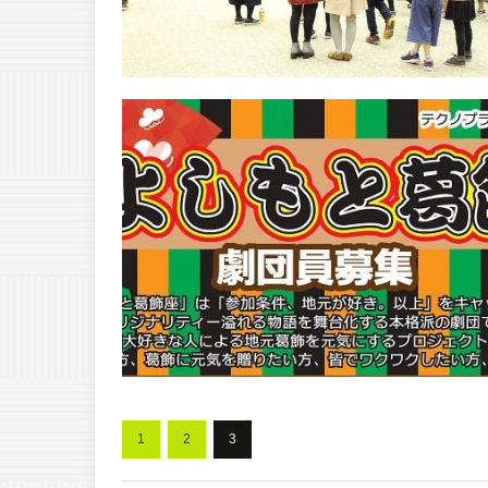
1
2
3