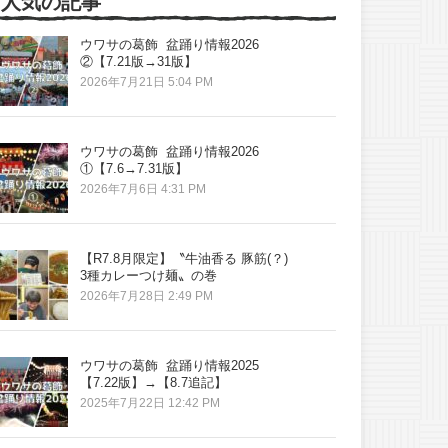
人気の記事
ウワサの葛飾 盆踊り情報2026
②【7.21版→31版】
2026年7月21日 5:04 PM
ウワサの葛飾 盆踊り情報2026
①【7.6→7.31版】
2026年7月6日 4:31 PM
【R7.8月限定】〝牛油香る 豚筋(？)
3種カレーつけ麺〟の巻
2026年7月28日 2:49 PM
ウワサの葛飾 盆踊り情報2025
【7.22版】→【8.7追記】
2025年7月22日 12:42 PM