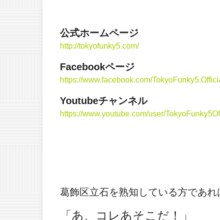
公式ホームページ
http://tokyofunky5.com/
Facebookページ
https://www.facebook.com/TokyoFunky5.Offici
Youtubeチャンネル
https://www.youtube.com/user/TokyoFunky5Off
葛飾区立石を熟知している方であれ
「あ、コレあそこだ！」