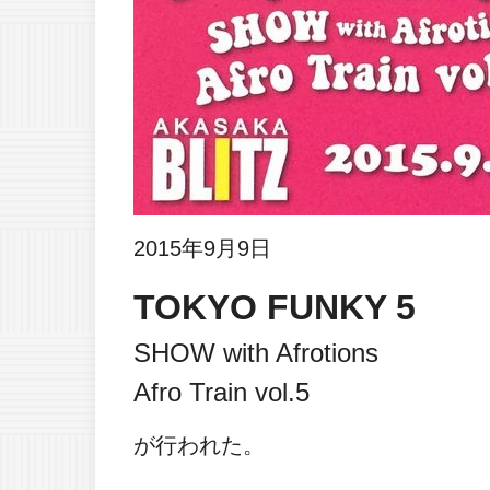
2015年9月9日
TOKYO FUNKY 5
SHOW with Afrotions
Afro Train vol.5
が行われた。