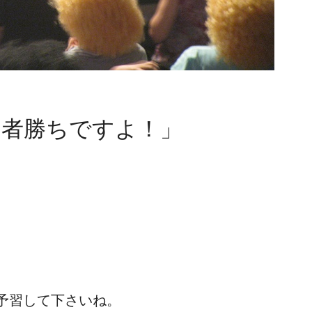
た者勝ちですよ！」
で予習して下さいね。