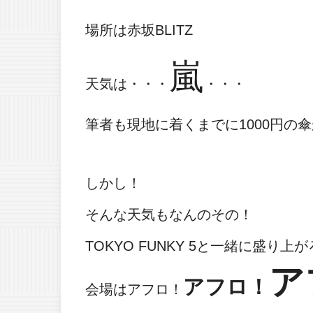
場所は赤坂BLITZ
嵐
天気は・・・
・・・
筆者も現地に着くまでに1000円の
しかし！
そんな天気もなんのその！
TOKYO FUNKY 5と一緒に盛り上
ア
アフロ！
会場はアフロ！