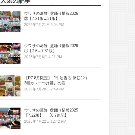
人気の記事
ウワサの葛飾 盆踊り情報2026
②【7.21版→31版】
2026年7月21日 5:04 PM
ウワサの葛飾 盆踊り情報2026
①【7.6→7.31版】
2026年7月6日 4:31 PM
【R7.8月限定】〝牛油香る 豚筋(？)
3種カレーつけ麺〟の巻
2026年7月28日 2:49 PM
ウワサの葛飾 盆踊り情報2025
【7.22版】→【8.7追記】
2025年7月22日 12:42 PM