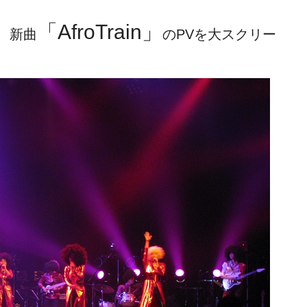
「AfroTrain」
、新曲
のPVを大スクリー