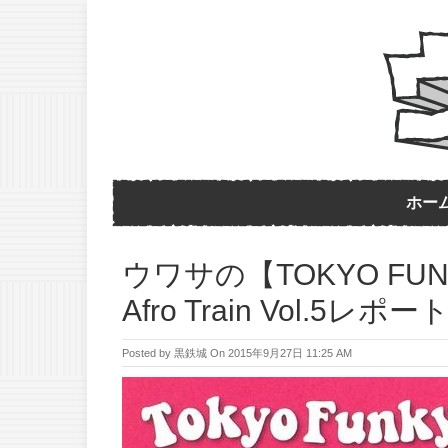
ホー
ウワサの【TOKYO FUN
Afro Train Vol.5レポー
Posted by
黒鉄城
On
2015年9月27日 11:25 AM