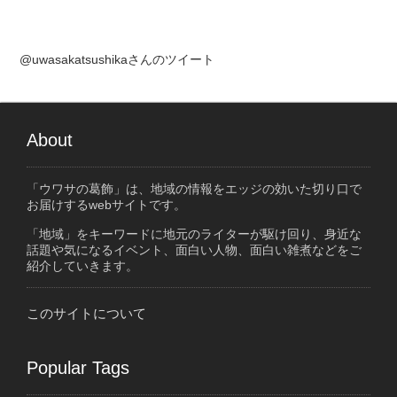
@uwasakatsushikaさんのツイート
About
「ウワサの葛飾」は、地域の情報をエッジの効いた切り口で
お届けするwebサイトです。
「地域」をキーワードに地元のライターが駆け回り、身近な
話題や気になるイベント、面白い人物、面白い雑煮などをご
紹介していきます。
このサイトについて
Popular Tags