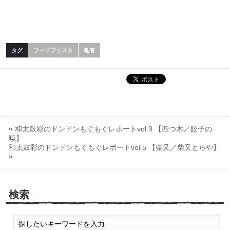
タグ
フードフェスタ
亀有
«
和太鼓彩のドンドンもぐもぐレポートvol.3 【四つ木／餃子の
暁】
和太鼓彩のドンドンもぐもぐレポートvol.5 【柴又／柴又とらや】
»
検索