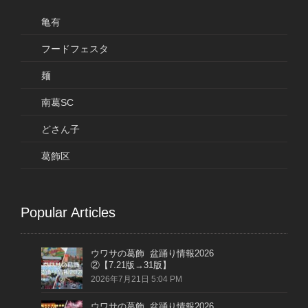
亀有
フードフェスタ
麺
南葛SC
どさん子
葛飾区
Popular Articles
ウワサの葛飾 盆踊り情報2026
②【7.21版→31版】
2026年7月21日 5:04 PM
ウワサの葛飾 盆踊り情報2026