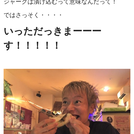
ジャークは漬け込むって意味なんだって！
ではさっそく・・・・
いっただっきまーーー
す！！！！！