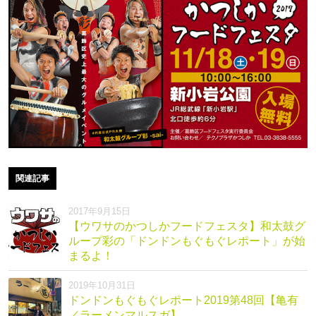
関連記事
2017年9月15日
【ウワサのかつしかフードフェスタ】和太鼓グ
ループ彩の「ドンドンもぐもぐレポート」が始
まるよ！
2019年10月31日
ドンドンもぐもぐレポート2019第48回【亀有
／ラーメンマルスガ】