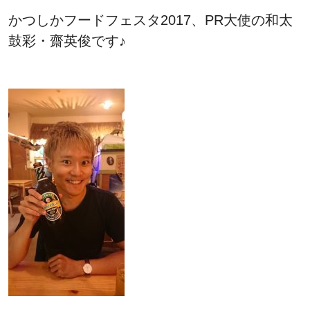
かつしかフードフェスタ2017、PR大使の和太
鼓彩・齋英俊です♪