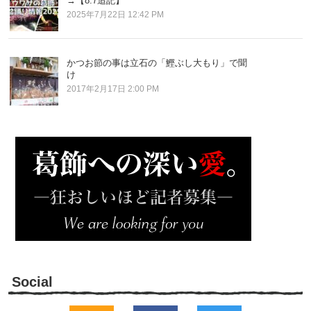
→【8.7追記】
2025年7月22日 12:42 PM
かつお節の事は立石の「鰹ぶし大もり」で聞
け
2017年2月17日 2:00 PM
Social