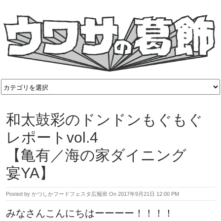
和太鼓彩のドンドンもぐもぐ
レポートvol.4
【亀有／海の家ダイニング
宴YA】
Posted by
かつしかフードフェスタ広報班
On
2017年9月21日 12:00 PM
みなさんこんにちはーーーー！！！！