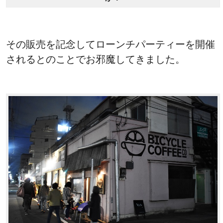
その販売を記念してローンチパーティーを開催
されるとのことでお邪魔してきました。