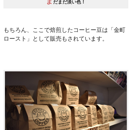
ま
だまだ淡い色！
もちろん、ここで焙煎したコーヒー豆は「金町
ロースト」として販売もされています。