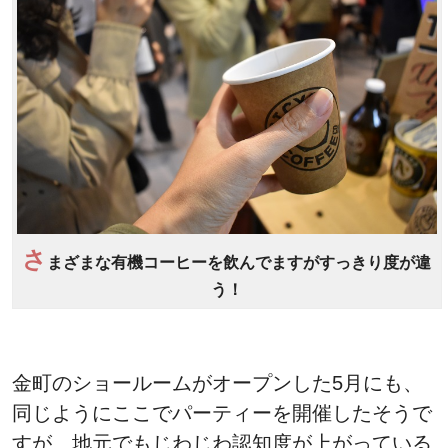
さ
まざまな有機コーヒーを飲んでますがすっきり度が違
う！
金町のショールームがオープンした5月にも、
同じようにここでパーティーを開催したそうで
すが、地元でもじわじわ認知度が上がっている