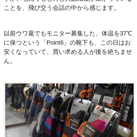
ことを、飛び交う会話の中から感じます。
以前ウワ葛でもモニター募集した、体温を37℃
に保つという「Point6」の靴下も、この日はお
安くなっていて、買い求める人が後を絶ちませ
ん。