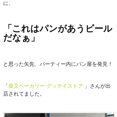
に、
「これはパンがあうビール
だなぁ」
と思った矢先、パーティー内にパン屋を発見！
「
柴又ベーカリー グッデイストア
」さんが出
店されてました。