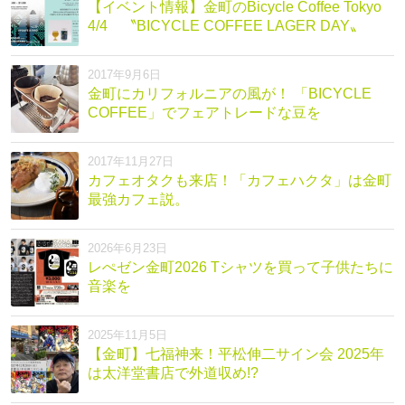
【イベント情報】金町のBicycle Coffee Tokyo
4/4 〝BICYCLE COFFEE LAGER DAY〟
2017年9月6日
金町にカリフォルニアの風が！ 「BICYCLE
COFFEE」でフェアトレードな豆を
2017年11月27日
カフェオタクも来店！「カフェハクタ」は金町
最強カフェ説。
2026年6月23日
レぺゼン金町2026 Tシャツを買って子供たちに
音楽を
2025年11月5日
【金町】七福神来！平松伸二サイン会 2025年
は太洋堂書店で外道収め!?