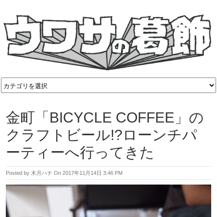
金町「BICYCLE COFFEE」の
クラフトビール!?ローンチパ
ーティーへ行ってきた
Posted by
木月ハチ
On
2017年11月14日 3:46 PM