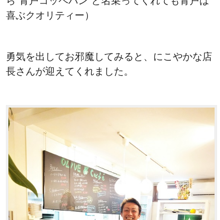
ら“青戸コッペパン”と名乗ってくれても青戸は
喜ぶクオリティー）
勇気を出してお邪魔してみると、にこやかな店
長さんが迎えてくれました。