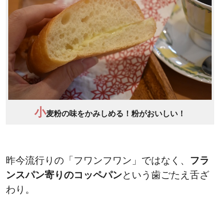
小
麦粉の味をかみしめる！粉がおいしい！
昨今流行りの「フワンフワン」ではなく、
フラ
ンスパン寄りのコッペパン
という歯ごたえ舌ざ
わり。