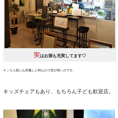
実
はお酒も充実してます♡
※こちら夜にお邪魔した時なので窓が暗いのです。
キッズチェアもあり、もちろん子ども歓迎店。