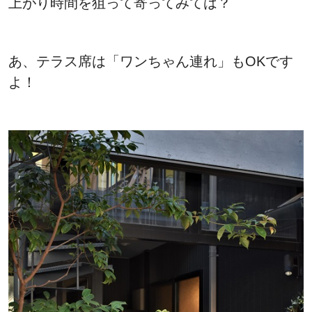
上がり時間を狙って寄ってみては？
あ、テラス席は「ワンちゃん連れ」もOKです
よ！