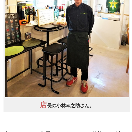
店
長の小林幸之助さん。