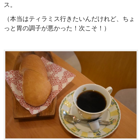
ス。
（本当はティラミス行きたいんだけれど、ちょ
っと胃の調子が悪かった！次こそ！）