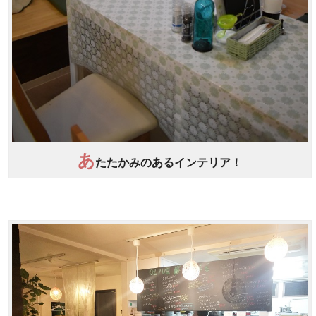
あ
たたかみのあるインテリア！