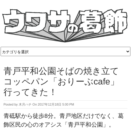
青戸平和公園そばの焼き立て
コッペパン「おりーぶcafe」
行ってきた！
Posted by
木月ハチ
On
2017年12月18日 5:00 PM
青砥駅から徒歩8分。青戸地区だけでなく、葛
飾区民の心のオアシス「青戸平和公園」。