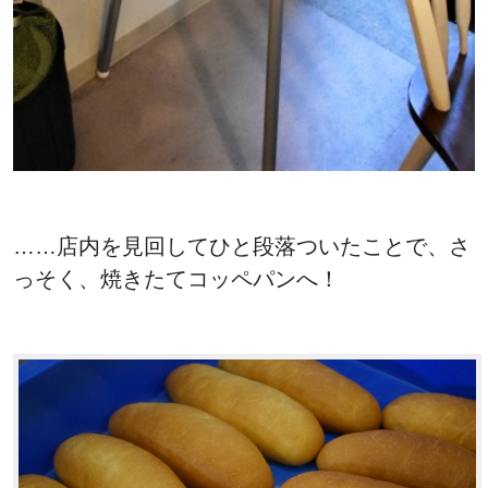
……店内を見回してひと段落ついたことで、さ
っそく、焼きたてコッペパンへ！