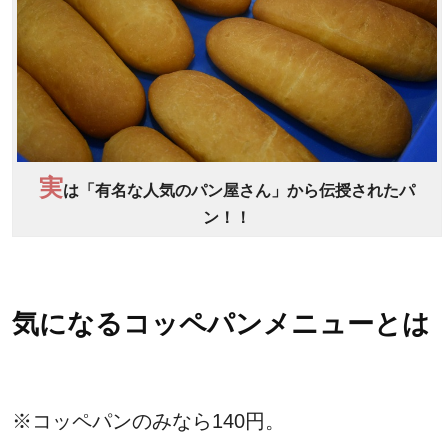
実
は「有名な人気のパン屋さん」から伝授されたパ
ン！！
気になるコッペパンメニューとは
※コッペパンのみなら140円。