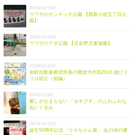
2016年4月15日
ウワサのモンチッチ公園 【西新小岩五丁目公
園】
2016年4月19日
ウワサのアオ公園 【古谷野児童遊園】
2016年5月10日
金町自動車教習所春の開放大作戦2016 遊びド
コロ紹介（前編）
2016年2月5日
癒しが止まらない 「セキグチ」のふわふわな
ぬいぐるみ
2017年3月22日
誕生50周年記念「リカちゃん展」 あの頃の優