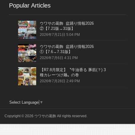
Popular Articles
ウワサの葛飾 盆踊り情報2026
②【7.21版→31版】
2026年7月21日 5:04 PM
ウワサの葛飾 盆踊り情報2026
①【7.6→7.31版】
2026年7月6日 4:31 PM
【R7.8月限定】〝牛油香る 豚筋(？) 3
種カレーつけ麺〟の巻
2026年7月28日 2:49 PM
Select Language
▼
Copyright © 2026 ウワサの葛飾 All rights reserved.