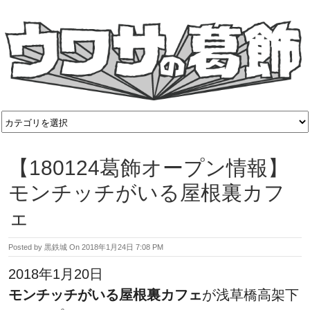
【180124葛飾オープン情報】
モンチッチがいる屋根裏カフ
ェ
Posted by
黒鉄城
On
2018年1月24日 7:08 PM
2018年1月20日
モンチッチがいる屋根裏カフェ
が浅草橋高架下