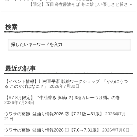
【限定】五目旨煮醤油そば 冬に嬉しい優しさと旨さ
»
検索
最近の記事
【イベント情報】川村亘平斎 影絵ワークショップ 「かわにうつ
る このかげはなに？」
2026年7月30日
【R7.8月限定】〝牛油香る 豚筋(？) 3種カレーつけ麺〟の巻
2026年7月28日
ウワサの葛飾 盆踊り情報2026 ②【7.21版→31版】
2026年7月
21日
ウワサの葛飾 盆踊り情報2026 ①【7.6→7.31版】
2026年7月6日