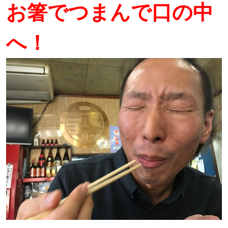
お箸でつまんで口の中
へ！