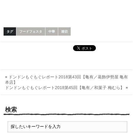
タグ
フードフェスタ
中華
堀切
«
ドンドンもぐもぐレポート2018第43回【亀有／葛飾伊勢屋 亀有
本店】
ドンドンもぐもぐレポート2018第45回【亀有／和菓子 梅むら】
»
検索