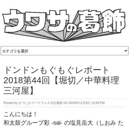
ドンドンもぐもぐレポート
2018第44回【堀切／中華料理
三河屋】
Posted by
かつしかフードフェスタ広報班
On
2018年11月9日 12:00 PM
こんにちは！
和太鼓グループ彩 -sai- の塩見岳大（しおみ た