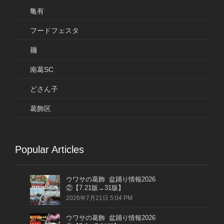
亀有
フードフェスタ
麺
南葛SC
どさん子
葛飾区
Popular Articles
ウワサの葛飾 盆踊り情報2026
②【7.21版→31版】
2026年7月21日 5:04 PM
ウワサの葛飾 盆踊り情報2026