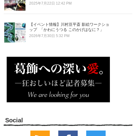
2025年7月22日 12:42 PM
【イベント情報】川村亘平斎 影絵ワークショ
ップ 「かわにうつる このかげはなに？」
2026年7月30日 5:32 PM
Social