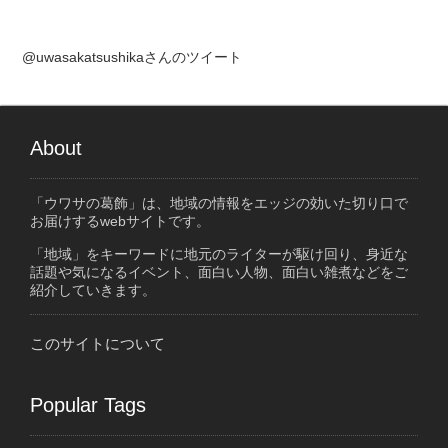
@uwasakatsushikaさんのツイート
About
「ウワサの葛飾」は、地域の情報をエッジの効いた切り口で
お届けするwebサイトです。
「地域」をキーワードに地元のライターが駆け回り、身近な
話題や気になるイベント、面白い人物、面白い雑煮などをご
紹介していきます。
このサイトについて
Popular Tags