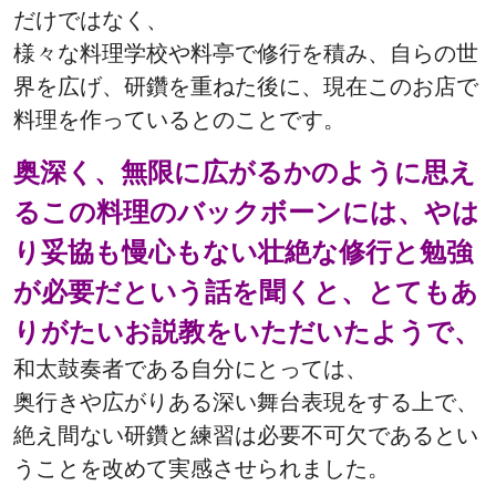
だけではなく、
様々な料理学校や料亭で修行を積み、自らの世
界を広げ、研鑽を重ねた後に、
現在このお店で
料理を作っているとのことです。
奥深く、無限に広がるかのように思え
るこの料理のバックボーンには、やは
り妥協も慢心もない壮絶な修行と勉強
が必要だという話を聞くと、とてもあ
りがたいお説教をいただいたようで、
和太鼓奏者である自分にとっては、
奥行きや広がりある深い舞台表現をする上で、
絶え間ない研鑽と練習は必要不可欠であるとい
うことを改めて実感させられました。