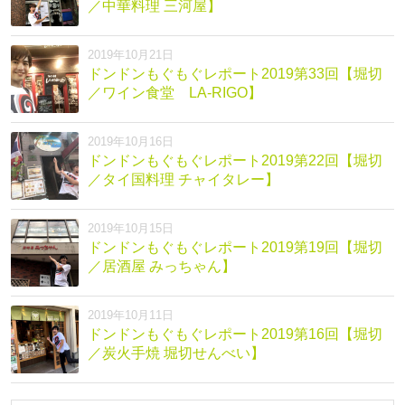
／中華料理 三河屋】
2019年10月21日
ドンドンもぐもぐレポート2019第33回【堀切
／ワイン食堂 LA-RIGO】
2019年10月16日
ドンドンもぐもぐレポート2019第22回【堀切
／タイ国料理 チャイタレー】
2019年10月15日
ドンドンもぐもぐレポート2019第19回【堀切
／居酒屋 みっちゃん】
2019年10月11日
ドンドンもぐもぐレポート2019第16回【堀切
／炭火手焼 堀切せんべい】