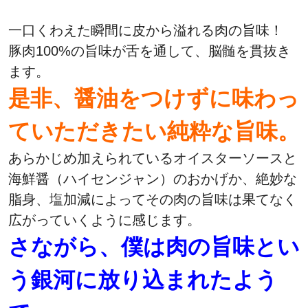
一口くわえた瞬間に皮から溢れる肉の旨味！
豚肉100%の旨味が舌を通して、脳髄を貫抜き
ます。
是非、醤油をつけずに味わっ
ていただきたい純粋な旨味。
あらかじめ加えられているオイスターソースと
海鮮醤（ハイセンジャン）のおかげか、
絶妙な
脂身、塩加減によってその肉の旨味は果てなく
広がっていくように感じます。
さながら、僕は肉の旨味とい
う銀河に放り込まれたよう