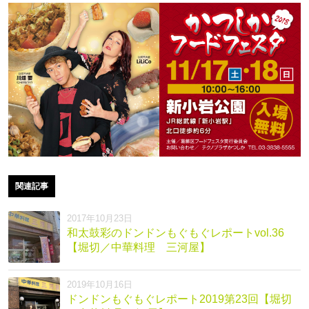
関連記事
2017年10月23日
和太鼓彩のドンドンもぐもぐレポートvol.36
【堀切／中華料理 三河屋】
2019年10月16日
ドンドンもぐもぐレポート2019第23回【堀切