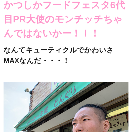
かつしかフードフェスタ6代
目PR大使のモンチッチちゃ
んではないかー！！！
なんてキューティクルでかわいさ
MAXなんだ・・・！