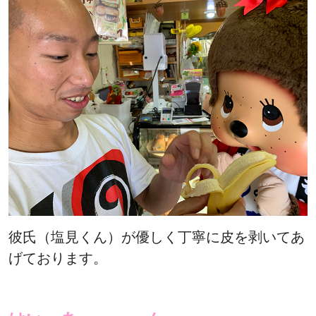
彼氏（塩見くん）が優しく丁寧に皮を剥いてあ
げております。