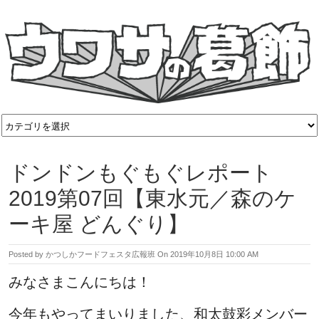
ドンドンもぐもぐレポート
2019第07回【東水元／森のケ
ーキ屋 どんぐり】
Posted by
かつしかフードフェスタ広報班
On
2019年10月8日 10:00 AM
みなさまこんにちは！
今年もやってまいりました、和太鼓彩メンバー