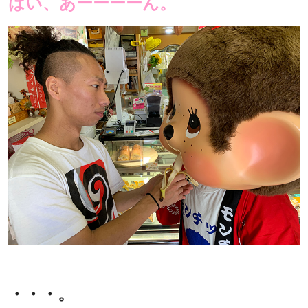
はい、あーーーーん。
・・・。