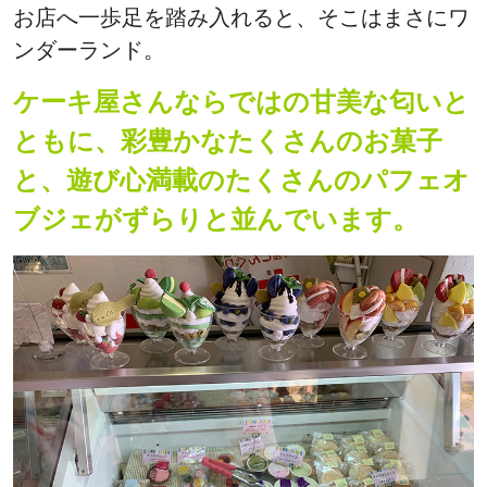
お店へ一歩足を踏み入れると、そこはまさにワ
ンダーランド。
ケーキ屋さんならではの甘美な匂いと
ともに、彩豊かなたくさんのお菓子
と、遊び心満載のたくさんのパフェオ
ブジェがずらりと並んでいます。