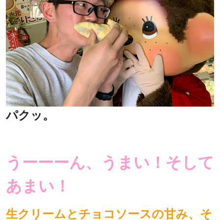
パクッ。
うーーーん、うまい！そして
あまい！
生クリームとチョコソースの甘み、そ