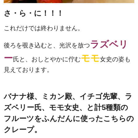
さ・ら・に！！！
これだけでは終わりません。
ラズベリ
後ろを覗き込むと、光沢を放つ
ー
モモ
氏と、おしとやかに佇む
女史の姿も
見えております。
バナナ様、ミカン殿、イチゴ先輩、ラ
ズベリー氏、モモ女史、と計5種類の
フルーツをふんだんに使ったこちらの
クレープ。