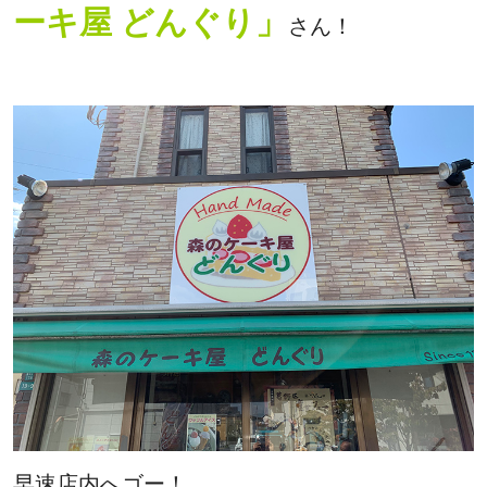
ーキ屋 どんぐり」
さん！
早速店内へゴー！