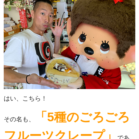
はい、こちら！
「5種のごろごろ
その名も、
フルーツクレープ」
であ