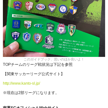
このガイドブック、思いのほか良いよ！
TOPチームのリーグ戦状況は下記を参照
【関東サッカーリーグ公式サイト】
http://www.kanto-sl.jp/
※現在は2部リーグになります。
南葛SCオフィシャルWebサイト