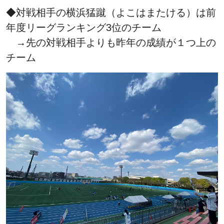
◆対戦相手の横浜猛蹴（よこはまたける）は前
年度リーグランキング3位のチーム
→先の対戦相手よりも昨年の成績が１つ上の
チーム