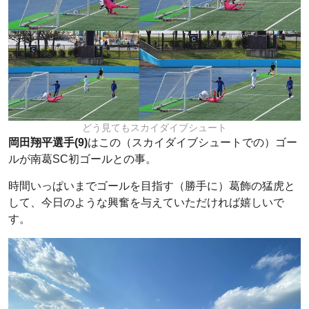
どう見てもスカイダイブシュート
岡田翔平選手(9)
はこの（スカイダイブシュートでの）ゴー
ルが南葛SC初ゴールとの事。
時間いっぱいまでゴールを目指す（勝手に）葛飾の猛虎と
して、今日のような興奮を与えていただければ嬉しいで
す。