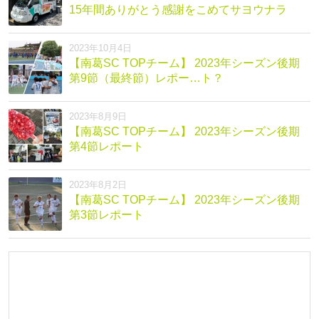
15年間ありがとう感謝をこめてサヨウナラ
2023年10月4日
【南葛SC TOPチーム】 2023年シーズン後期
第9節（最終節）レポー…ト？
2023年8月9日
【南葛SC TOPチーム】 2023年シーズン後期
第4節レポート
2023年8月2日
【南葛SC TOPチーム】 2023年シーズン後期
第3節レポート