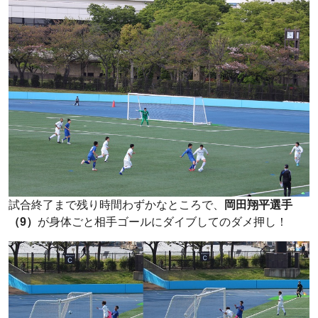
試合終了まで残り時間わずかなところで、
岡田翔平選手
（9）
が身体ごと相手ゴールにダイブしてのダメ押し！