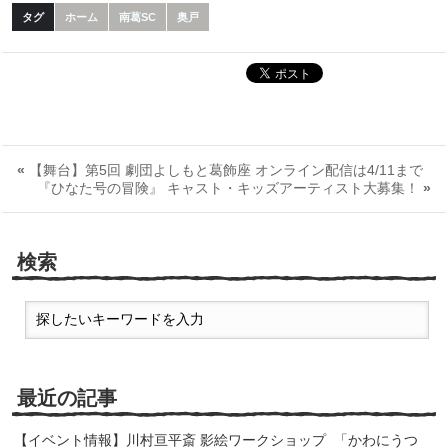
タグ
ホーム
南葛SC
奥戸
«
【舞台】第5回 劇団よしもと葛飾座 オンライン配信は4/11まで
『ひなた号の冒険』 キャスト・キッズアーティスト大募集！
»
検索
最近の記事
【イベント情報】川村亘平斎 影絵ワークショップ 「かわにうつ