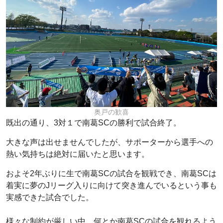
奥戸の歓喜
既出の通り、3対１で南葛SCの勝利で試合終了。
大きな声は出せませんでしたが、サポーターから選手への
熱い気持ちは絶対に届いたと思います。
およそ2年ぶりに生で南葛SCの試合を観戦でき、南葛SCは
着実に夢のJリーグ入りに向けて突き進んでいるという事も
実感できた試合でした。
様々な制約が厳しい中、何とか南葛SCの試合を観れるよう