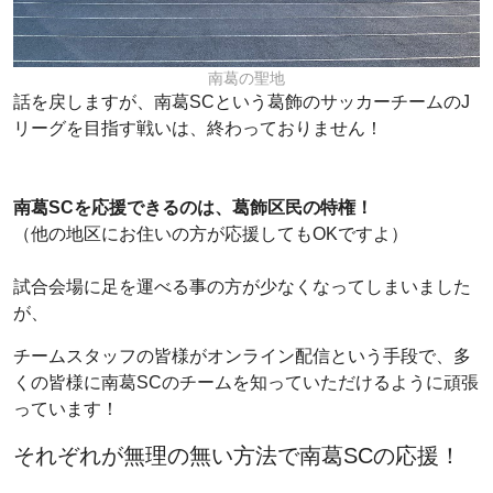
南葛の聖地
話を戻しますが、南葛SCという葛飾のサッカーチームのJ
リーグを目指す戦いは、終わっておりません！
南葛SCを応援できるのは、葛飾区民の特権！
（他の地区にお住いの方が応援してもOKですよ）
試合会場に足を運べる事の方が少なくなってしまいました
が、
チームスタッフの皆様がオンライン配信という手段で、多
くの皆様に南葛SCのチームを知っていただけるように頑張
っています！
それぞれが無理の無い方法で南葛SCの応援！