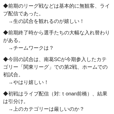
◆前期のリーグ戦などは基本的に無観客、ライ
ブ配信であった。
→生の試合を観れるのが嬉しい！
◆前期終了時から選手たちの大幅な入れ替わり
がある。
→チームワークは？
◆今回の試合は、南葛SCが今期参入したカテ
ゴリー「関東リーグ」での第2戦、ホームでの
初試合。
→やはり嬉しい！
◆初戦はライブ配信（対:ｔonan前橋）、結果
は引分け。
→上のカテゴリーは厳しいのか？