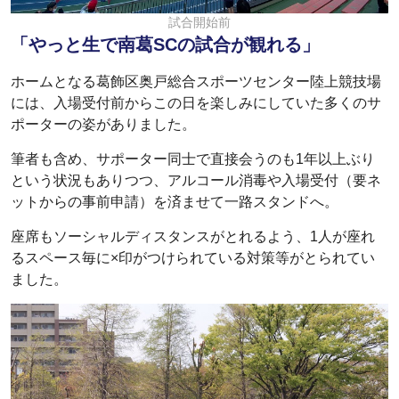
試合開始前
「やっと生で南葛SCの試合が観れる」
ホームとなる葛飾区奥戸総合スポーツセンター陸上競技場
には、入場受付前からこの日を楽しみにしていた多くのサ
ポーターの姿がありました。
筆者も含め、サポーター同士で直接会うのも1年以上ぶり
という状況もありつつ、アルコール消毒や入場受付（要ネ
ットからの事前申請）を済ませて一路スタンドへ。
座席もソーシャルディスタンスがとれるよう、1人が座れ
るスペース毎に×印がつけられている対策等がとられてい
ました。