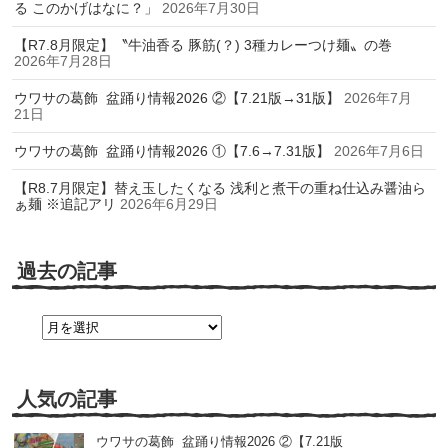
る このかげはなに？」
2026年7月30日
【R7.8月限定】〝牛油香る 豚筋(？) 3種カレーつけ麺〟の巻
2026年7月28日
ウワサの葛飾 盆踊り情報2026 ②【7.21版→31版】
2026年7月
21日
ウワサの葛飾 盆踊り情報2026 ①【7.6→7.31版】
2026年7月6日
【R8.7月限定】替え玉したくなる 浅利と煮干の重ね仕込み醤油ら
ぁ麺 ※追記アリ
2026年6月29日
過去の記事
過
去
の
記
事
人気の記事
ウワサの葛飾 盆踊り情報2026 ②【7.21版