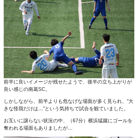
前半に良いイメージが残せたようで、後半の立ち上がりが
良い感じの南葛SC。
しかしながら、前半よりも危なげな場面が多く見られ、“大
きな怪我だけは…”という気持ちで試合を観ていました。
お互いに譲らない状況の中、（67分）横浜猛蹴にゴールを
奪われる場面もありましたが…