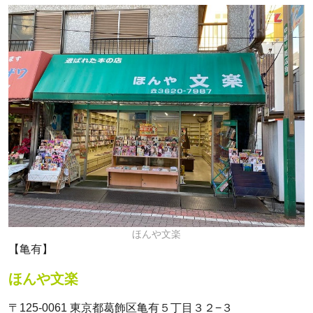
ほんや文楽
【亀有】
ほんや文楽
〒125-0061 東京都葛飾区亀有５丁目３２−３