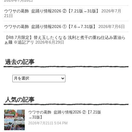
ウワサの葛飾 盆踊り情報2026 ②【7.21版→31版】
2026年7月
21日
ウワサの葛飾 盆踊り情報2026 ①【7.6→7.31版】
2026年7月6日
【R8.7月限定】替え玉したくなる 浅利と煮干の重ね仕込み醤油ら
ぁ麺 ※追記アリ
2026年6月29日
過去の記事
過
去
の
記
事
人気の記事
ウワサの葛飾 盆踊り情報2026 ②【7.21版
→31版】
2026年7月21日 5:04 PM