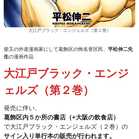
大江戸ブラック・エンジェルズ（第２巻）
柴又の外道漫画家にして葛飾区の怖名誉区民、
平松伸二先
生
の漫画作品
大江戸ブラック・エンジ
ェルズ（第２巻）
発売に伴い、
葛飾区内５か所の書店（+大阪の飲食店）
で大江戸ブラック・エンジェルズ（２巻）の
サイン入り単行本の販売が行われます。