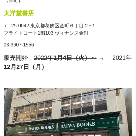
【金町】
太洋堂書店
〒125-0042 東京都葛飾区金町６丁目２−１
ブライトコート1階103 ヴィナシス金町
03-3607-1556
販売開始：
2022年
1月4日（火）～
→ 2021年
12月27日（月）