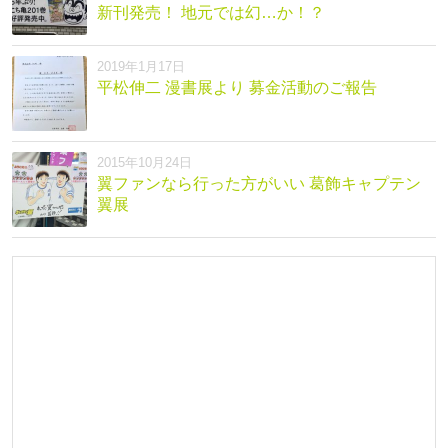
新刊発売！ 地元では幻…か！？
2019年1月17日
平松伸二 漫書展より 募金活動のご報告
2015年10月24日
翼ファンなら行った方がいい 葛飾キャプテン
翼展