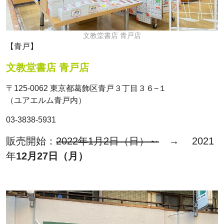
文教堂書店 青戸店
【青戸】
文教堂書店 青戸店
〒125-0062 東京都葛飾区青戸３丁目３６−１
（ユアエルム青戸内）
03-3838-5931
販売開始：
2022年1月2日（日）～
→ 2021
年
12月27日（月）