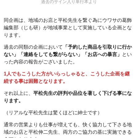
過去のサイン入り単行本より
同企画は、地域のお店と平松先生を繋ぐ為にウワサの葛飾
編集部（じも研）が地域事業として実施している企画とな
ります。
過去の同類の企画において
「予約した商品を引取りに行か
ない」「連絡をしても繋がらない」「お店への暴言」
とい
った内容の報告がございました。
1人でもこうした方がいらっしゃると、こうした企画を継
続する事は困難となります。
それ以上に、
平松先生の評判や品位を著しく下げる事にな
ります。
（リアルな平松先生は驚くほどに紳士です）
通常の営業よりも仕事が増えても、快く協力して下さる地
域のお店と平松伸二先生、両方のご協力の基に実施できる