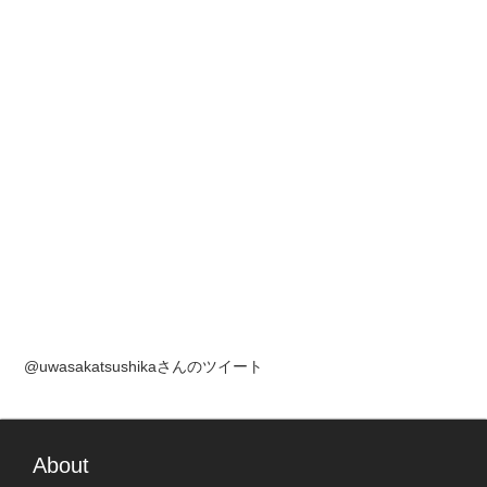
@uwasakatsushikaさんのツイート
About