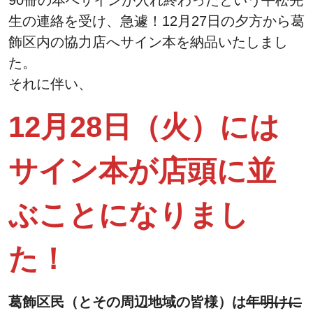
90冊の本へサインが入れ終わったという平松先
生の連絡を受け、急遽！12月27日の夕方から葛
飾区内の協力店へサイン本を納品いたしまし
た。
それに伴い、
12月28日（火）には
サイン本が店頭に並
ぶことになりまし
た！
葛飾区民（とその周辺地域の皆様）は
年明けに