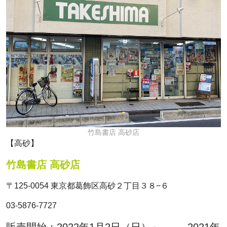
竹島書店 高砂店
【高砂】
竹島書店 高砂店
〒125-0054 東京都葛飾区高砂２丁目３８−６
03-5876-7727