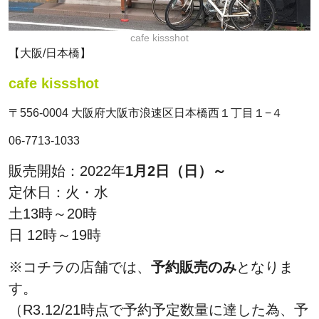
cafe kissshot
【大阪/日本橋】
cafe kissshot
〒556-0004 大阪府大阪市浪速区日本橋西１丁目１−４
06-7713-1033
販売開始：2022年
1月2日（日）～
定休日：火・水
土13時～20時
日 12時～19時
※コチラの店舗では、
予約販売のみ
となりま
す。
（R3.12/21時点で予約予定数量に達した為、予