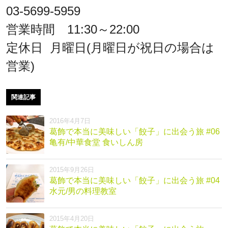
03-5699-5959
営業時間 11:30～22:00
定休日 月曜日(月曜日が祝日の場合は
営業)
関連記事
2016年4月7日
葛飾で本当に美味しい「餃子」に出会う旅 #06
亀有/中華食堂 食いしん房
2015年9月26日
葛飾で本当に美味しい「餃子」に出会う旅 #04
水元/男の料理教室
2015年4月20日