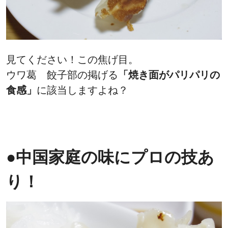
見てください！この焦げ目。
ウワ葛 餃子部の掲げる
「焼き面がパリパリの
食感」
に該当しますよね？
●中国家庭の味にプロの技あ
り！