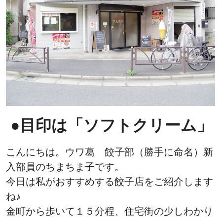
●
目印は「ソフトクリーム」
こんにちは。ウワ葛 餃子部（勝手に命名）新
入部員のちまちま子です。
今日は私がおすすめする餃子店をご紹介します
ね♪
金町から歩いて１５分程、住宅街の少しわかり