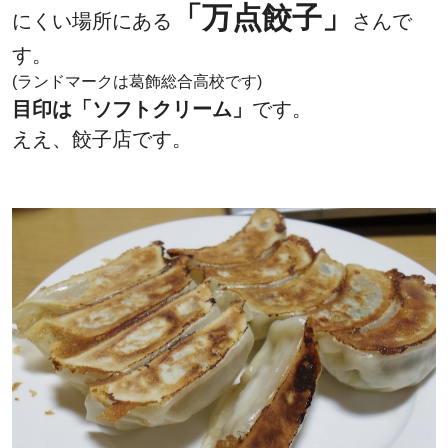
「万点餃子」
にくい場所にある
さんで
す。
(ランドマークは葛飾総合高校です)
目印は「ソフトクリーム」
です。
ええ、餃子店です。