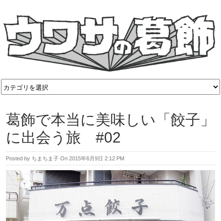
葛飾で本当に美味しい「餃子」
に出会う旅 #02
Posted by
ちまちま子
On
2015年6月9日 2:12 PM