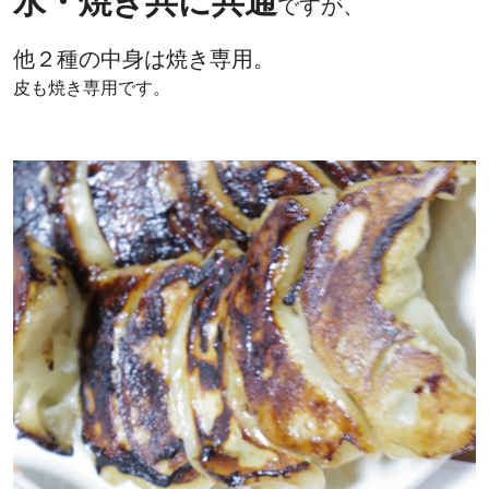
水・焼き共に共通
ですが、
他２種の中身は焼き専用。
皮も焼き専用です。