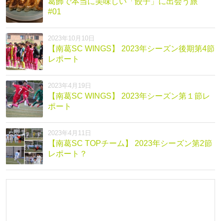
葛飾で本当に美味しい「餃子」に出会う旅
#01
2023年10月10日
【南葛SC WINGS】 2023年シーズン後期第4節
レポート
2023年4月19日
【南葛SC WINGS】 2023年シーズン第１節レ
ポート
2023年4月11日
【南葛SC TOPチーム】 2023年シーズン第2節
レポート？