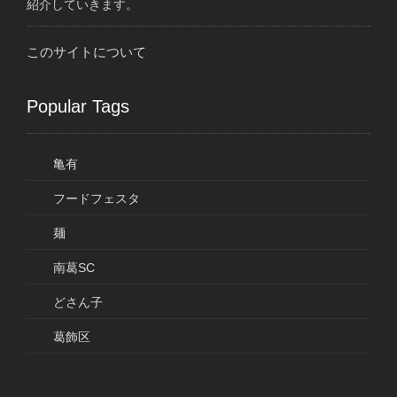
紹介していきます。
このサイトについて
Popular Tags
亀有
フードフェスタ
麺
南葛SC
どさん子
葛飾区