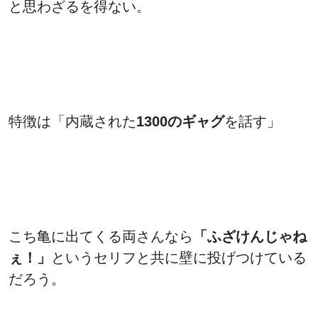
と思わざるを得ない。
特徴は「内蔵された
1300のギャグ
を話す」
こち亀に出てくる両さんなら
「ふざけんじゃね
ぇ！」
というセリフと共に壁に投げつけている
だろう。