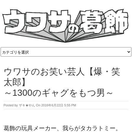
ウワサのお笑い芸人【爆・笑
太郎】
～1300のギャグをもつ男～
Posted by
ザキ★やん
On
2016年6月22日 5:55 PM
葛飾の玩具メーカー、我らがタカラトミー。