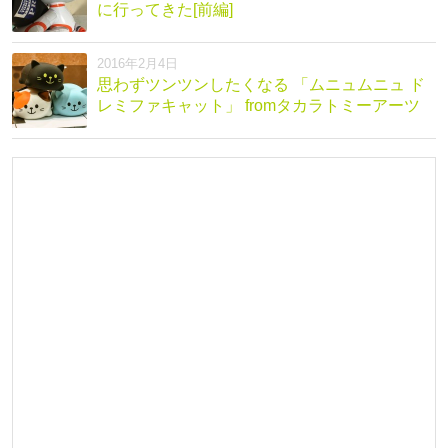
に行ってきた[前編]
2016年2月4日
思わずツンツンしたくなる 「ムニュムニュ ド
レミファキャット」 fromタカラトミーアーツ