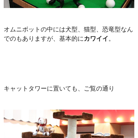
オムニボットの中には犬型、猫型、恐竜型なん
でのもありますが、基本的に
カワイイ
。
キャットタワーに置いても、ご覧の通り