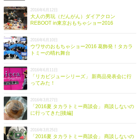
2016年6月12日
大人の男玩（だんがん）ダイアクロン
REBOOT in東京おもちゃショー2016
2016年6月10日
ウワサのおもちゃショー2016 葛飾発！タカラ
トミーの晴れ舞台
2016年6月11日
「リカビジューシリーズ」 新商品発表会に行
ってみた！
2016年3月27日
「2016夏 タカラトミー商談会」 商談しないの
に行ってきた[後編]
2016年3月25日
「2016夏 タカラトミー商談会」 商談しないの