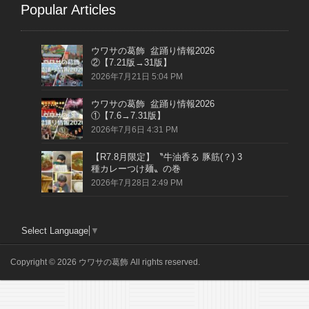
Popular Articles
ウワサの葛飾 盆踊り情報2026
②【7.21版→31版】
2026年7月21日 5:04 PM
ウワサの葛飾 盆踊り情報2026
①【7.6→7.31版】
2026年7月6日 4:31 PM
【R7.8月限定】〝牛油香る 豚筋(？) 3
種カレーつけ麺〟の巻
2026年7月28日 2:49 PM
Select Language
▼
Copyright © 2026 ウワサの葛飾 All rights reserved.