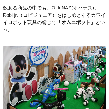
数ある商品の中でも、OHaNAS(オハナス)、
Robi jr.（ロビジュニア）をはじめとするカワイ
イロボット玩具の総じて
「オムニボット」
とい
う。