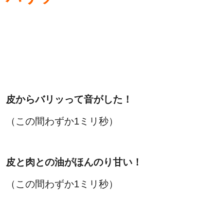
皮からバリッって音がした！
（この間わずか1ミリ秒）
皮と肉との油がほんのり甘い！
（この間わずか1ミリ秒）