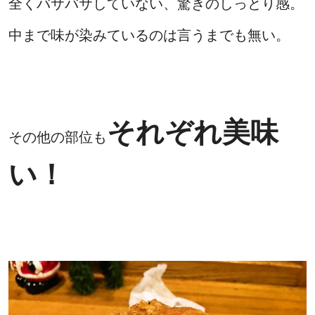
全くバサバサしていない、驚きのしっとり感。
中まで味が染みているのは言うまでも無い。
それぞれ美味
その他の部位も
い！