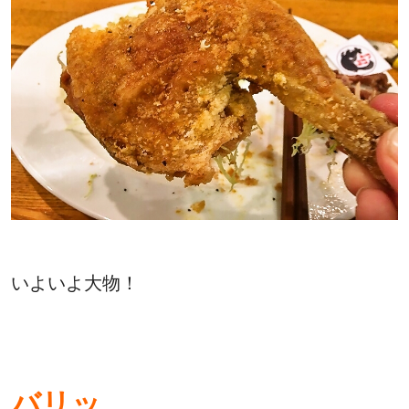
いよいよ大物！
バリッ