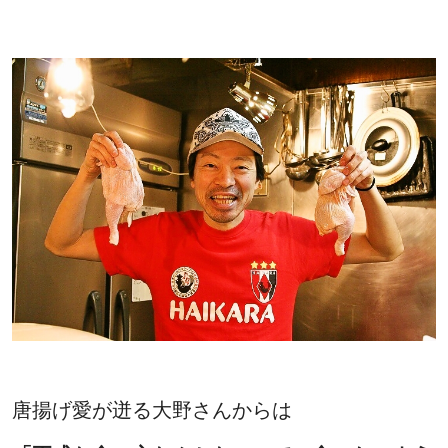
唐揚げ愛が迸る大野さんからは