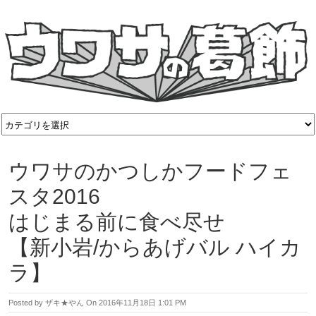
ウワサのかつしかフードフェ
スタ2016
はじまる前に食べ尽せ
【新小岩/からあげバル ハイカ
ラ】
Posted by
ザキ★やん
On
2016年11月18日 1:01 PM