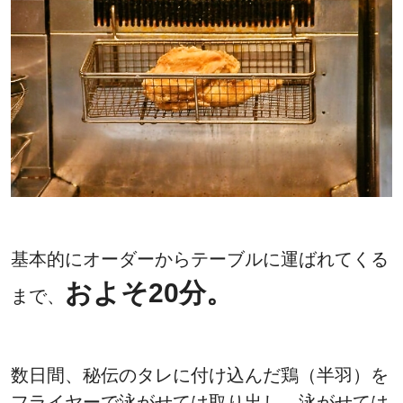
基本的にオーダーからテーブルに運ばれてくる
およそ20分。
まで、
数日間、秘伝のタレに付け込んだ鶏（半羽）を
フライヤーで泳がせては取り出し、泳がせては