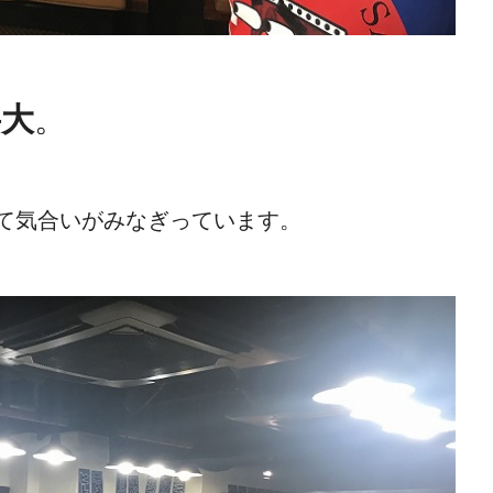
岳大
。
て気合いがみなぎっています。