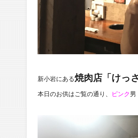
焼肉店「けっ
新小岩にある
本日のお供はご覧の通り、
ピンク
男