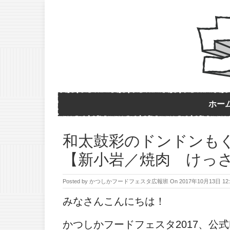
ホー
和太鼓彩のドンドンもぐも
【新小岩／焼肉 けっ
Posted by
かつしかフードフェスタ広報班
On
2017年10月13日 12:
みなさんこんにちは！
かつしかフードフェスタ2017、公