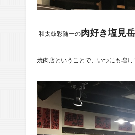
肉好き塩見
和太鼓彩随一の
焼肉店ということで、いつにも増し