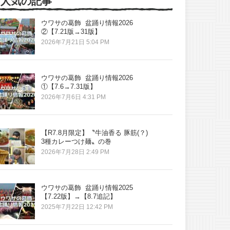
人気の記事
ウワサの葛飾 盆踊り情報2026
②【7.21版→31版】
2026年7月21日 5:04 PM
ウワサの葛飾 盆踊り情報2026
①【7.6→7.31版】
2026年7月6日 4:31 PM
【R7.8月限定】〝牛油香る 豚筋(？)
3種カレーつけ麺〟の巻
2026年7月28日 2:49 PM
ウワサの葛飾 盆踊り情報2025
【7.22版】→【8.7追記】
2025年7月22日 12:42 PM