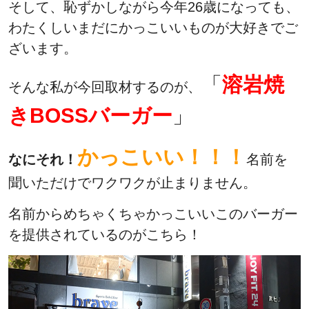
そして、恥ずかしながら今年26歳になっても、
わたくしいまだにかっこいいものが大好きでご
ざいます。
「
溶岩焼
そんな私が今回取材するのが、
きBOSSバーガー
」
かっこいい！！！
なにそれ！
名前を
聞いただけでワクワクが止まりません。
名前からめちゃくちゃかっこいいこのバーガー
を提供されているのがこちら！