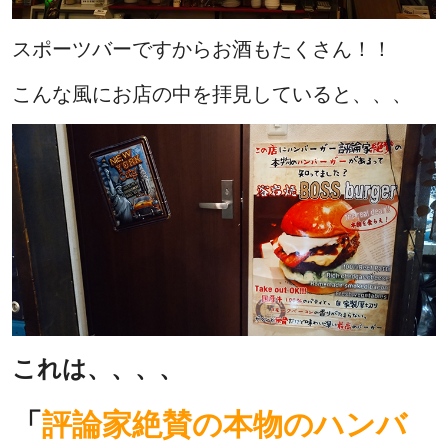
スポーツバーですからお酒もたくさん！！
こんな風にお店の中を拝見していると、、、
これは、、、、
「
評論家絶賛の本物のハンバ