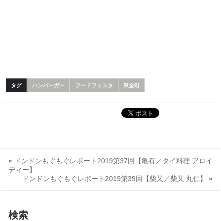
タグ
ハンバーガー
フードフェスタ
東金町
«
ドンドンもぐもぐレポート2019第37回【亀有／タイ料理 アロイ
ディー】
ドンドンもぐもぐレポート2019第39回【柴又／柴又 丸仁】
»
検索