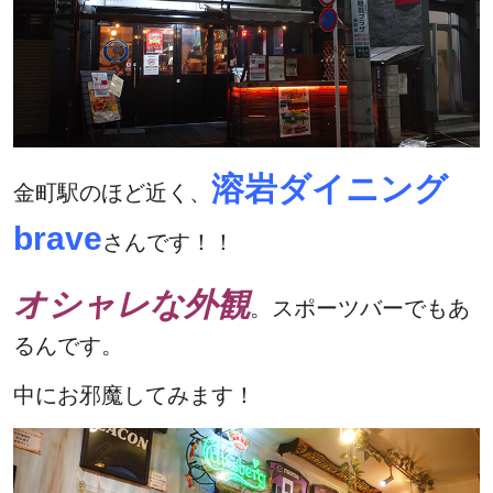
溶岩ダイニング
金町駅のほど近く、
brave
さんです！！
オシャレ
な外観
。スポーツバーでもあ
るんです。
中にお邪魔してみます！