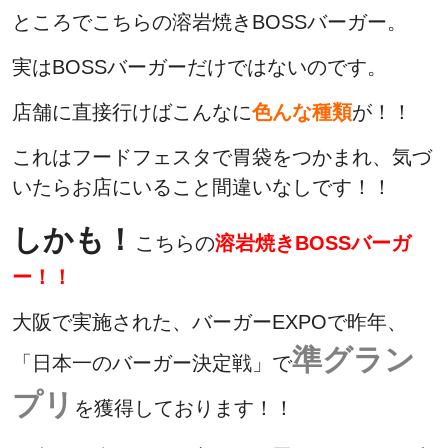
ところでこちらの溶岩焼きBOSSバーガー。
実はBOSSバーガーだけではないのです。
店舗に直接行けばこんなに
色んな種類
が！！
これはフードフェスタで胃袋をつかまれ、気づ
いたらお店にいること間違いなしです！！
しかも！
こちらの
溶岩焼きBOSSバーガ
ー！！
大阪で実施された、バーガーEXPOで昨年、
準グラン
「日本一のバーガー決定戦」で
プリ
を獲得しております！！