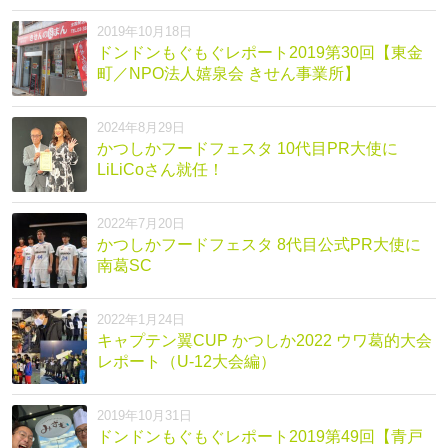
2019年10月18日
ドンドンもぐもぐレポート2019第30回【東金
町／NPO法人嬉泉会 きせん事業所】
2024年8月29日
かつしかフードフェスタ 10代目PR大使に
LiLiCoさん就任！
2022年7月20日
かつしかフードフェスタ 8代目公式PR大使に
南葛SC
2022年1月24日
キャプテン翼CUP かつしか2022 ウワ葛的大会
レポート（U-12大会編）
2019年10月31日
ドンドンもぐもぐレポート2019第49回【青戸