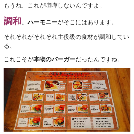
もうね、これが喧嘩しないんですよ。
調和
。
ハーモニー
がそこにはあります。
それぞれがそれぞれ主役級の食材が調和してい
る、
これこそが
本物のバーガー
だったんですね。