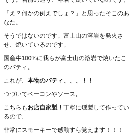
「え？何かの例えでしょ？」と思ったそこのあ
なた。
そうではないのです。富士山の溶岩を発火さ
せ、焼いているのです。
国産牛100%に我らが富士山の溶岩で焼いたこ
のパティ。
これが、
本物のパティ、、、！！
つづいてベーコンやソース。
こちらも
お店自家製！
丁寧に燻製して作ってい
るので、
非常にスモーキーで感動すら覚えます！！！