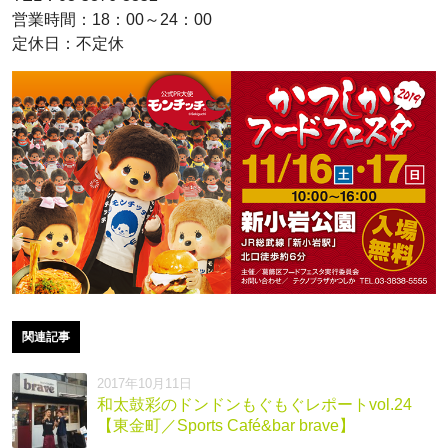
営業時間：18：00～24：00
定休日：不定休
関連記事
2017年10月11日
和太鼓彩のドンドンもぐもぐレポートvol.24
【東金町／Sports Café&bar brave】