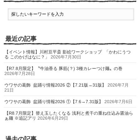
最近の記事
【イベント情報】川村亘平斎 影絵ワークショップ 「かわにうつ
る このかげはなに？」
2026年7月30日
【R7.8月限定】〝牛油香る 豚筋(？) 3種カレーつけ麺〟の巻
2026年7月28日
ウワサの葛飾 盆踊り情報2026 ②【7.21版→31版】
2026年7月
21日
ウワサの葛飾 盆踊り情報2026 ①【7.6→7.31版】
2026年7月6日
【R8.7月限定】替え玉したくなる 浅利と煮干の重ね仕込み醤油ら
ぁ麺 ※追記アリ
2026年6月29日
過去の記事