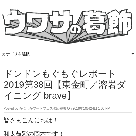
ドンドンもぐもぐレポート
2019第38回【東金町／溶岩ダ
イニング brave】
Posted by
かつしかフードフェスタ広報班
On
2019年10月24日 1:00 PM
皆さまこんにちは！
和太鼓彩の岡本です！