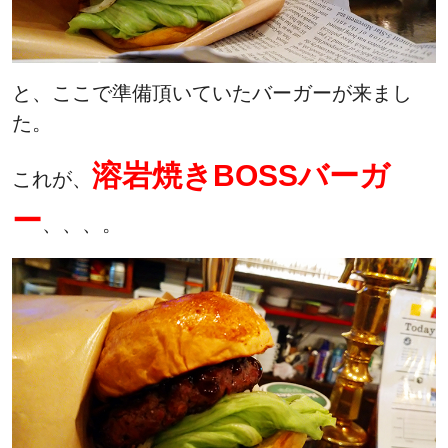
と、ここで準備頂いていたバーガーが来まし
た。
溶岩焼きBOSSバーガ
これが、
ー
、、、。