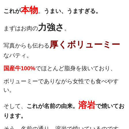
本物
これが
。
うまい、うますぎる。
力強さ
まずはお肉の
。
厚くボリューミー
写真からも伝わる
なパティ。
国産牛100%
でほとんど脂身を抜いており、
ボリューミーでありながら女性でも食べやす
い。
溶岩
そして、
これが名前の由来。
で焼いてお
ります。
そう。名前の通り、溶岩で焼いているのです。