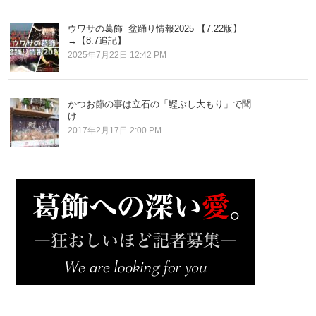
ウワサの葛飾 盆踊り情報2025 【7.22版】
→【8.7追記】
2025年7月22日 12:42 PM
かつお節の事は立石の「鰹ぶし大もり」で聞
け
2017年2月17日 2:00 PM