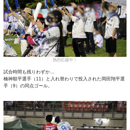
熱烈応援中！
試合時間も残りわずか…
楠神順平選手（11）と入れ替わりで投入された岡田翔平選
手（9）の同点ゴール。