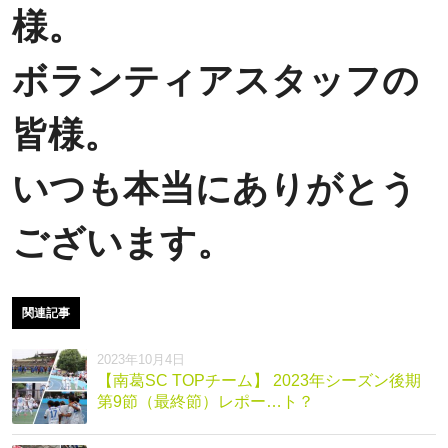
様。
ボランティアスタッフの
皆様。
いつも本当にありがとう
ございます。
関連記事
2023年10月4日
【南葛SC TOPチーム】 2023年シーズン後期
第9節（最終節）レポー…ト？