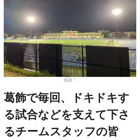
感謝！
葛飾で毎回、ドキドキす
る試合などを支えて下さ
るチームスタッフの皆