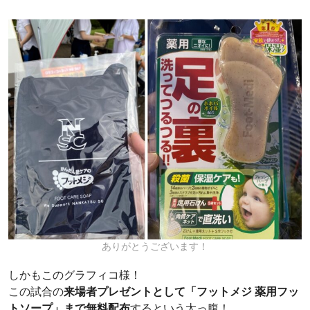
ありがとうございます！
しかもこのグラフィコ様！
この試合の
来場者プレゼントとして「フットメジ 薬用フッ
トソープ」まで無料配布
するという太っ腹！