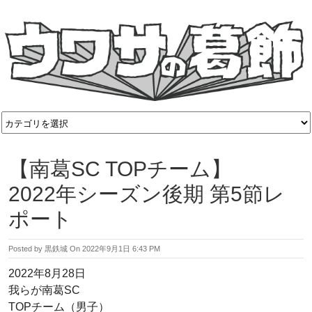
【南葛SC TOPチーム】
2022年シーズン後期 第5節レ
ポート
Posted by
黒鉄城
On
2022年9月1日 6:43 PM
2022年8月28日
我らが南葛SC
TOPチーム（男子）