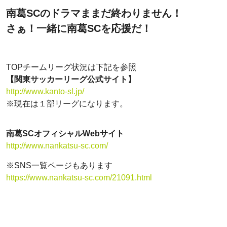
南葛SCのドラマままだ終わりません！
さぁ！一緒に南葛SCを応援だ！
TOPチームリーグ状況は下記を参照
【関東サッカーリーグ公式サイト】
http://www.kanto-sl.jp/
※現在は１部リーグになります。
南葛SCオフィシャルWebサイト
http://www.nankatsu-sc.com/
※SNS一覧ページもあります
https://www.nankatsu-sc.com/21091.html