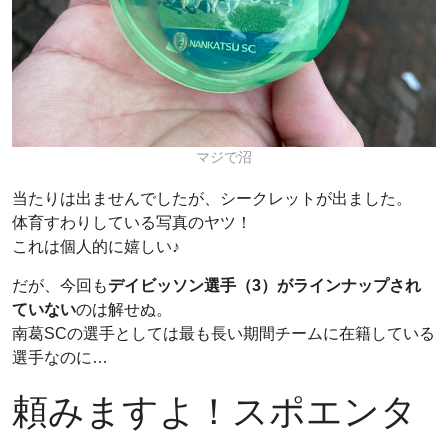
マジで沼
当たりは出ませんでしたが、シークレットが出ました。
体育すわりしている写真のヤツ！
これは個人的に嬉しい♪
だが、今回も
デイビッソン選手（3）がラインナップされ
ていない
のは解せぬ。
南葛SCの選手としては最も長い期間チームに在籍している
選手なのに…
頼みますよ！スポエンタ