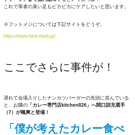
これで筆者の臭い足もピカピカにケアしたいと思います。
※フットメジについては下記サイトをどうぞ。
https://www.foot-medi.jp/
ここでさらに事件が！
遅れて会場入りしたナンカツバーガーの先頭に並んでいる
と、お隣の
「カレー専門店kitchen826」へ関口訓充選手
（7）が颯爽と登場！
「僕が考えたカレー食べ