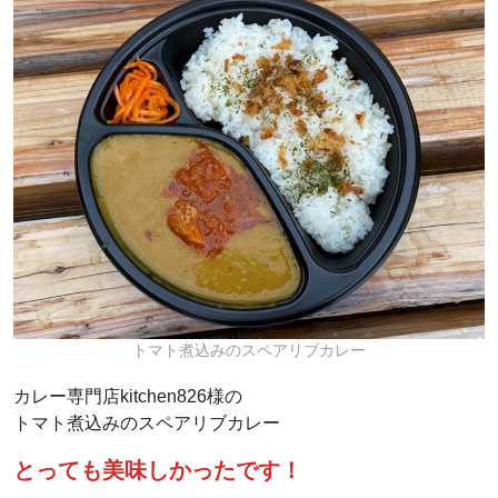
トマト煮込みのスペアリブカレー
カレー専門店kitchen826様の
トマト煮込みのスペアリブカレー
とっても美味しかったです！