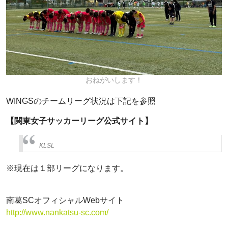
おねがいします！
WINGSのチームリーグ状況は下記を参照
【関東女子サッカーリーグ公式サイト】
KLSL
※現在は１部リーグになります。
南葛SCオフィシャルWebサイト
http://www.nankatsu-sc.com/