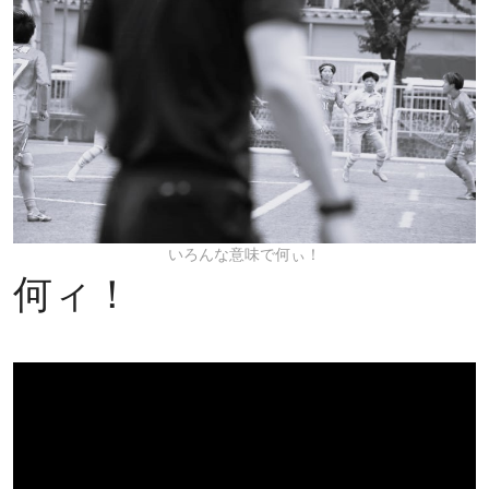
いろんな意味で何ぃ！
何ィ！