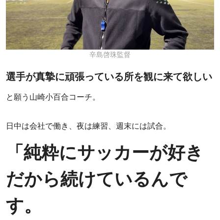
辛島啓珠監督
選手が真摯に頑張っている所を観に来て欲しい
と願う山崎小百合コーチ。
日中は会社で働き、夜は練習、週末には試合。
「純粋にサッカーが好き
だから続けているんで
す。