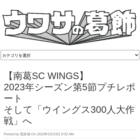
【南葛SC WINGS】
2023年シーズン第5節プチレポ
ート
そして「ウイングス300人大作
戦」へ
Posted by
黒鉄城
On
2023年5月24日 9:32 AM