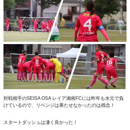
対戦相手のSEISA OSA レイア湘南FCには昨年も水元で負
けているので、リベンジは果たせなかったのは残念！
スタートダッシュは凄く良かった！