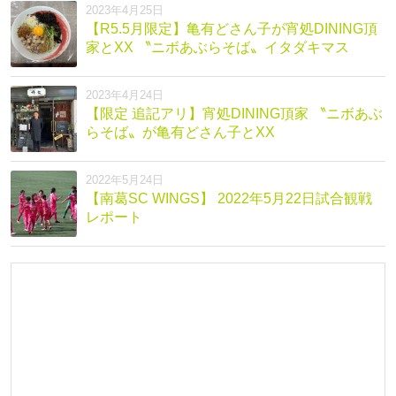
2023年4月25日
【R5.5月限定】亀有どさん子が宵処DINING頂
家とXX 〝ニボあぶらそば〟イタダキマス
2023年4月24日
【限定 追記アリ】宵処DINING頂家 〝ニボあぶ
らそば〟が亀有どさん子とXX
2022年5月24日
【南葛SC WINGS】 2022年5月22日試合観戦
レポート