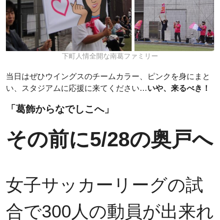
下町人情全開な南葛ファミリー
当日はぜひウイングスのチームカラー、ピンクを身にまと
い、スタジアムに応援に来てください…
いや、来るべき！
「葛飾からなでしこへ」
その前に5/28の奥戸へ
女子サッカーリーグの試
合で300人の動員が出来れ