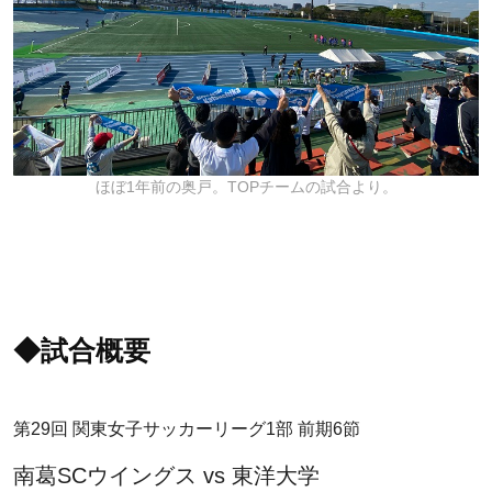
ほぼ1年前の奥戸。TOPチームの試合より。
◆試合概要
第29回 関東女子サッカーリーグ1部 前期6節
南葛SCウイングス vs 東洋大学