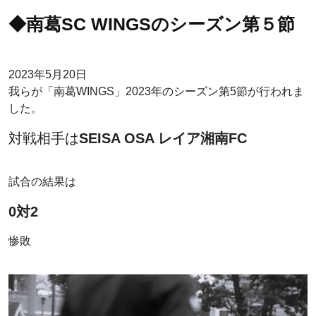
◆南葛SC WINGSのシーズン第５節
2023年5月20日
我らが「南葛WINGS」2023年のシーズン第5節が行われま
した。
対戦相手は
SEISA OSA レイア湘南FC
試合の結果は
0対2
惨敗