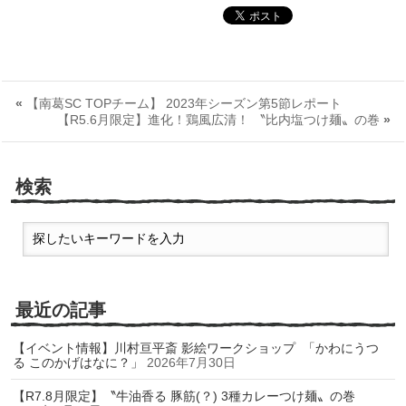
«
【南葛SC TOPチーム】 2023年シーズン第5節レポート
【R5.6月限定】進化！鶏風広清！ 〝比内塩つけ麺〟の巻
»
検索
最近の記事
【イベント情報】川村亘平斎 影絵ワークショップ 「かわにうつ
る このかげはなに？」
2026年7月30日
【R7.8月限定】〝牛油香る 豚筋(？) 3種カレーつけ麺〟の巻