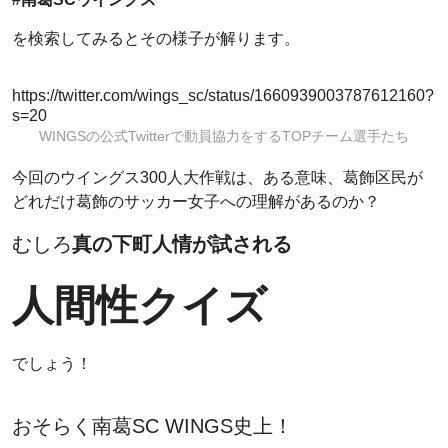
を検索してみるとその様子が解ります。
https://twitter.com/wings_sc/status/1660939003787612160?
s=20
WINGSの公式Twitterで動員協力をするTOPチーム選手たち
今回のウイングス300人大作戦は、ある意味、葛飾区民が
どれだけ葛飾のサッカー女子への理解があるのか？
むしろ
真の下町人情が試される
人間性クイズ
でしょう！
おそらく南葛SC WINGS史上！