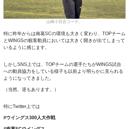
山崎小百合コーチ。
特に昨年からは南葛SCの環境も大きく変わり、TOPチーム
とWINGSの観客動員においては大きく開きが出てしまって
いるように感じます。
しかしSNS上では、TOPチームの選手たちがWINGS試合
への動員協力をしている様子も以前より明らかに見られる
ようになってきました。
（当然、逆もあります。）
特にTwitter上では
#ウイングス300人大作戦
#南葛SCウイングス