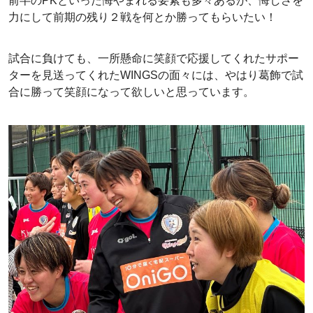
前半のPKといった悔やまれる要素も多々あるが、悔しさを
力にして前期の残り２戦を何とか勝ってもらいたい！
試合に負けても、一所懸命に笑顔で応援してくれたサポー
ターを見送ってくれたWINGSの面々には、やはり葛飾で試
合に勝って笑顔になって欲しいと思っています。