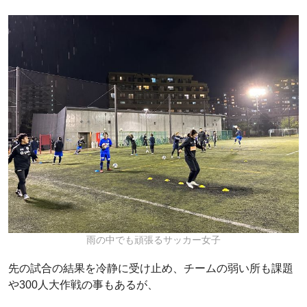
雨の中でも頑張るサッカー女子
先の試合の結果を冷静に受け止め、チームの弱い所も課題
や300人大作戦の事もあるが、