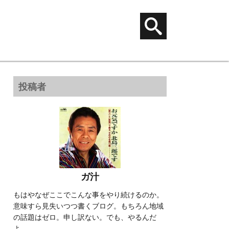
投稿者
ガ汁
もはやなぜここでこんな事をやり続けるのか。
意味すら見失いつつ書くブログ。もちろん地域
の話題はゼロ。申し訳ない。でも、やるんだ
よ。