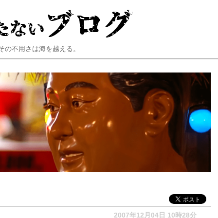
その不用さは海を越える。
2007年12月04日 10時28分