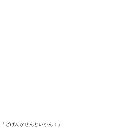
も「どげんかせんといかん！」