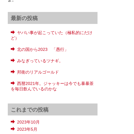
最新の投稿
ヤバい事が起こっていた（極私的にだけ
ど）
北の国から2023 「愚行」
みなぎっているツナギ。
邦衛のリアルゴールド
西暦2021年。ジャッキーは今でも暴暴茶
を毎日飲んでいるのかな
これまでの投稿
2023年10月
2023年5月