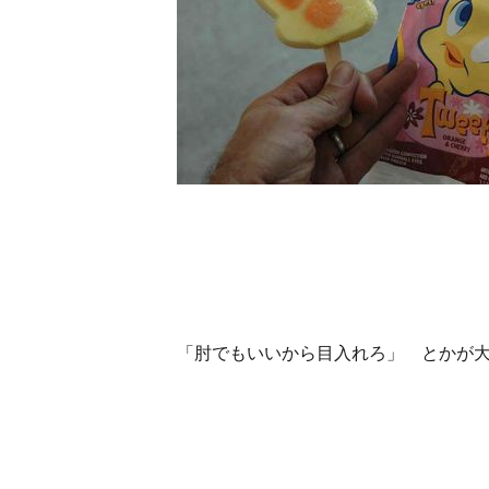
「肘でもいいから目入れろ」 とかが