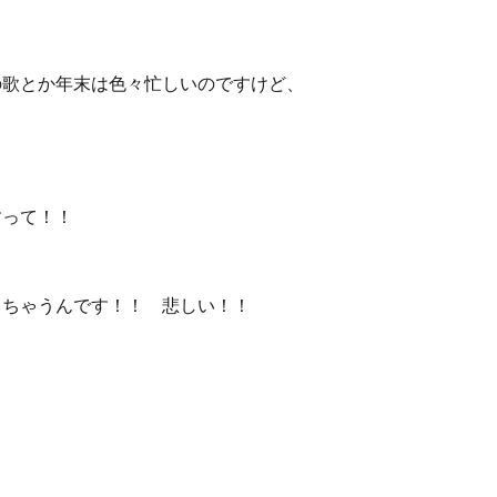
の歌とか年末は色々忙しいのですけど、
すって！！
しちゃうんです！！ 悲しい！！