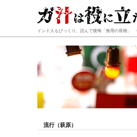
インド人もびっくり。読んで後悔「無用の長物」 
流行（萩原）