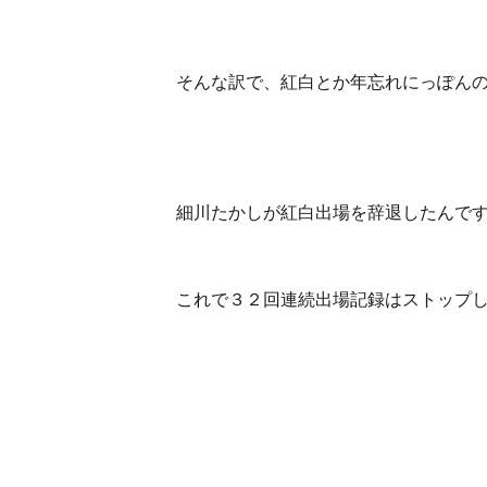
そんな訳で、紅白とか年忘れにっぽん
細川たかしが紅白出場を辞退したんで
これで３２回連続出場記録はストップ