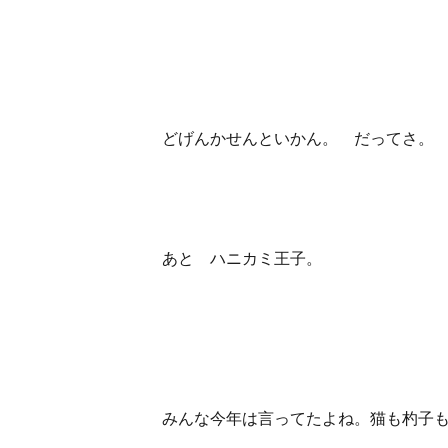
どげんかせんといかん。 だってさ。
あと ハニカミ王子。
みんな今年は言ってたよね。猫も杓子