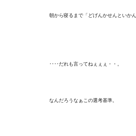
朝から寝るまで「どげんかせんといか
････だれも言ってねぇぇぇ・・。
なんだろうなぁこの選考基準。