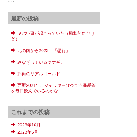
最新の投稿
ヤバい事が起こっていた（極私的にだけ
ど）
北の国から2023 「愚行」
みなぎっているツナギ。
邦衛のリアルゴールド
西暦2021年。ジャッキーは今でも暴暴茶
を毎日飲んでいるのかな
これまでの投稿
2023年10月
2023年5月