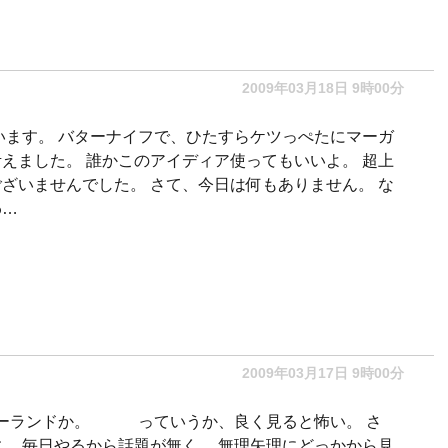
2009年03月18日 9時00分
います。 バターナイフで、ひたすらケツっぺたにマーガ
えました。 誰かこのアイディア使ってもいいよ。 超上
ざいませんでした。 さて、今日は何もありません。 な
わ…
2009年03月17日 9時00分
ズニーランドか。 っていうか、良く見ると怖い。 さ
。 毎日やるから話題が無く、 無理矢理にどっかから見