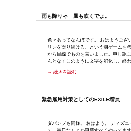
雨も降りゃ 風も吹くでよ。
色々あってなんぼです。 おはようござ
リンを塗り続ける。という罰ゲームを考
から目線でものを言いました。申し訳ご
んとなくこのように文字を消化し、終
→ 続きを読む
緊急雇用対策としてのEXILE増員
ダパンプも同様。 おはよう。 ディ
て、毎日なんとか更新すべくやってます