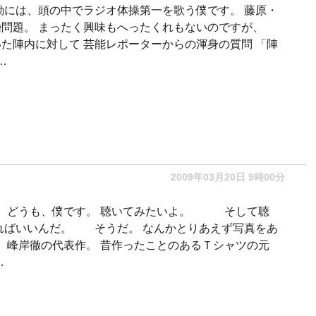
動には、頭の中でラジオ体操第一を歌う僕です。 藤原・
問題。 まったく興味もへったくれもないのですが、
た陣内に対して 芸能レポーターからの渾身の質問 「陣
…
2009年03月20日 9時00分
な。 どうも、僕です。 聴いてみたいよ。 そして聴
ればいいんだ。 そうだ。 なんかとりあえず写真をあ
。 峰岸徹の代表作。 昔作ったことのあるＴシャツの元
…