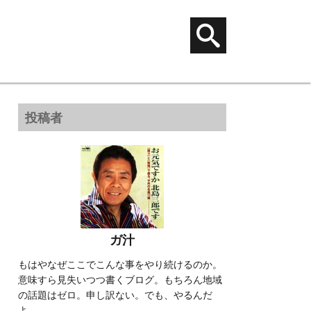
投稿者
ガ汁
もはやなぜここでこんな事をやり続けるのか。
意味すら見失いつつ書くブログ。もちろん地域
の話題はゼロ。申し訳ない。でも、やるんだ
よ。