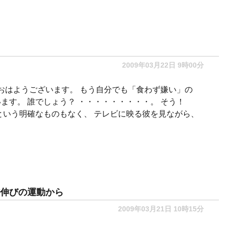
2009年03月22日 9時00分
 おはようございます。 もう自分でも「食わず嫌い」の
ます。 誰でしょう？ ・・・・・・・・・。 そう！
という明確なものもなく、 テレビに映る彼を見ながら、
…
伸びの運動から
2009年03月21日 10時15分