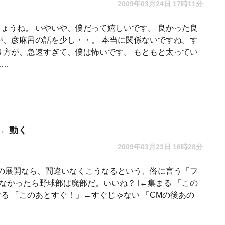
2009年03月24日 17時11分
ょうね。 いやいや、僕だって嬉しいです。 良かった良
が、彦麻呂の話を少し・・。 本当に関係ないですね。す
り方が、急速すぎて、僕は怖いです。 もともと太ってい
エ…
←動く
2009年03月23日 16時28分
この展開なら、間違いなくこうなるという、俗に言う「フ
らなかったら野球部は廃部だ。いいね？｣←集まる 「この
る 「このあとすぐ！」←すぐじゃない 「CMの後あの