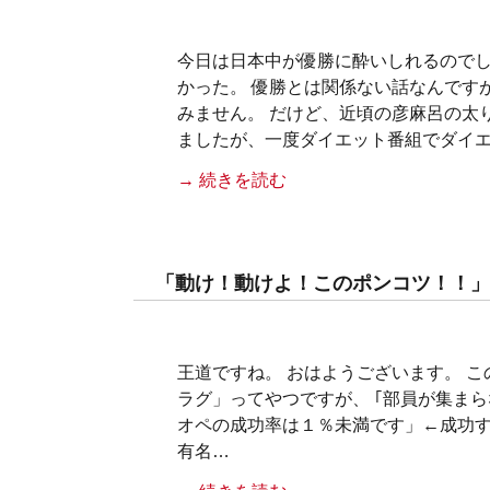
今日は日本中が優勝に酔いしれるのでし
かった。 優勝とは関係ない話なんです
みません。 だけど、近頃の彦麻呂の太
ましたが、一度ダイエット番組でダイ
→ 続きを読む
「動け！動けよ！このポンコツ！！」
王道ですね。 おはようございます。 
ラグ」ってやつですが、 ｢部員が集ま
オペの成功率は１％未満です」←成功す
有名…