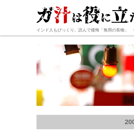
インド人もびっくり。読んで後悔「無用の長物」 
2