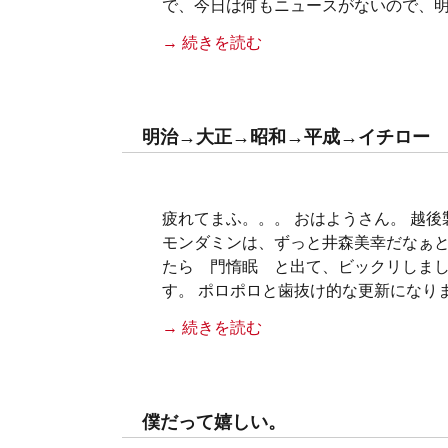
で、今日は何もニュースがないので、明
→ 続きを読む
明治→大正→昭和→平成→イチロー
疲れてまふ。。。 おはようさん。 越
モンダミンは、ずっと井森美幸だなぁと
たら 門惰眠 と出て、ビックリしまし
す。 ポロポロと歯抜け的な更新になり
→ 続きを読む
僕だって嬉しい。