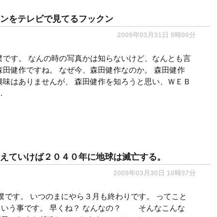
ンをテレビで見てるフックン
2009年03月31日 9時00分
僕です。 なんの時の写真かは知らないけど、なんとも言
森田健作ですね。 なぜ今、森田健作なのか。 森田健作
興味はありませんが、 森田健作を知ろうと思い、ＷＥＢ
…
えていけば２０４０年に地球は滅亡する。
2009年03月30日 10時37分
僕です。 いつのまにやら３月も終わりです。 ってこと
という事です。 早くね？ なんなの？ そんなこんな