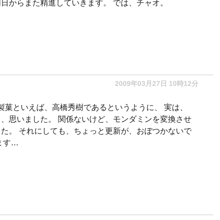
日からまた精進していきます。 では、チャオ。
2009年03月27日 10時12分
後製菓といえば、高橋秀樹であるというように、 実は、
、思いました。 関係ないけど、モンダミンを変換させ
た。 それにしても、ちょっと更新が、おぼつかないで
ます…