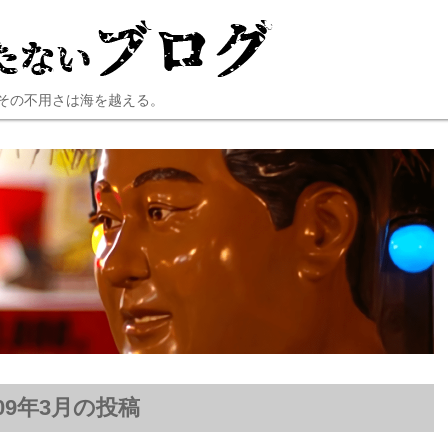
その不用さは海を越える。
009年3月の投稿