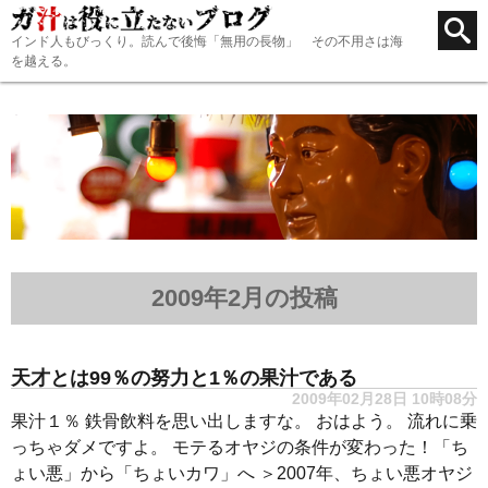
インド人もびっくり。読んで後悔「無用の長物」 その不用さは海
を越える。
2009年2月の投稿
天才とは99％の努力と1％の果汁である
2009年02月28日 10時08分
果汁１％ 鉄骨飲料を思い出しますな。 おはよう。 流れに乗
っちゃダメですよ。 モテるオヤジの条件が変わった！「ち
ょい悪」から「ちょいカワ」へ ＞2007年、ちょい悪オヤジ