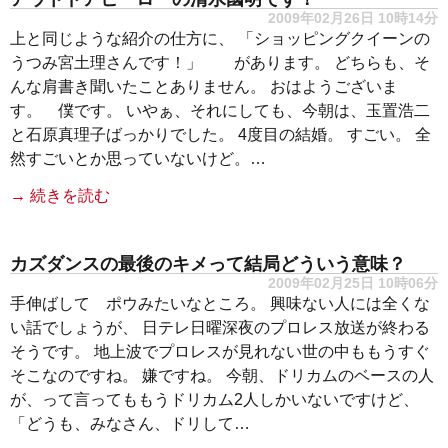
2009年02月26日 10時14分
上と同じような紹介の仕方に、 「ショッピングクイーンの
うつみ宮土理さんです！」 があります。 どちらも、そ
んな肩書き聞いたことありません。 おはようございま
す。 僕です。 いやぁ、それにしても、今朝は、玉置浩二
と石原真理子ばっかりでした。 4度目の結婚。 すごい。 全
然すごいとか思っていないけど。…
→ 続きを読む
カズダンスの最後のキメって結局どういう意味？
2009年02月25日 10時06分
手伸ばして ポウみたいなところ。 興味ない人には全くな
い話でしょうが、 日テレ日曜深夜のプロレス放送が終わる
そうです。 地上波でプロレスが見れない世の中ももうすぐ
そこなのですね。 嫌ですね。 今朝、ドリカムのベースの人
が、って言ってももうドリカム2人しかいないですけど、
「どうも、みなさん、ドリして…