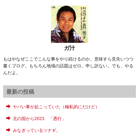
ガ汁
もはやなぜここでこんな事をやり続けるのか。意味すら見失いつつ
書くブログ。もちろん地域の話題はゼロ。申し訳ない。でも、やる
んだよ。
最新の投稿
ヤバい事が起こっていた（極私的にだけど）
北の国から2023 「愚行」
みなぎっているツナギ。