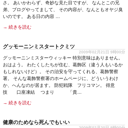
さ。 あいかわらず、奇妙な見た目ですが、 なんとこの兄
弟、ブログやってまして、 その内容が、なんともオヤジ臭
いのです。 ある日の内容 …
→ 続きを読む
グッモーニンミスタートクミツ
2009年02月21日 9時00分
グッモーニンミスターウィッキー 特別意味はありません。
おはよう。 わたくしたちが住む、葛飾区（違う人もいるか
もしれないけど）。 その治安を守ってくれる、葛飾警察
署。 そんな葛飾警察署のホームページに、どういうわけ
か、へんなのが居ます。 防犯戦隊 フリコマン。 得意
技 口座凍結 つまり 「貴…
→ 続きを読む
健康のためなら死んでもいい
2009年02月20日 9時00分