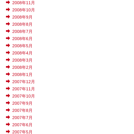
2008年11月
2008年10月
2008年9月
2008年8月
2008年7月
2008年6月
2008年5月
2008年4月
2008年3月
2008年2月
2008年1月
2007年12月
2007年11月
2007年10月
2007年9月
2007年8月
2007年7月
2007年6月
2007年5月