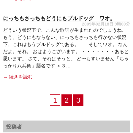
にっちもさっちもどうにもブルドッグ ワオ。
2009年02月18日 9時00分
どういう状況下で、こんな歌詞が生まれたのでしょうね。
もう、どうにもならない、にっちもさっちも行かない状況
下、これはもうブルドッグである。 そしてワオ。 なん
だよ。それ。 おはようございます。 ・・・・・・・あると
思います。 さて、それはそうと。 ど〜もすいません「ちゃ
っかり八兵衛」襲名です ＞３…
→ 続きを読む
1
2
3
投稿者