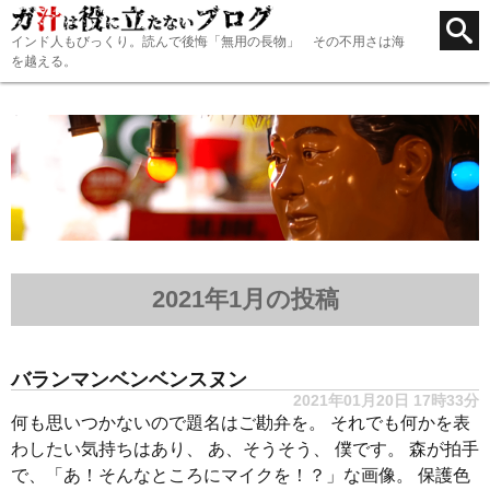
インド人もびっくり。読んで後悔「無用の長物」 その不用さは海
を越える。
2021年1月の投稿
バランマンベンベンスヌン
2021年01月20日 17時33分
何も思いつかないので題名はご勘弁を。 それでも何かを表
わしたい気持ちはあり、 あ、そうそう、 僕です。 森が拍手
で、「あ！そんなところにマイクを！？」な画像。 保護色