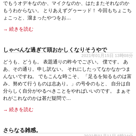
でもうオデキなのか、マイクなのか、はたまたそれなのか
もうわからない。 とりあえずグゥーッド！ 今回もちょこち
ょこっと、溜まったやつをお…
→ 続きを読む
しゃべんな過ぎて頭おかしくなりそうやで
2021年01月15日 13時08分
どうも、どうも。 表題通りの昨今でござい。 僕です。 あ
あ、その通り。申し訳ない。 それにしたってなかなかつま
んないですね。 でもこんな時こそ、 「足るを知るものは富
み、努めて行うものは志あり。」の号令のもと、 自分は自
分らしく自分がやるべきことをやればいいのです。 まぁそ
れがこれなのかは甚だ疑問で…
→ 続きを読む
さらなる雑感。