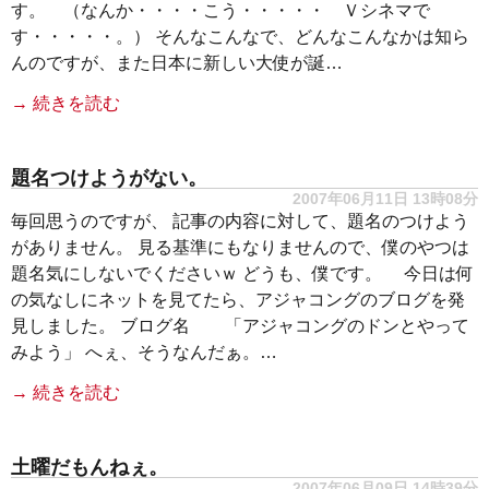
す。 （なんか・・・・こう・・・・・ Ｖシネマで
す・・・・・。） そんなこんなで、どんなこんなかは知ら
んのですが、また日本に新しい大使が誕…
→ 続きを読む
題名つけようがない。
2007年06月11日 13時08分
毎回思うのですが、 記事の内容に対して、題名のつけよう
がありません。 見る基準にもなりませんので、僕のやつは
題名気にしないでくださいｗ どうも、僕です。 今日は何
の気なしにネットを見てたら、アジャコングのブログを発
見しました。 ブログ名 「アジャコングのドンとやって
みよう」 へぇ、そうなんだぁ。…
→ 続きを読む
土曜だもんねぇ。
2007年06月09日 14時39分