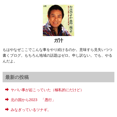
ガ汁
もはやなぜここでこんな事をやり続けるのか。意味すら見失いつつ
書くブログ。もちろん地域の話題はゼロ。申し訳ない。でも、やる
んだよ。
最新の投稿
ヤバい事が起こっていた（極私的にだけど）
北の国から2023 「愚行」
みなぎっているツナギ。