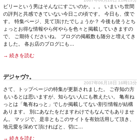
2007年06月20日 21時19分
ビリーという男はそんなにすごいのか。。。 いまいち世間
の評判と共感できていない今日この頃です。 今日も、僕で
す。 特集ページ、見て頂けたでしょうか？ 今後も使うとち
ょっとお得な情報やら何やらを色々と掲載していきますの
で、 ご期待くださいね。 ブログの掲載数も随分と増えてき
ました。 各お店のブログにも…
→ 続きを読む
デジャヴ?。
2007年06月18日 16時13分
さて、トップページの特集が更新されました。 ご存知の方
もいるとは思いますが、知らない人にも教えたい。 亀有ね
っとは「亀有ねっと」でしか掲載してない割引情報が結構
あります。 別にあなたをだますわけでもなんでもありませ
ん。 マッジで、是非ともこのサイトを有効活用して頂き、
地元愛を深めて頂ければと、切に…
→ 続きを読む