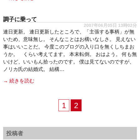
調子に乗って
2007年06月05日 13時02分
連日更新。 連日更新したところで、「主張する事柄」が無
いため、意味無し。 そんなことはお構いなしさ。 見えない
事はいいことだ。 今度このブログの入り口を無くしちまお
うか。 くらい考えてます。 本末転倒。 おはよう。 何も無
いけど、いいもん拾ったのです。 僕は見てないのですが、
ノリカ氏の結婚式。 結構…
→ 続きを読む
1
2
投稿者