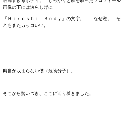
最高すぎるボディ。 しっかりと歳を取ったプロフィール
画像の下には誇らしげに
「Ｈｉｒｏｓｈｉ Ｂｏｄｙ」の文字。 なぜ逆。 そ
れもまたカッコいい。
興奮が収まらない僕（危険分子）。
そこから勢いづき、ここに辿り着きました。