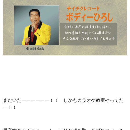
まだいたーーーーーー！！ しかもカラオケ教室やってた
ー！！