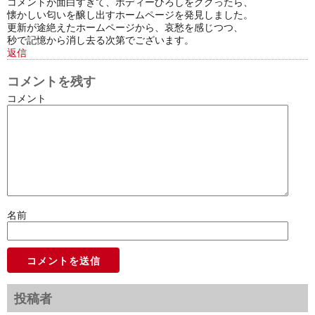
コメントが面白すぎて、ボディーひろしをググったら、
懐かしい匂いを醸し出すホームページを発見しました。
更新が途絶えたホームページから、哀愁を感じつつ、
秒で記憶から消し去る次第でございます。
返信
コメントを残す
コメント
名前
投稿者