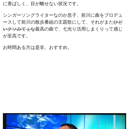
に香ばしく、目が離せない状況です。
シンガーソングライターなのか息子、前川に曲をプロデュ
ースして前川の散歩番組の主題歌にして、それがまた
ひど
いクソみてぇな
最高の曲で、七光り活用しまくりって感じ
が至高です。
お時間ある方は是非。おすすめ。