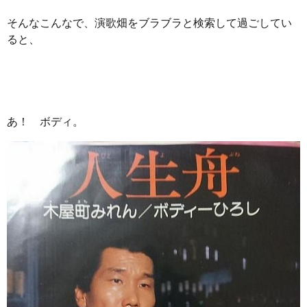
そんなこんなで、演歌畑をブラブラと検索して過ごしてい
ると、
あ！ ボディ。