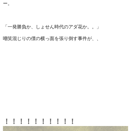
ー。
「一発勝負か、しょせん時代のアダ花か。。」
嘲笑混じりの僕の横っ面を張り倒す事件が、、
！！！！！！！！！！