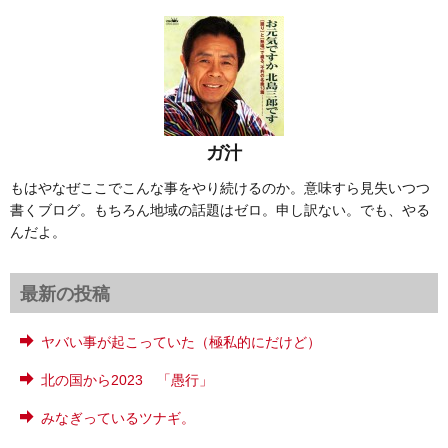
ガ汁
もはやなぜここでこんな事をやり続けるのか。意味すら見失いつつ
書くブログ。もちろん地域の話題はゼロ。申し訳ない。でも、やる
んだよ。
最新の投稿
ヤバい事が起こっていた（極私的にだけど）
北の国から2023 「愚行」
みなぎっているツナギ。