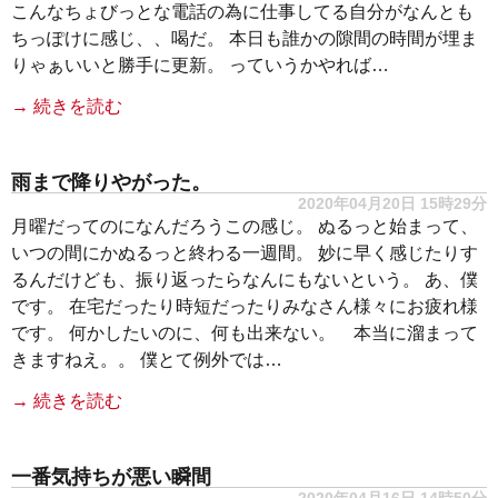
こんなちょびっとな電話の為に仕事してる自分がなんとも
ちっぽけに感じ、、喝だ。 本日も誰かの隙間の時間が埋ま
りゃぁいいと勝手に更新。 っていうかやれば…
→ 続きを読む
雨まで降りやがった。
2020年04月20日 15時29分
月曜だってのになんだろうこの感じ。 ぬるっと始まって、
いつの間にかぬるっと終わる一週間。 妙に早く感じたりす
るんだけども、振り返ったらなんにもないという。 あ、僕
です。 在宅だったり時短だったりみなさん様々にお疲れ様
です。 何かしたいのに、何も出来ない。 本当に溜まって
きますねえ。。 僕とて例外では…
→ 続きを読む
一番気持ちが悪い瞬間