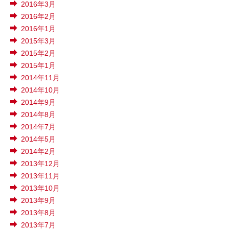
2016年3月
2016年2月
2016年1月
2015年3月
2015年2月
2015年1月
2014年11月
2014年10月
2014年9月
2014年8月
2014年7月
2014年5月
2014年2月
2013年12月
2013年11月
2013年10月
2013年9月
2013年8月
2013年7月