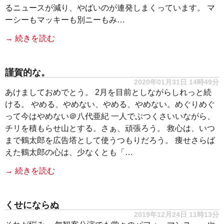
るニュースが減り、やばいのが連発しまくっています。 マ
ーシーもマッキーも別ニーもみ…
→ 続きを読む
謹賀的な。
2020年01月31日 14時49分
あけましておめでとう。 2月を目前としながらしれっと続
ける。 やめる、やめない、やめる、やめない。めぐりめぐ
って今はやめない＠八代亜紀 一人でぶつくさいいながら、
チリを積もらせ山とする。さぁ、頑張ろう。 救心は、いつ
まで鶴太郎を広告塔として使うつもりだろう。 痩せさらば
えた鶴太郎の心は、少なくとも「…
→ 続きを読む
くせにならぬ
2019年12月24日 11時13分