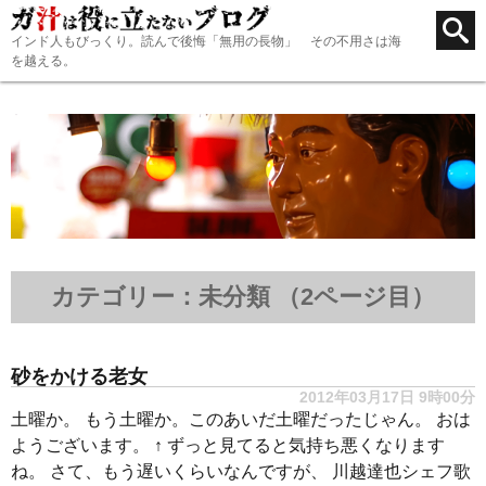
インド人もびっくり。読んで後悔「無用の長物」 その不用さは海
を越える。
カテゴリー：未分類 （2ページ目）
砂をかける老女
2012年03月17日 9時00分
土曜か。 もう土曜か。このあいだ土曜だったじゃん。 おは
ようございます。 ↑ ずっと見てると気持ち悪くなります
ね。 さて、もう遅いくらいなんですが、 川越達也シェフ歌