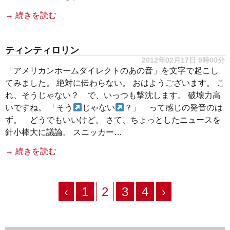
→ 続きを読む
ティンティロリン
2012年02月17日 9時00分
「アメリカンホームダイレクトのあの音」を文字で起こし
てみました。 絶対に伝わらない。 おはようございます。 こ
れ、そうじゃない？ で、いっつも撃沈します。 破壊力高
いですね。 「そう
じゃない
？」 って感じの発音のは
ず。 どうでもいいけど。 さて、ちょっとしたニュースを
針小棒大に議論。 スニッカー…
→ 続きを読む
‹
1
2
3
4
›