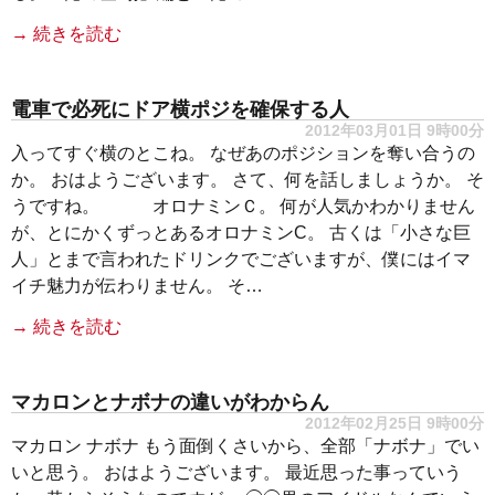
→ 続きを読む
電車で必死にドア横ポジを確保する人
2012年03月01日 9時00分
入ってすぐ横のとこね。 なぜあのポジションを奪い合うの
か。 おはようございます。 さて、何を話しましょうか。 そ
うですね。 オロナミンＣ。 何が人気かわかりません
が、とにかくずっとあるオロナミンC。 古くは「小さな巨
人」とまで言われたドリンクでございますが、僕にはイマ
イチ魅力が伝わりません。 そ…
→ 続きを読む
マカロンとナボナの違いがわからん
2012年02月25日 9時00分
マカロン ナボナ もう面倒くさいから、全部「ナボナ」でい
いと思う。 おはようございます。 最近思った事っていう