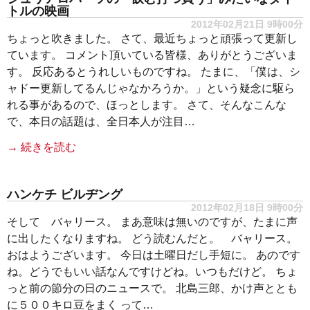
トルの映画
2012年02月21日 9時00分
ちょっと吹きました。 さて、最近ちょっと頑張って更新し
ています。 コメント頂いている皆様、ありがとうございま
す。 反応あるとうれしいものですね。 たまに、「僕は、シ
ャドー更新してるんじゃなかろうか。」という疑念に駆ら
れる事があるので、ほっとします。 さて、そんなこんな
で、本日の話題は、全日本人が注目…
→ 続きを読む
ハンケチ ビルヂング
2012年02月18日 9時00分
そして バャリース。 まあ意味は無いのですが、たまに声
に出したくなりますね。 どう読むんだと。 バャリース。
おはようございます。 今日は土曜日だし手短に。 あのです
ね。どうでもいい話なんですけどね。いつもだけど。 ちょ
っと前の節分の日のニュースで。 北島三郎、かけ声ととも
に５００キロ豆をまく って…