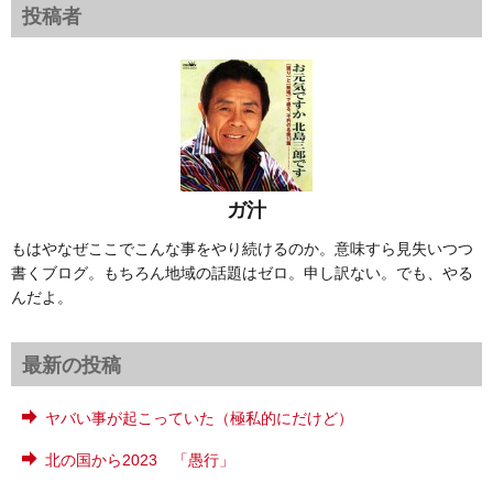
投稿者
ガ汁
もはやなぜここでこんな事をやり続けるのか。意味すら見失いつつ
書くブログ。もちろん地域の話題はゼロ。申し訳ない。でも、やる
んだよ。
最新の投稿
ヤバい事が起こっていた（極私的にだけど）
北の国から2023 「愚行」